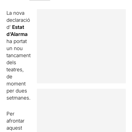
La nova
declaració
d’
Estat
d’Alarma
ha portat
un nou
tancament
dels
teatres,
de
moment
per dues
setmanes.
Per
afrontar
aquest