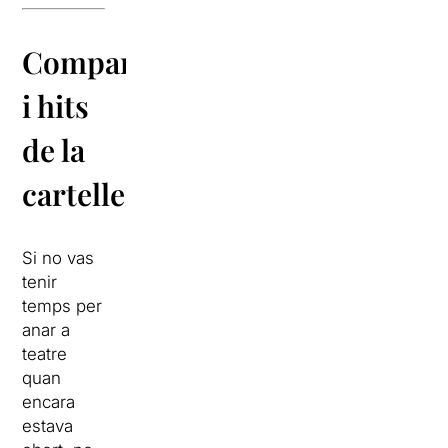
Companyies
i hits
de la
cartellera
Si no vas
tenir
temps per
anar a
teatre
quan
encara
estava