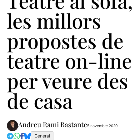
Teatre al sofà,
les millors
propostes de
teatre on-line
per veure des
de casa
Andreu Rami Bastante
5 novembre 2020
General