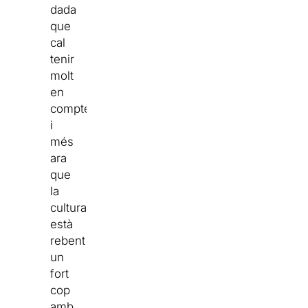
dada
que
cal
tenir
molt
en
compte!
i
més
ara
que
la
cultura
està
rebent
un
fort
cop
amb