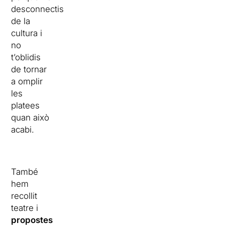
desconnectis
de la
cultura i
no
t’oblidis
de tornar
a omplir
les
platees
quan això
acabi.
També
hem
recollit
teatre i
propostes