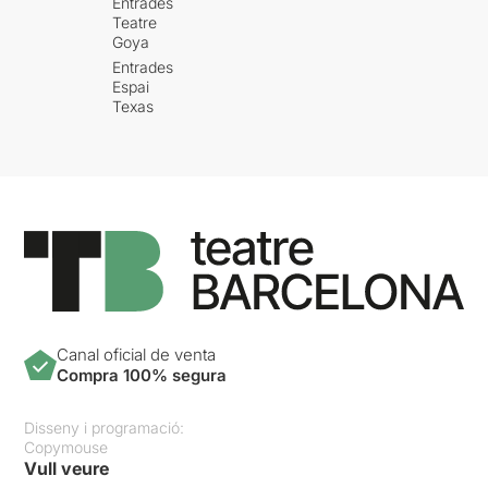
Entrades
Teatre
Goya
Entrades
Espai
Texas
Canal oficial de venta
Compra 100% segura
Disseny i programació:
Copymouse
Vull veure