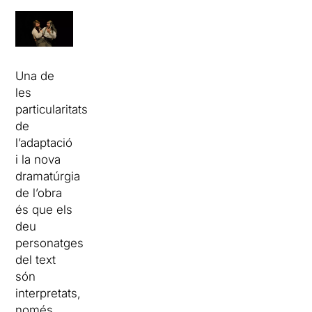
Una de
les
particularitats
de
l’adaptació
i la nova
dramatúrgia
de l’obra
és que els
deu
personatges
del text
són
interpretats,
només,