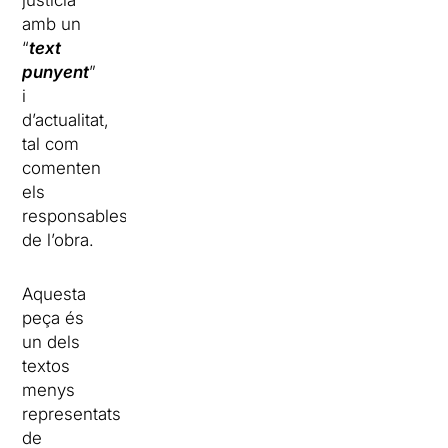
justícia
amb un
“
text
punyent
”
i
d’actualitat,
tal com
comenten
els
responsables
de l’obra.
Aquesta
peça és
un dels
textos
menys
representats
de