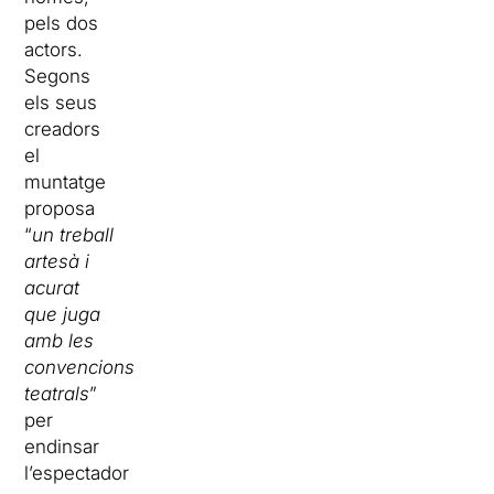
pels dos
actors.
Segons
els seus
creadors
el
muntatge
proposa
“
un treball
artesà i
acurat
que juga
amb les
convencions
teatrals
”
per
endinsar
l’espectador