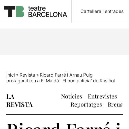
Cartellera i entrades
Inici
»
Revista
»
Ricard Farré i Arnau Puig
protagonitzen a El Maldà: ‘El bon policia’ de Rusiñol
LA
Notícies
Entrevistes
REVISTA
Reportatges
Breus