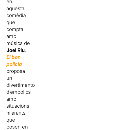
en
aquesta
comèdia
que
compta
amb
música de
Joel Riu
.
El bon
policia
proposa
un
divertimento
d’embolics
amb
situacions
hilarants
que
posen en