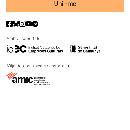
Unir-me
Amb el suport de
Mitjà de comunicació associat a