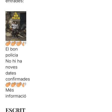
entrades:
El bon
policia
No hi ha
noves
dates
confirmades
Més
informació
ESCRIT