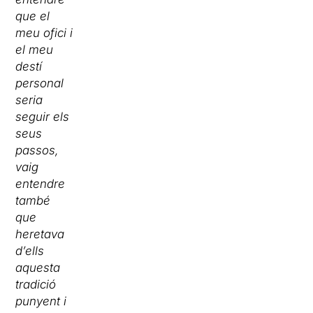
que el
meu ofici i
el meu
destí
personal
seria
seguir els
seus
passos,
vaig
entendre
també
que
heretava
d’ells
aquesta
tradició
punyent i