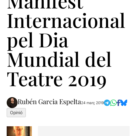
Manifest
Internacional
pel Dia
Mundial del
Teatre 2019
Rubén Garcia Espelta
24 març 2019
Opinió