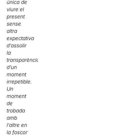
única de
viure el
present
sense
altra
expectativa
d’assolir
la
transparència
d’un
moment
irrepetible.
Un
moment
de
trobada
amb
l’altre en
la foscor