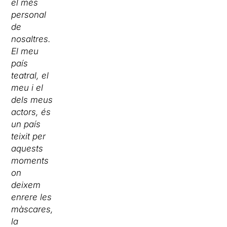
el més
personal
de
nosaltres.
El meu
país
teatral, el
meu i el
dels meus
actors, és
un país
teixit per
aquests
moments
on
deixem
enrere les
màscares,
la