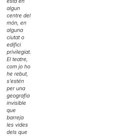
està en
algun
centre del
món, en
alguna
ciutat o
edifici
privilegiat.
El teatre,
com jo ho
he rebut,
s’estén
per una
geografia
invisible
que
barreja
les vides
dels que