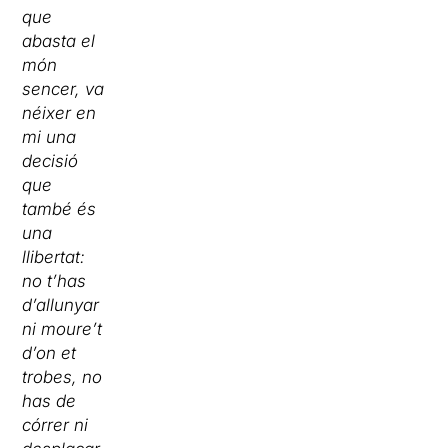
que
abasta el
món
sencer, va
néixer en
mi una
decisió
que
també és
una
llibertat:
no t’has
d’allunyar
ni moure’t
d’on et
trobes, no
has de
córrer ni