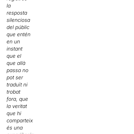
la
resposta
silenciosa
del públic
que entén
en un
instant
que el
que allà
passa no
pot ser
traduït ni
trobat
fora, que
la veritat
que hi
comparteix
és una