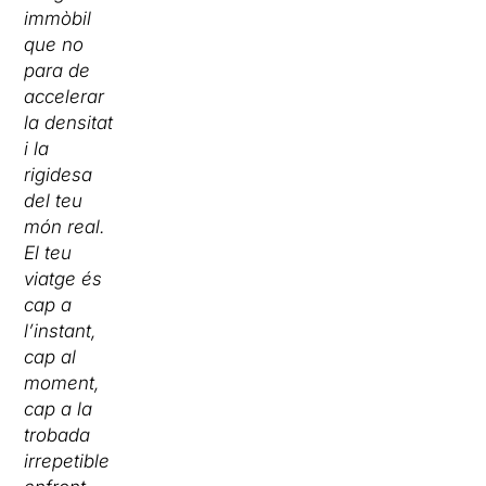
immòbil
que no
para de
accelerar
la densitat
i la
rigidesa
del teu
món real.
El teu
viatge és
cap a
l’instant,
cap al
moment,
cap a la
trobada
irrepetible