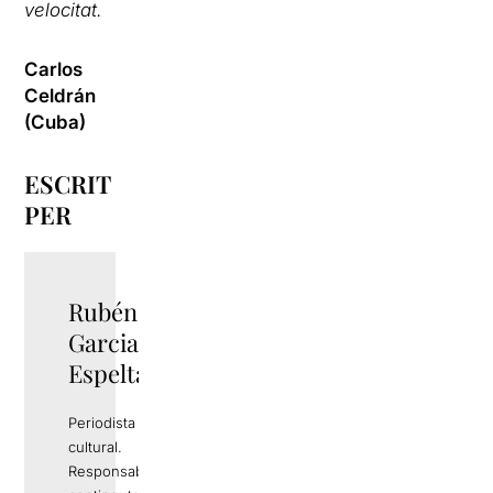
velocitat.
Carlos
Celdrán
(Cuba)
ESCRIT
PER
Rubén
TWITTER
Garcia
Espelta
Periodista i gestor
cultural.
Responsable de