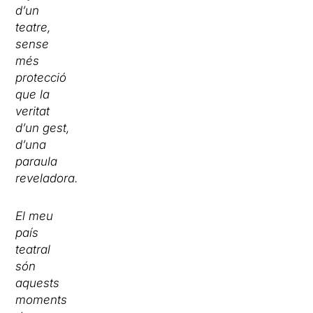
d’un
teatre,
sense
més
protecció
que la
veritat
d’un gest,
d’una
paraula
reveladora.
El meu
país
teatral
són
aquests
moments