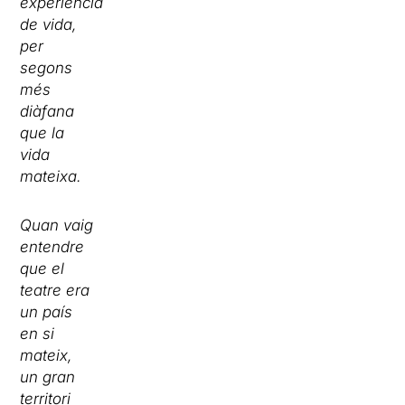
experiència
de vida,
per
segons
més
diàfana
que la
vida
mateixa.
Quan vaig
entendre
que el
teatre era
un país
en si
mateix,
un gran
territori