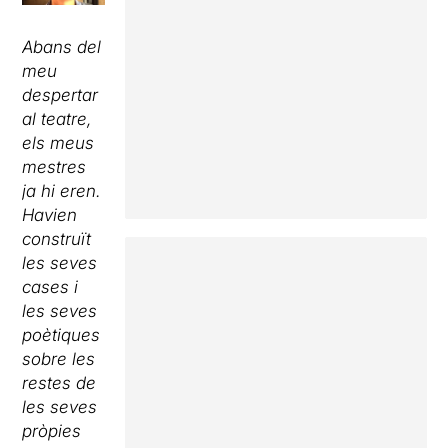
Abans del
meu
despertar
al teatre,
els meus
mestres
ja hi eren.
Havien
construït
les seves
cases i
les seves
poètiques
sobre les
restes de
les seves
pròpies