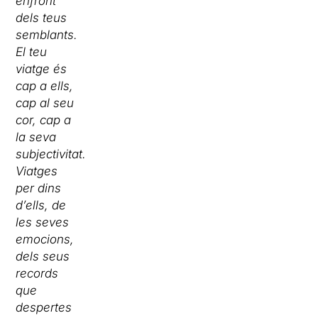
enfront
dels teus
semblants.
El teu
viatge és
cap a ells,
cap al seu
cor, cap a
la seva
subjectivitat.
Viatges
per dins
d’ells, de
les seves
emocions,
dels seus
records
que
despertes