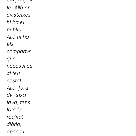
desplaçar-
te. Allà on
existeixes
hi ha el
públic.
Allà hi ha
els
companys
que
necessites
al teu
costat.
Allà, fora
de casa
teva, tens
tota la
realitat
diària,
opaca i