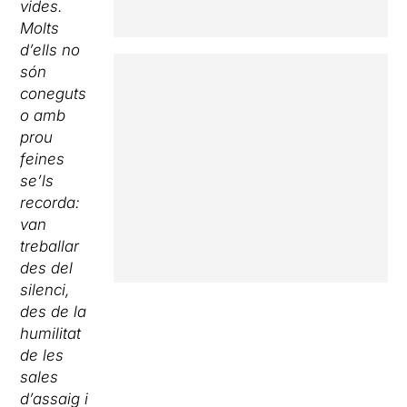
vides.
Molts
d’ells no
són
coneguts
o amb
prou
feines
se’ls
recorda:
van
treballar
des del
silenci,
des de la
humilitat
de les
sales
d’assaig i