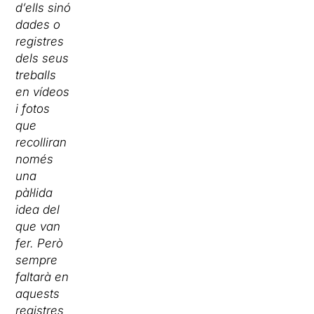
d’ells sinó
dades o
registres
dels seus
treballs
en vídeos
i fotos
que
recolliran
només
una
pàl·lida
idea del
que van
fer. Però
sempre
faltarà en
aquests
registres