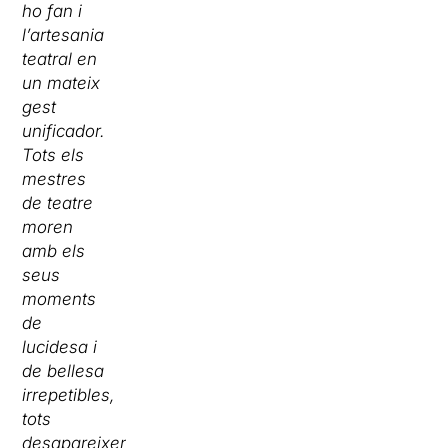
ho fan i
l’artesania
teatral en
un mateix
gest
unificador.
Tots els
mestres
de teatre
moren
amb els
seus
moments
de
lucidesa i
de bellesa
irrepetibles,
tots
desapareixen