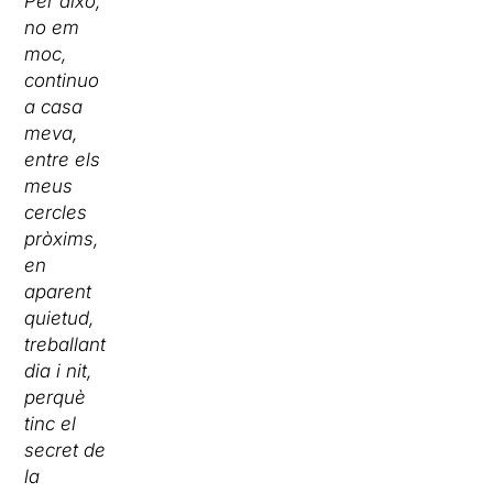
Per això,
no em
moc,
continuo
a casa
meva,
entre els
meus
cercles
pròxims,
en
aparent
quietud,
treballant
dia i nit,
perquè
tinc el
secret de
la