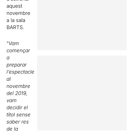
aquest
novembre
a la sala
BARTS.
“
Vam
començar
a
preparar
l’espectacle
al
novembre
del 2019,
vam
decidir el
títol sense
saber res
de la