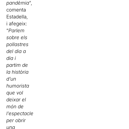
pandèmia
“,
comenta
Estadella,
i afegeix:
“
Parlem
sobre els
pollastres
del dia a
dia i
partim de
la història
d’un
humorista
que vol
deixar el
món de
l’espectacle
per obrir
una