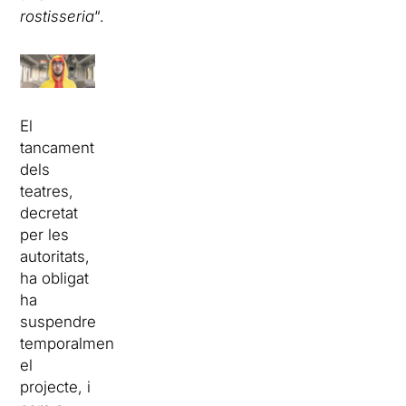
rostisseria
“.
El
tancament
dels
teatres,
decretat
per les
autoritats,
ha obligat
ha
suspendre
temporalment
el
projecte, i