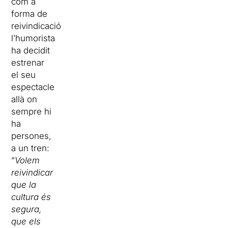
com a
forma de
reivindicació
l’humorista
ha decidit
estrenar
el seu
espectacle
allà on
sempre hi
ha
persones,
a un tren:
“
Volem
reivindicar
que la
cultura és
segura,
que els