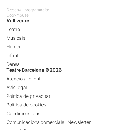
Disseny i programació:
Copymouse
Vull veure
Teatre
Musicals
Humor
Infantil
Dansa
Teatre Barcelona ©2026
Atenció al client
Avís legal
Política de privacitat
Política de cookies
Condicions d’ús
Comunicacions comercials i Newsletter