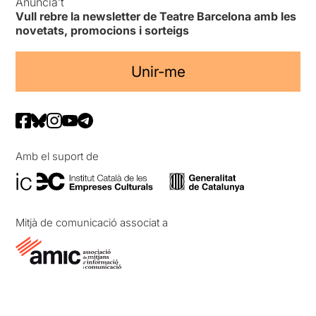
Anuncia’t
Vull rebre la newsletter de Teatre Barcelona amb les
novetats, promocions i sorteigs
Unir-me
Amb el suport de
Mitjà de comunicació associat a