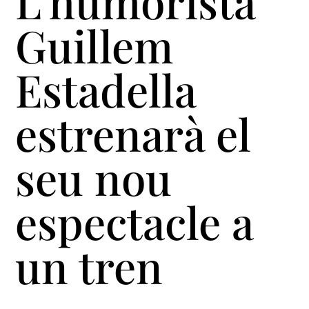
L’humorista
Guillem
Estadella
estrenarà el
seu nou
espectacle a
un tren