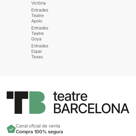
Victòria
Entrades
Teatre
Apolo
Entrades
Teatre
Goya
Entrades
Espai
Texas
Canal oficial de venta
Compra 100% segura