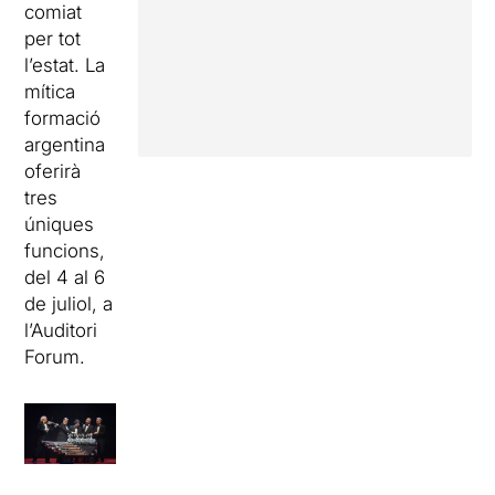
comiat
per tot
l’estat. La
mítica
formació
argentina
oferirà
tres
úniques
funcions,
del 4 al 6
de juliol, a
l’Auditori
Forum.