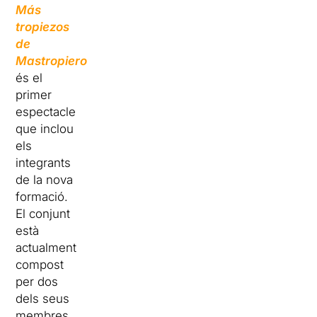
Más
tropiezos
de
Mastropiero
és el
primer
espectacle
que inclou
els
integrants
de la nova
formació.
El conjunt
està
actualment
compost
per dos
dels seus
membres