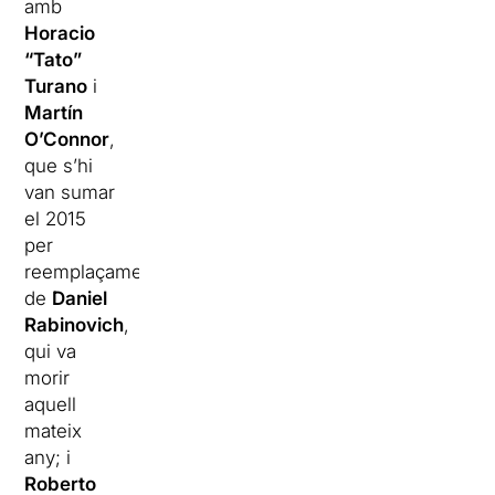
amb
Horacio
“Tato”
Turano
i
Martín
O’Connor
,
que s’hi
van sumar
el 2015
per
reemplaçament
de
Daniel
Rabinovich
,
qui va
morir
aquell
mateix
any; i
Roberto