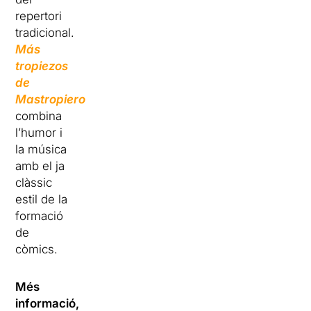
repertori
tradicional.
Más
tropiezos
de
Mastropiero
combina
l’humor i
la música
amb el ja
clàssic
estil de la
formació
de
còmics.
Més
informació,