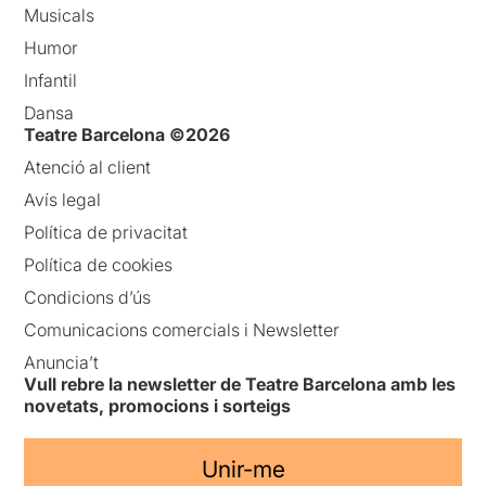
Musicals
Humor
Infantil
Dansa
Teatre Barcelona ©2026
Atenció al client
Avís legal
Política de privacitat
Política de cookies
Condicions d’ús
Comunicacions comercials i Newsletter
Anuncia’t
Vull rebre la newsletter de Teatre Barcelona amb les
novetats, promocions i sorteigs
Unir-me