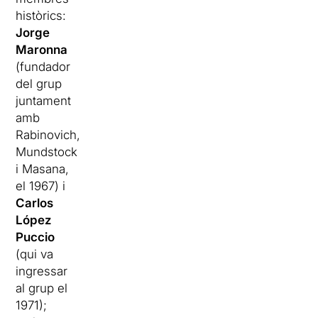
històrics:
Jorge
Maronna
(fundador
del grup
juntament
amb
Rabinovich,
Mundstock
i Masana,
el 1967) i
Carlos
López
Puccio
(qui va
ingressar
al grup el
1971);