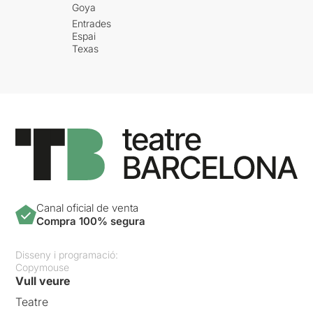
Goya
Entrades
Espai
Texas
Canal oficial de venta
Compra 100% segura
Disseny i programació:
Copymouse
Vull veure
Teatre