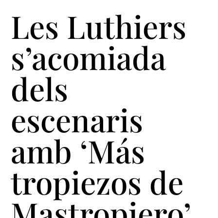
Les Luthiers
s’acomiada
dels
escenaris
amb ‘Más
tropiezos de
Mastropiero’