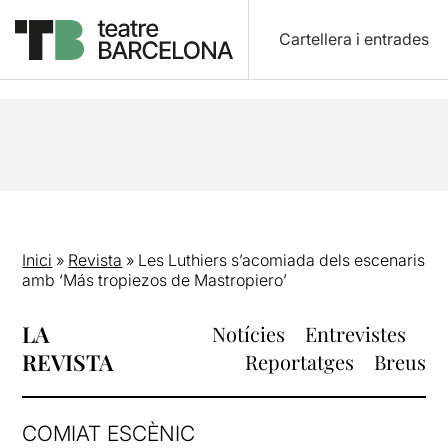
Cartellera i entrades
Inici
»
Revista
»
Les Luthiers s’acomiada dels escenaris
amb ‘Más tropiezos de Mastropiero’
LA
Notícies
Entrevistes
REVISTA
Reportatges
Breus
COMIAT ESCÈNIC