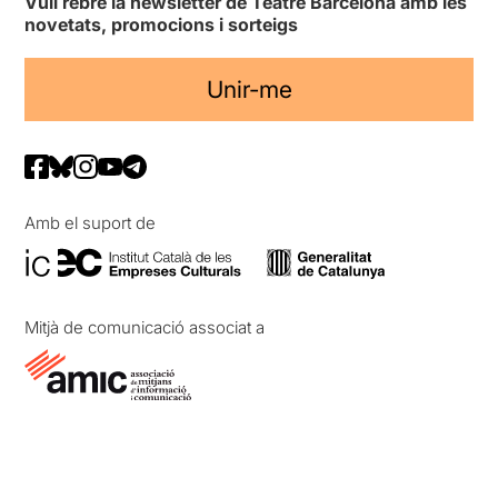
Vull rebre la newsletter de Teatre Barcelona amb les
novetats, promocions i sorteigs
Unir-me
Amb el suport de
Mitjà de comunicació associat a