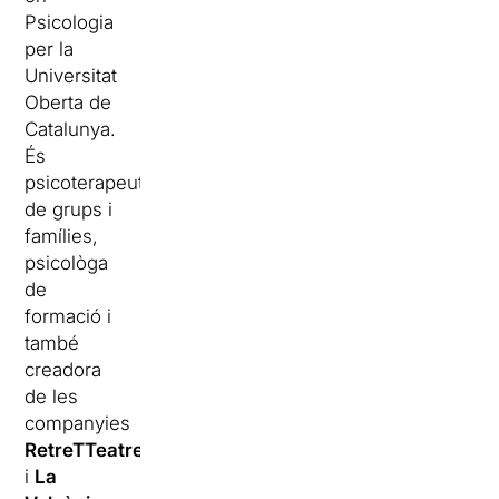
Psicologia
per la
Universitat
Oberta de
Catalunya.
És
psicoterapeuta
de grups i
famílies,
psicològa
de
formació i
també
creadora
de les
companyies
RetreTTeatre
i
La