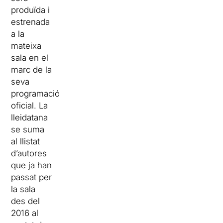
produïda i
estrenada
a la
mateixa
sala en el
marc de la
seva
programació
oficial. La
lleidatana
se suma
al llistat
d’autores
que ja han
passat per
la sala
des del
2016 al