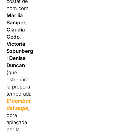
costat de
nom com
Marilia
Samper
,
Clàudia
Cedó
,
Victoria
Szpunberg
i
Denise
Duncan
(que
estrenarà
la propera
temporada
El combat
del segle
,
obra
aplaçada
per la