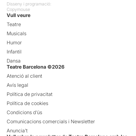
Disseny i programació:
Copymouse
Vull veure
Teatre
Musicals
Humor
Infantil
Dansa
Teatre Barcelona ©2026
Atenció al client
Avís legal
Política de privacitat
Política de cookies
Condicions d’ús
Comunicacions comercials i Newsletter
Anuncia’t