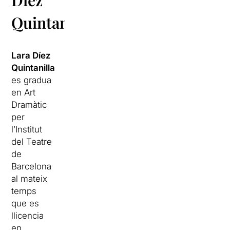
Quintanilla?
Lara Díez
Quintanilla
es gradua
en Art
Dramàtic
per
l’Institut
del Teatre
de
Barcelona
al mateix
temps
que es
llicencia
en