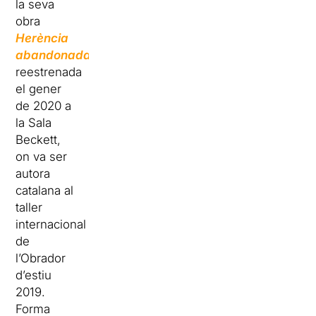
la seva
obra
Herència
abandonada
reestrenada
el gener
de 2020 a
la Sala
Beckett,
on va ser
autora
catalana al
taller
internacional
de
l’Obrador
d’estiu
2019.
Forma