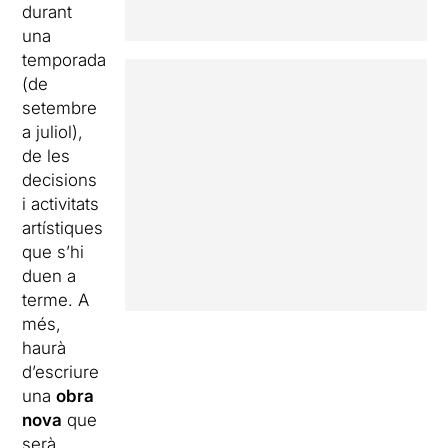
durant
una
temporada
(de
setembre
a juliol),
de les
decisions
i activitats
artístiques
que s’hi
duen a
terme. A
més,
haurà
d’escriure
una
obra
nova
que
serà