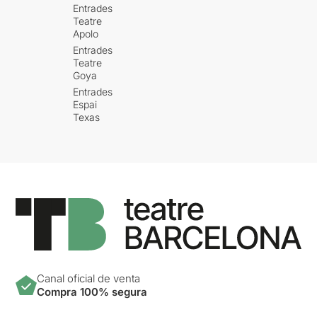
Entrades
Teatre
Apolo
Entrades
Teatre
Goya
Entrades
Espai
Texas
Canal oficial de venta
Compra 100% segura