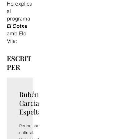
Ho explica
al
programa
El Cotxe
amb Eloi
Vila:
ESCRIT
PER
Rubén
TWITTER
Garcia
Espelta
Periodista i gestor
cultural.