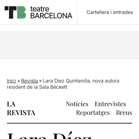
Cartellera i entrades
Inici
»
Revista
»
Lara Díez Quintanilla, nova autora
resident de la Sala Beckett
LA
Notícies
Entrevistes
REVISTA
Reportatges
Breus