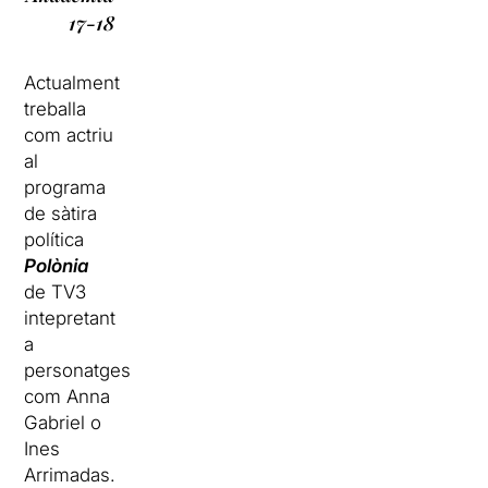
17-18
Actualment
treballa
com actriu
al
programa
de sàtira
política
Polònia
de TV3
intepretant
a
personatges
com Anna
Gabriel o
Ines
Arrimadas.