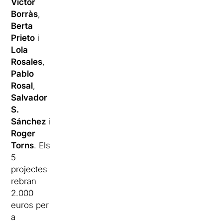
Víctor
Borràs
,
Berta
Prieto
i
Lola
Rosales
,
Pablo
Rosal
,
Salvador
S.
Sánchez
i
Roger
Torns
. Els
5
projectes
rebran
2.000
euros per
a