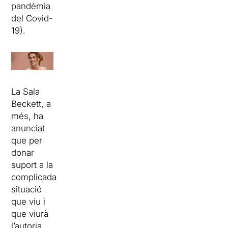
pandèmia
del Covid-
19).
La Sala
Beckett, a
més, ha
anunciat
que per
donar
suport a la
complicada
situació
que viu i
que viurà
l’autoria