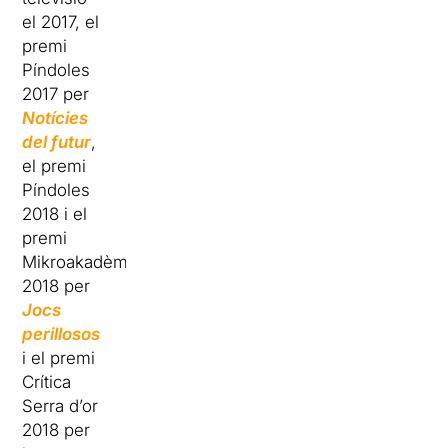
el 2017, el
premi
Píndoles
2017 per
Notícies
del futur
,
el premi
Píndoles
2018 i el
premi
Mikroakadèmia
2018 per
Jocs
perillosos
i el premi
Crítica
Serra d’or
2018 per