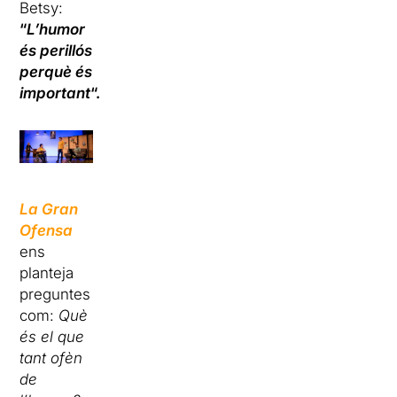
Betsy:
“
L’humor
és perillós
perquè és
important
“.
La Gran
Ofensa
ens
planteja
preguntes
com:
Què
és el que
tant ofèn
de