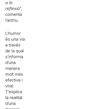
a la
reflexió
“,
comenta
l’actriu.
L’humor
és una via
a través
de la qual
s’informa
d’una
manera
molt més
efectiva i
viral.
T’explica
la realitat
d’una