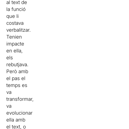
al text de
la funció
que li
costava
verbalitzar.
Tenien
impacte
en ella,
els
rebutjava.
Però amb
el pas el
temps es
va
transformar,
va
evolucionar
ella amb
el text, o