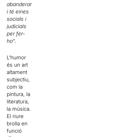
abanderar
i té eines
socials i
judicials
per fer-
ho
“.
L’humor
és un art
altament
subjectiu,
com la
pintura, la
literatura,
la música.
El riure
brolla en
funció