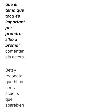
que el
tema que
toca és
important
per
prendre-
s’ho a
broma”
,
comenten
els actors.
Betsy
reconeix
que hi ha
certs
acudits
que
apareixen