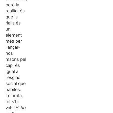
però la
realitat és
que la
rialla és
un
element
més per
llançar-
nos
maons pel
cap, és
igual a
l’esglaó
social que
habites.
Tot irrita,
tot s’hi
val: “
Hi ha