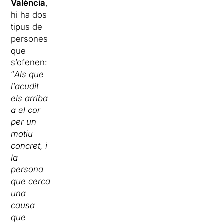
València
,
hi ha dos
tipus de
persones
que
s’ofenen:
“
Als que
l’acudit
els arriba
a el cor
per un
motiu
concret, i
la
persona
que cerca
una
causa
que