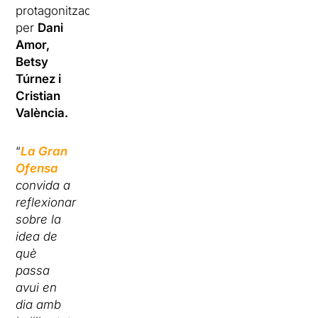
protagonitzada
per
Dani
Amor,
Betsy
Túrnez i
Cristian
València.
“
La Gran
Ofensa
convida a
reflexionar
sobre la
idea de
què
passa
avui en
dia amb