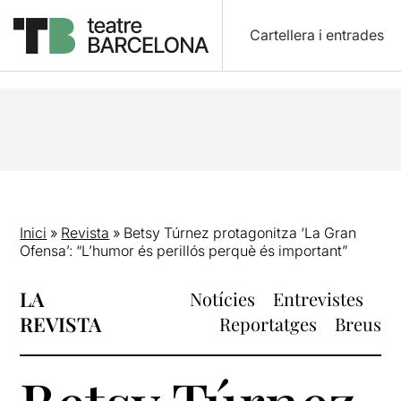
Cartellera i entrades
Inici
»
Revista
»
Betsy Túrnez protagonitza ‘La Gran
Ofensa’: “L’humor és perillós perquè és important”
LA
Notícies
Entrevistes
REVISTA
Reportatges
Breus