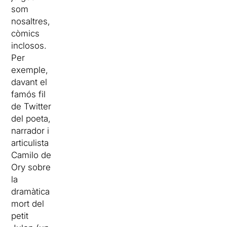
som
nosaltres,
còmics
inclosos.
Per
exemple,
davant el
famós fil
de Twitter
del poeta,
narrador i
articulista
Camilo de
Ory sobre
la
dramàtica
mort del
petit