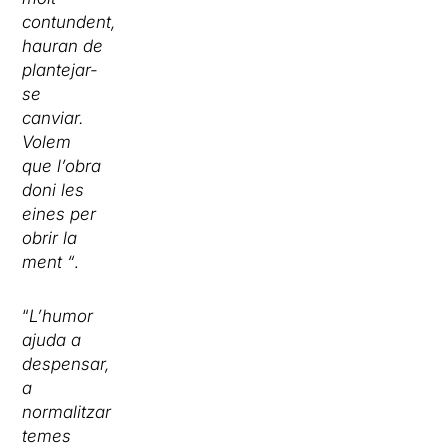
contundent,
hauran de
plantejar-
se
canviar.
Volem
que l’obra
doni les
eines per
obrir la
ment “
.
“
L’humor
ajuda a
despensar,
a
normalitzar
temes