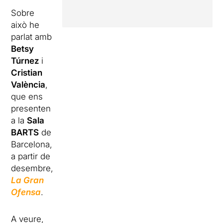
Sobre
això he
parlat amb
Betsy
Túrnez
i
Cristian
València
,
que ens
presenten
a la
Sala
BARTS
de
Barcelona,
a partir de
desembre,
La Gran
Ofensa
.
A veure,