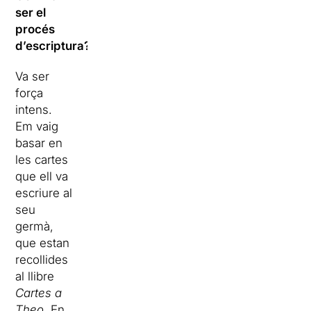
ser el
procés
d’escriptura?
Va ser
força
intens.
Em vaig
basar en
les cartes
que ell va
escriure al
seu
germà,
que estan
recollides
al llibre
Cartes a
Theo
. En