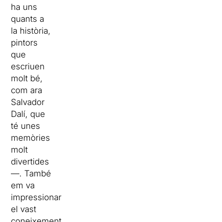
ha uns
quants a
la història,
pintors
que
escriuen
molt bé,
com ara
Salvador
Dalí, que
té unes
memòries
molt
divertides
—. També
em va
impressionar
el vast
coneixement