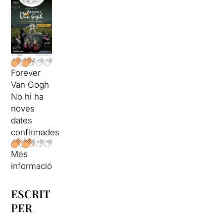
Forever
Van Gogh
No hi ha
noves
dates
confirmades
Més
informació
ESCRIT
PER