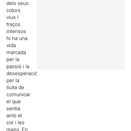
dels seus
colors
vius i
traços
intensos
hi ha una
vida
marcada
per la
passió i la
desesperació,
per la
lluita de
comunicar
el que
sentia
amb el
cor i les
mans. En