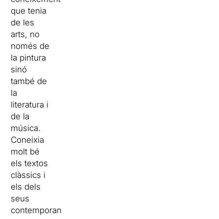
que tenia
de les
arts, no
només de
la pintura
sinó
també de
la
literatura i
de la
música.
Coneixia
molt bé
els textos
clàssics i
els dels
seus
contemporanis.