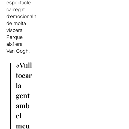
espectacle
carregat
d’emocionalitat,
de molta
víscera.
Perquè
així era
Van Gogh.
«Vull
tocar
la
gent
amb
el
meu