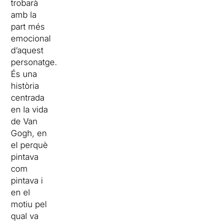
trobarà
amb la
part més
emocional
d’aquest
personatge.
És una
història
centrada
en la vida
de Van
Gogh, en
el perquè
pintava
com
pintava i
en el
motiu pel
qual va