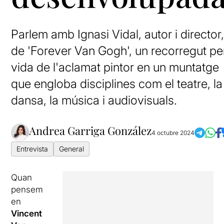
Parlem amb Ignasi Vidal, autor i director
de 'Forever Van Gogh', un recorregut per
vida de l'aclamat pintor en un muntatge
que engloba disciplines com el teatre, la
dansa, la música i audiovisuals.
Andrea Garriga González
4 octubre 2024
Entrevista
General
Quan
pensem
en
Vincent