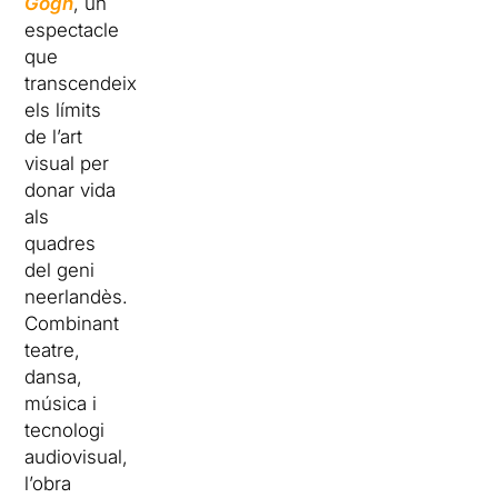
Gogh
, un
espectacle
que
transcendeix
els límits
de l’art
visual per
donar vida
als
quadres
del geni
neerlandès.
Combinant
teatre,
dansa,
música i
tecnologi
audiovisual,
l’obra