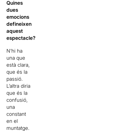
Quines
dues
emocions
defineixen
aquest
espectacle?
N’hi ha
una que
està clara,
que és la
passió.
L’altra diria
que és la
confusió,
una
constant
en el
muntatge.