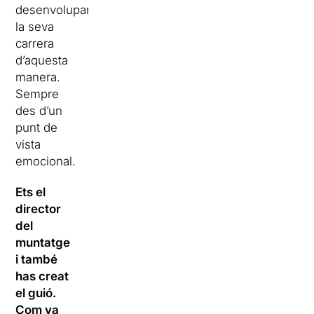
desenvolupar
la seva
carrera
d’aquesta
manera.
Sempre
des d’un
punt de
vista
emocional.
Ets el
director
del
muntatge
i també
has creat
el guió.
Com va