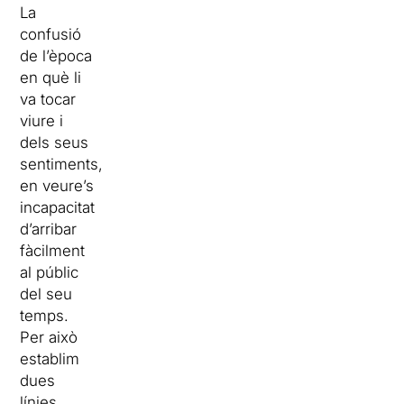
La
confusió
de l’època
en què li
va tocar
viure i
dels seus
sentiments,
en veure’s
incapacitat
d’arribar
fàcilment
al públic
del seu
temps.
Per això
establim
dues
línies