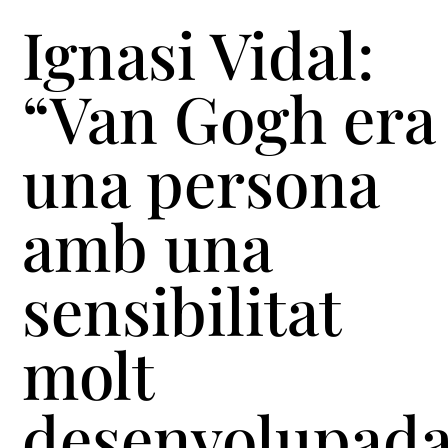
Ignasi Vidal:
“Van Gogh era
una persona
amb una
sensibilitat
molt
desenvolupada