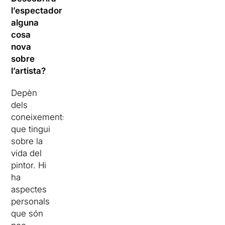
l’espectador
alguna
cosa
nova
sobre
l’artista?
Depèn
dels
coneixements
que tingui
sobre la
vida del
pintor. Hi
ha
aspectes
personals
que són