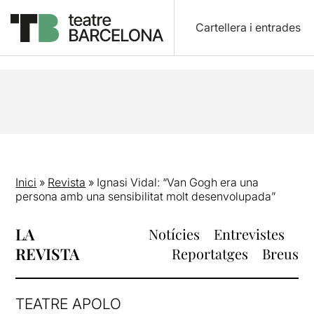
Cartellera i entrades
Inici
»
Revista
»
Ignasi Vidal: “Van Gogh era una
persona amb una sensibilitat molt desenvolupada”
LA
Notícies
Entrevistes
REVISTA
Reportatges
Breus
TEATRE APOLO