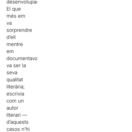
desenvolupada.
El que
més em
va
sorprendre
d’ell
mentre
em
documentava
va ser la
seva
qualitat
literària;
escrivia
com un
autor
literari —
d’aquests
casos n’hi