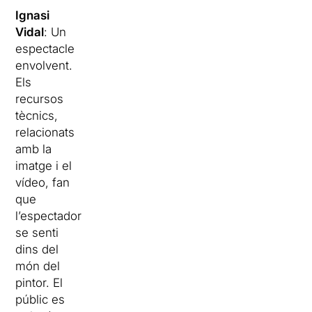
Ignasi
Vidal
: Un
espectacle
envolvent.
Els
recursos
tècnics,
relacionats
amb la
imatge i el
vídeo, fan
que
l’espectador
se senti
dins del
món del
pintor. El
públic es