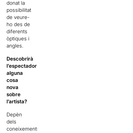
donat la
possibilitat
de veure-
ho des de
diferents
òptiques i
angles.
Descobrirà
l’espectador
alguna
cosa
nova
sobre
l’artista?
Depèn
dels
coneixements