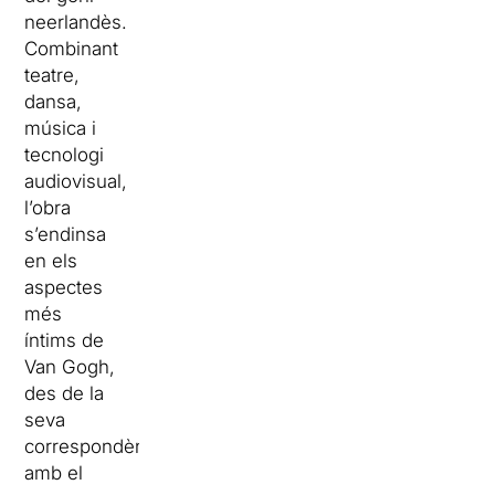
neerlandès.
Combinant
teatre,
dansa,
música i
tecnologi
audiovisual,
l’obra
s’endinsa
en els
aspectes
més
íntims de
Van Gogh,
des de la
seva
correspondència
amb el