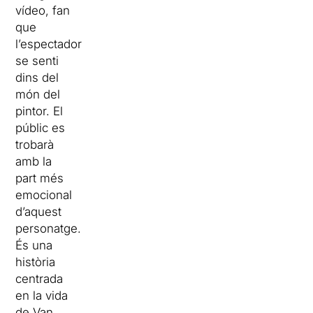
vídeo, fan
que
l’espectador
se senti
dins del
món del
pintor. El
públic es
trobarà
amb la
part més
emocional
d’aquest
personatge.
És una
història
centrada
en la vida
de Van