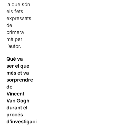
ja que són
els fets
expressats
de
primera
mà per
l’autor.
Què va
ser el que
més et va
sorprendre
de
Vincent
Van Gogh
durant el
procés
d’investigació?