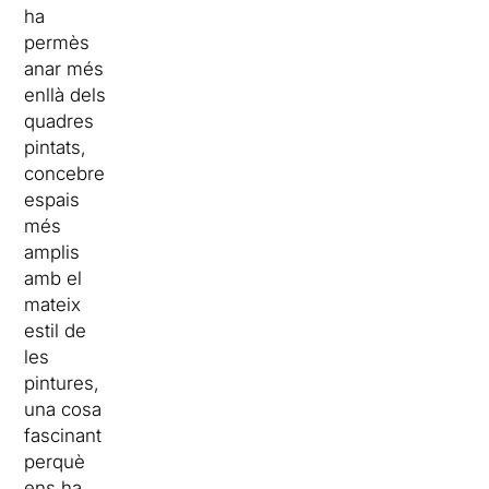
ha
permès
anar més
enllà dels
quadres
pintats,
concebre
espais
més
amplis
amb el
mateix
estil de
les
pintures,
una cosa
fascinant
perquè
ens ha