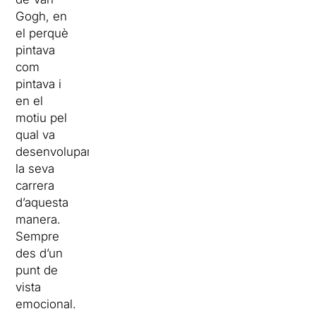
Gogh, en
el perquè
pintava
com
pintava i
en el
motiu pel
qual va
desenvolupar
la seva
carrera
d’aquesta
manera.
Sempre
des d’un
punt de
vista
emocional.