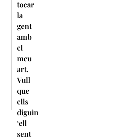
tocar
la
gent
amb
el
meu
art.
Vull
que
ells
diguin
‘ell
sent