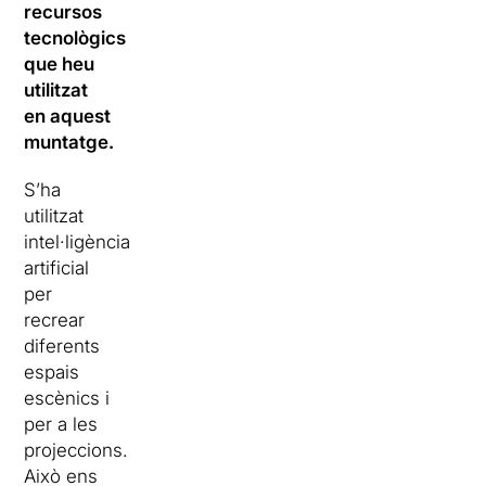
recursos
tecnològics
que heu
utilitzat
en aquest
muntatge.
S’ha
utilitzat
intel·ligència
artificial
per
recrear
diferents
espais
escènics i
per a les
projeccions.
Això ens