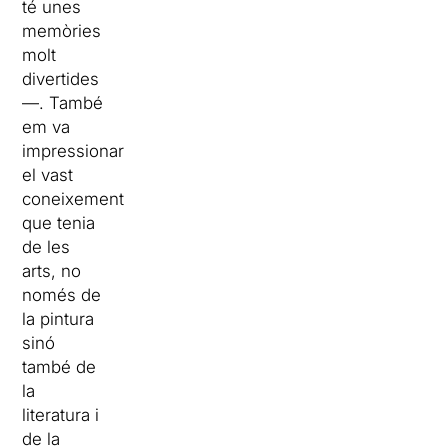
té unes
memòries
molt
divertides
—. També
em va
impressionar
el vast
coneixement
que tenia
de les
arts, no
només de
la pintura
sinó
també de
la
literatura i
de la