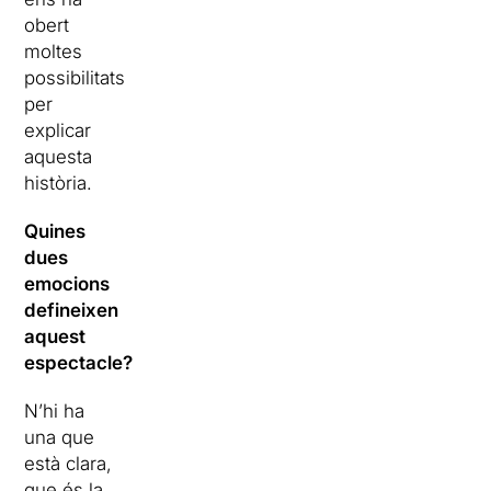
obert
moltes
possibilitats
per
explicar
aquesta
història.
Quines
dues
emocions
defineixen
aquest
espectacle?
N’hi ha
una que
està clara,
que és la