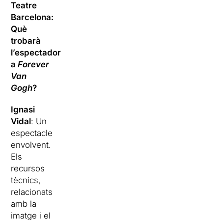
Teatre
Barcelona:
Què
trobarà
l’espectador
a
Forever
Van
Gogh
?
Ignasi
Vidal
: Un
espectacle
envolvent.
Els
recursos
tècnics,
relacionats
amb la
imatge i el