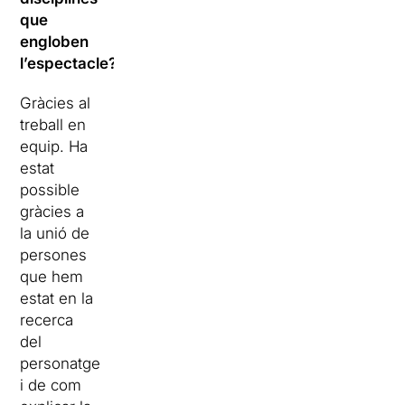
que
engloben
l’espectacle?
Gràcies al
treball en
equip. Ha
estat
possible
gràcies a
la unió de
persones
que hem
estat en la
recerca
del
personatge
i de com