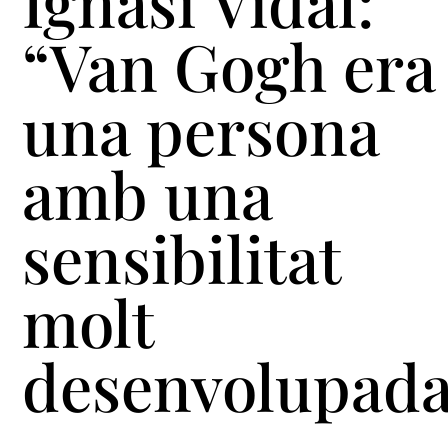
Ignasi Vidal:
“Van Gogh era
una persona
amb una
sensibilitat
molt
desenvolupada