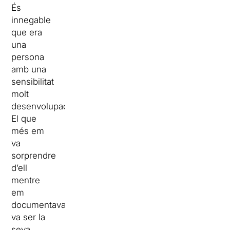
És
innegable
que era
una
persona
amb una
sensibilitat
molt
desenvolupada.
El que
més em
va
sorprendre
d’ell
mentre
em
documentava
va ser la
seva