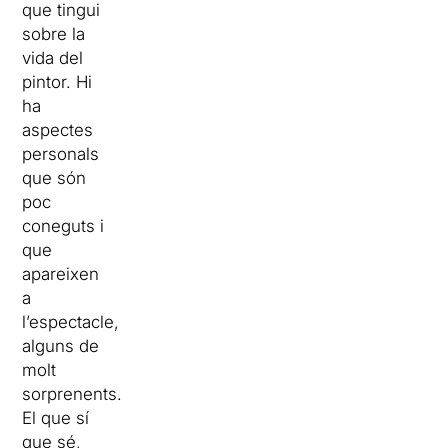
que tingui
sobre la
vida del
pintor. Hi
ha
aspectes
personals
que són
poc
coneguts i
que
apareixen
a
l’espectacle,
alguns de
molt
sorprenents.
El que sí
que sé,