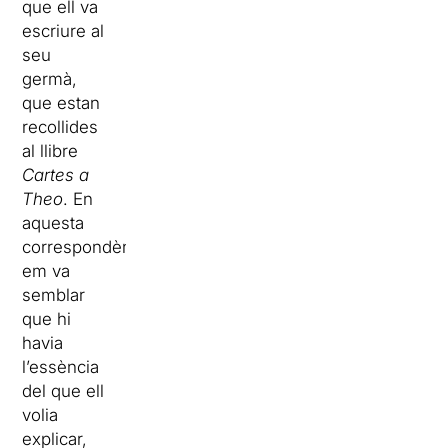
que ell va
escriure al
seu
germà,
que estan
recollides
al llibre
Cartes a
Theo
. En
aquesta
correspondència
em va
semblar
que hi
havia
l’essència
del que ell
volia
explicar,