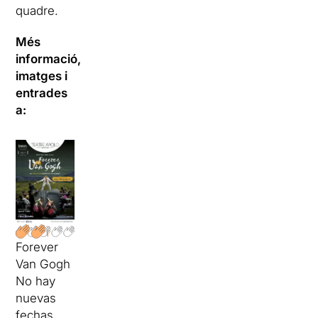
quadre.
Més
informació,
imatges i
entrades
a:
Forever
Van Gogh
No hay
nuevas
fechas