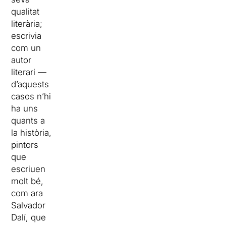
qualitat
literària;
escrivia
com un
autor
literari —
d’aquests
casos n’hi
ha uns
quants a
la història,
pintors
que
escriuen
molt bé,
com ara
Salvador
Dalí, que