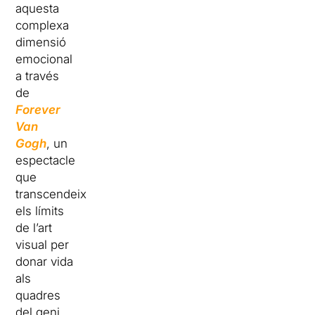
aquesta
complexa
dimensió
emocional
a través
de
Forever
Van
Gogh
, un
espectacle
que
transcendeix
els límits
de l’art
visual per
donar vida
als
quadres
del geni