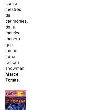
com a
mestres
de
cerimònies,
de la
mateixa
manera
que
també
torna
l’actor i
showman
Marcel
Tomàs
.