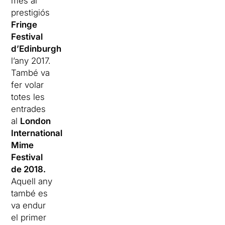
mes al
prestigiós
Fringe
Festival
d’Edinburgh
l’any 2017.
També va
fer volar
totes les
entrades
al
London
International
Mime
Festival
de 2018.
Aquell any
també es
va endur
el primer