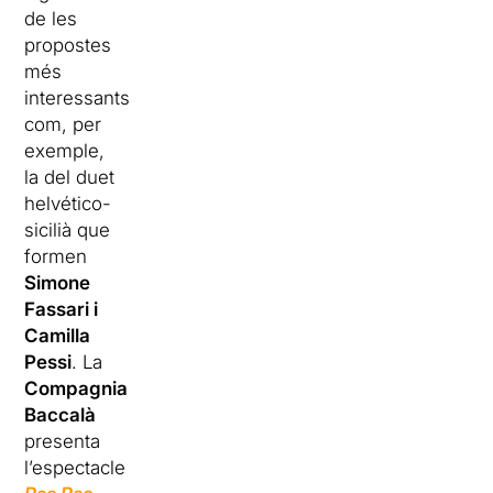
de les
propostes
més
interessants
com, per
exemple,
la del duet
helvético-
sicilià que
formen
Simone
Fassari i
Camilla
Pessi
. La
Compagnia
Baccalà
presenta
l’espectacle