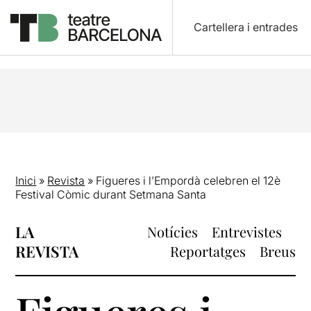
Cartellera i entrades
Inici
»
Revista
»
Figueres i l’Empordà celebren el 12è
Festival Còmic durant Setmana Santa
LA
Notícies
Entrevistes
REVISTA
Reportatges
Breus