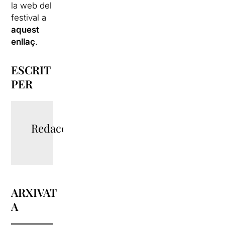
la web del
festival a
aquest
enllaç
.
ESCRIT
PER
Redacció
ARXIVAT
A