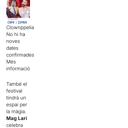
Clownppelia
No hi ha
noves
dates
confirmades
Més
informació
També el
festival
tindrà un
espai per
la màgia.
Mag Lari
celebra