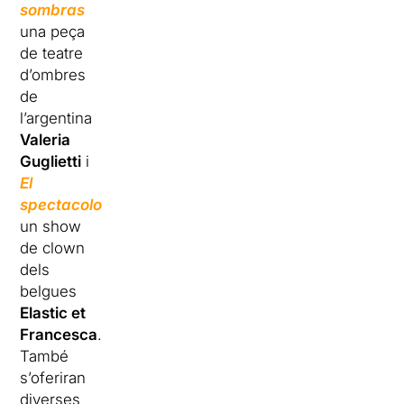
sombras
una peça
de teatre
d’ombres
de
l’argentina
Valeria
Guglietti
i
El
spectacolo
un show
de clown
dels
belgues
Elastic et
Francesca
.
També
s’oferiran
diverses