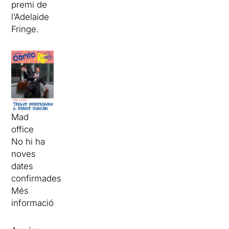
premi de
l’Adelaide
Fringe.
Mad
office
No hi ha
noves
dates
confirmades
Més
informació