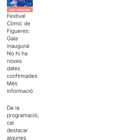
Festival
Còmic de
Figueres:
Gala
inaugural
No hi ha
noves
dates
confirmades
Més
informació
De la
programació,
cal
destacar
algunes