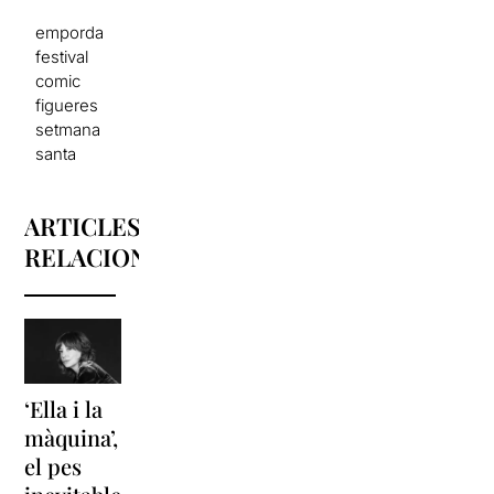
emporda
festival
comic
figueres
setmana
santa
ARTICLES
RELACIONATS
‘Ella i la
‘Sonrisas
Unes
màquina’,
y
vacances a
el pes
lágrimas’
‘Cancun’