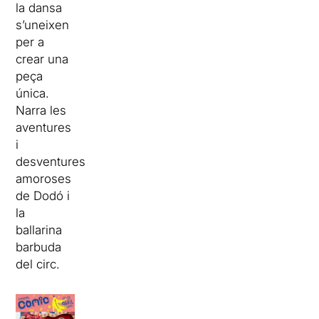
la dansa
s’uneixen
per a
crear una
peça
única.
Narra les
aventures
i
desventures
amoroses
de Dodó i
la
ballarina
barbuda
del circ.