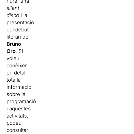
riure, una
silent
disco
i la
presentació
del debut
literari de
Bruno
Oro
. Si
voleu
conèixer
en detall
tota la
informació
sobre la
programació
i aquestes
activitats,
podeu
consultar