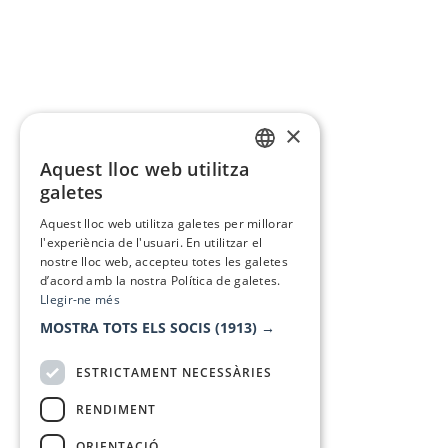
×
Aquest lloc web utilitza
CATALAN
galetes
SPANISH
Aquest lloc web utilitza galetes per millorar
l'experiència de l'usuari. En utilitzar el
nostre lloc web, accepteu totes les galetes
d’acord amb la nostra Política de galetes.
Llegir-ne més
MOSTRA TOTS ELS SOCIS
(1913) →
ESTRICTAMENT NECESSÀRIES
RENDIMENT
ORIENTACIÓ