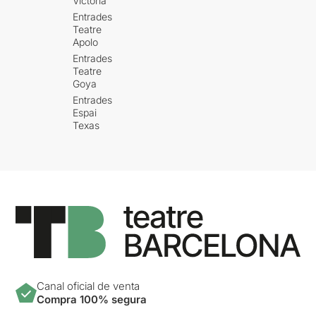
Victòria
Entrades
Teatre
Apolo
Entrades
Teatre
Goya
Entrades
Espai
Texas
Canal oficial de venta
Compra 100% segura