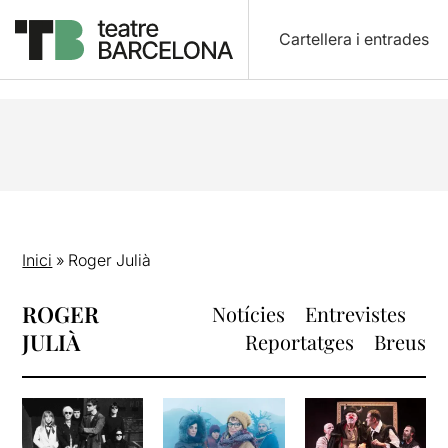
Cartellera i entrades
Inici
»
Roger Julià
ROGER
Notícies
Entrevistes
JULIÀ
Reportatges
Breus