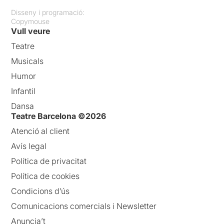
Disseny i programació:
Copymouse
Vull veure
Teatre
Musicals
Humor
Infantil
Dansa
Teatre Barcelona ©2026
Atenció al client
Avís legal
Política de privacitat
Política de cookies
Condicions d’ús
Comunicacions comercials i Newsletter
Anuncia’t