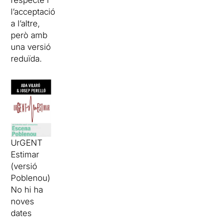
l’acceptació
a l’altre,
però amb
una versió
reduïda.
UrGENT
Estimar
(versió
Poblenou)
No hi ha
noves
dates