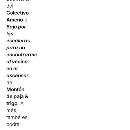
del
Colectivo
Ameno
o
Bajo por
las
escaleras
para no
encontrarme
al vecino
en el
ascensor
de
Montón
de paja &
trigo
. A
més,
també es
podrà