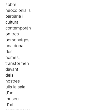
sobre
neocolonialisme,
barbàrie i
cultura
contemporània
on tres
personatges,
una dona i
dos
homes,
transformen
davant
dels
nostres
ulls la sala
d’un
museu
d’art