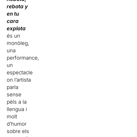
rebota y
en tu
cara
explota
és un
monòleg,
una
performance,
un
espectacle
on l’artista
parla
sense
pèls a la
llengua i
molt
d’humor
sobre els