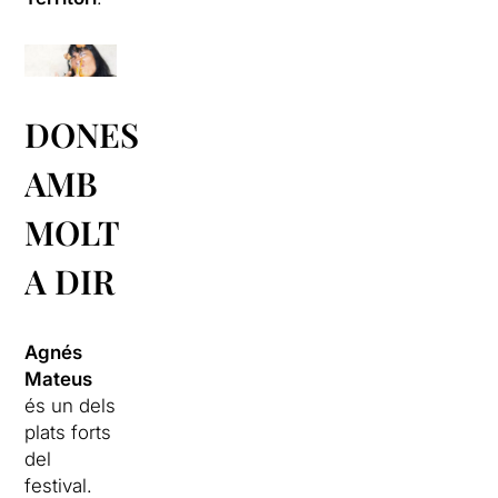
DONES
AMB
MOLT
A DIR
Agnés
Mateus
és un dels
plats forts
del
festival.