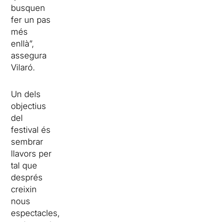
busquen
fer un pas
més
enllà”,
assegura
Vilaró.
Un dels
objectius
del
festival és
sembrar
llavors per
tal que
després
creixin
nous
espectacles,