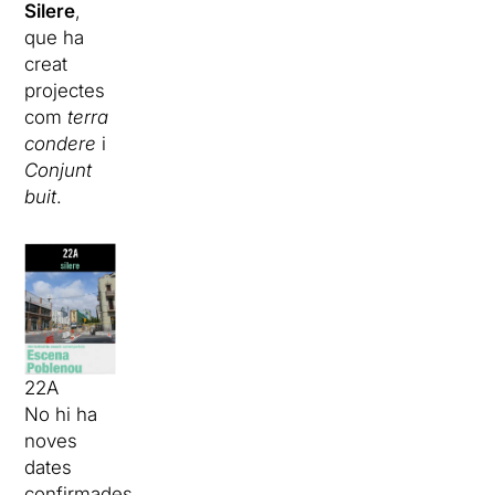
Silere
,
que ha
creat
projectes
com
terra
condere
i
Conjunt
buit
.
22A
No hi ha
noves
dates
confirmades