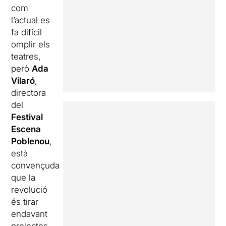
com
l’actual es
fa difícil
omplir els
teatres,
però
Ada
Vilaró
,
directora
del
Festival
Escena
Poblenou
,
està
convençuda
que la
revolució
és tirar
endavant