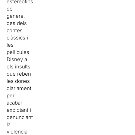
estereotips
de
gènere,
des dels
contes
clàssics i
les
pel·lícules
Disney a
els insults
que reben
les dones
diàriament
per
acabar
explotant i
denunciant
la
violència