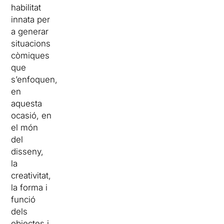
habilitat
innata per
a generar
situacions
còmiques
que
s’enfoquen,
en
aquesta
ocasió, en
el món
del
disseny,
la
creativitat,
la forma i
funció
dels
objectes i