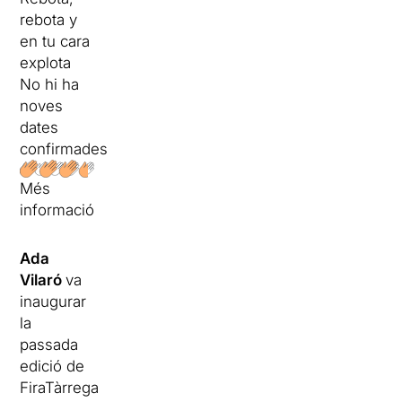
rebota y
en tu cara
explota
No hi ha
noves
dates
confirmades
Més
informació
Ada
Vilaró
va
inaugurar
la
passada
edició de
FiraTàrrega