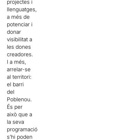
projectes i
llenguatges,
a més de
potenciar i
donar
visibilitat a
les dones
creadores.
I a més,
arrelar-se
al territori:
el barri
del
Poblenou.
És per
això que a
la seva
programació
s’hi poden