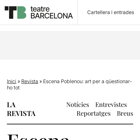
Cartellera i entrades
Inici
»
Revista
»
Escena Poblenou: art per a qüestionar-
ho tot
LA
Notícies
Entrevistes
REVISTA
Reportatges
Breus