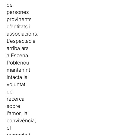
de
persones
provinents
d’entitats i
associacions.
L’espectacle
arriba ara
a Escena
Poblenou
mantenint
intacta la
voluntat
de
recerca
sobre
l’amor, la
convivència,
el
respecte i