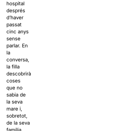
hospital
després
d’haver
passat
cinc anys
sense
parlar. En
la
conversa,
la filla
descobrirà
coses
que no
sabia de
la seva
mare i,
sobretot,
de la seva
família.