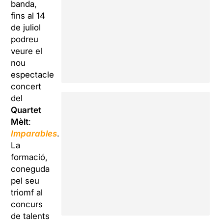
banda,
fins al 14
de juliol
podreu
veure el
nou
espectacle
concert
del
Quartet
Mèlt
:
Imparables
.
La
formació,
coneguda
pel seu
triomf al
concurs
de talents