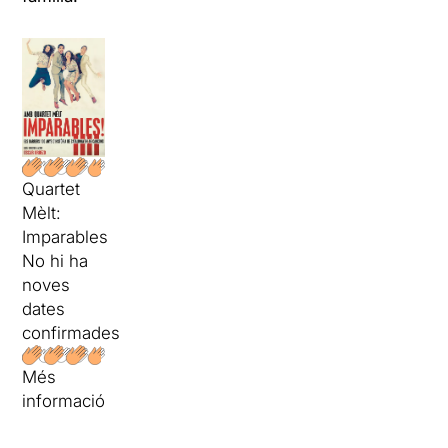
Quartet
Mèlt:
Imparables
No hi ha
noves
dates
confirmades
Més
informació