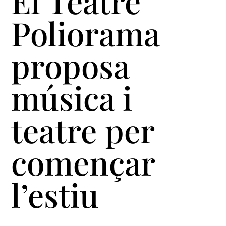
El Teatre
Poliorama
proposa
música i
teatre per
començar
l’estiu