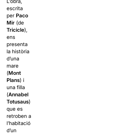
L’obra,
escrita
per
Paco
Mir
(de
Tricicle
),
ens
presenta
la història
d’una
mare
(
Mont
Plans
) i
una filla
(
Annabel
Totusaus
)
que es
retroben a
l’habitació
d’un