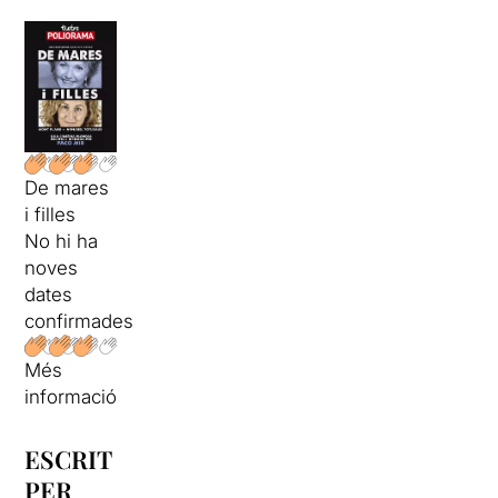
De mares
i filles
No hi ha
noves
dates
confirmades
Més
informació
ESCRIT
PER