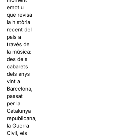
moment
emotiu
que revisa
la història
recent del
país a
través de
la música:
des dels
cabarets
dels anys
vint a
Barcelona,
passat
per la
Catalunya
republicana,
la Guerra
Civil, els