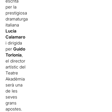
escrita
per la
prestigiosa
dramaturga
italiana
Lucia
Calamaro
i dirigida
per
Guido
Torlonia
,
el director
artístic del
Teatre
Akadèmia
serà una
de les
seves
grans
apostes.