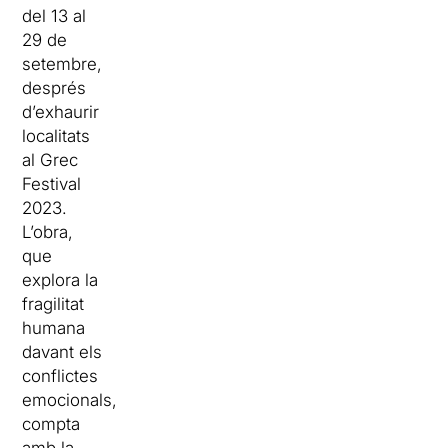
del 13 al
29 de
setembre,
després
d’exhaurir
localitats
al Grec
Festival
2023.
L’obra,
que
explora la
fragilitat
humana
davant els
conflictes
emocionals,
compta