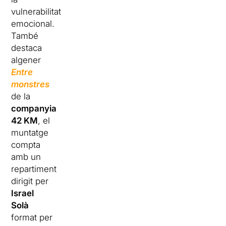
vulnerabilitat
emocional.
També
destaca
algener
Entre
monstres
de la
companyia
42 KM
, el
muntatge
compta
amb un
repartiment
dirigit per
Israel
Solà
format per