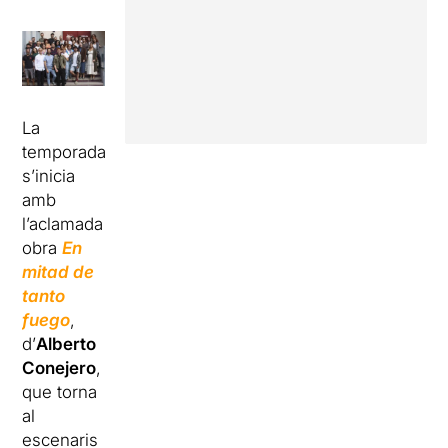
La
temporada
s’inicia
amb
l’aclamada
obra
En
mitad de
tanto
fuego
,
d’
Alberto
Conejero
,
que torna
al
escenaris