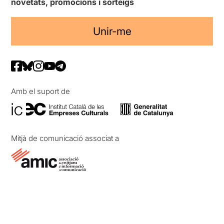
novetats, promocions i sorteigs
Unir-me
Amb el suport de
Mitjà de comunicació associat a