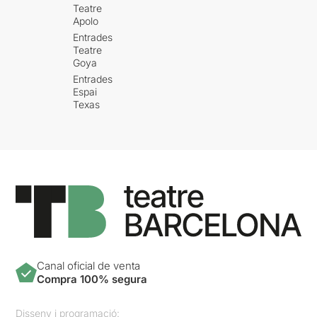
Teatre
Apolo
Entrades
Teatre
Goya
Entrades
Espai
Texas
Canal oficial de venta
Compra 100% segura
Disseny i programació: