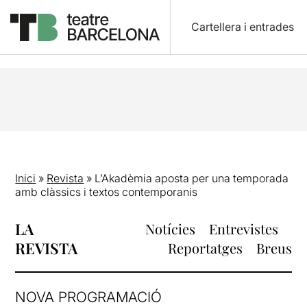
Cartellera i entrades
Inici
»
Revista
»
L’Akadèmia aposta per una temporada
amb clàssics i textos contemporanis
LA
Notícies
Entrevistes
REVISTA
Reportatges
Breus
NOVA PROGRAMACIÓ