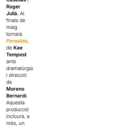
Roger
Julià
. Al
finals de
maig
tornarà
Paradise
,
de
Kae
Tempest
amb
dramatúrgia
i direcció
de
Moreno
Bernardi
.
Aquesta
producció
inclourà, a
més, un