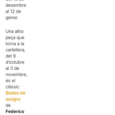
desembre
al 12 de
gener.
Una altra
peça que
torna a la
cartellera,
del 9
d’octubre
al 3 de
novembre,
és el
clàssic
Bodas de
sangre
de
Federico