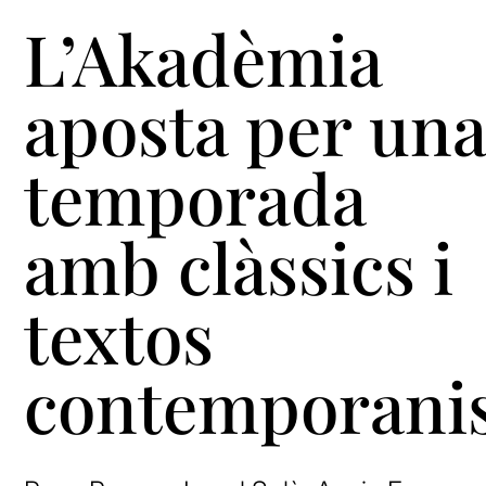
L’Akadèmia
aposta per un
temporada
amb clàssics i
textos
contemporani