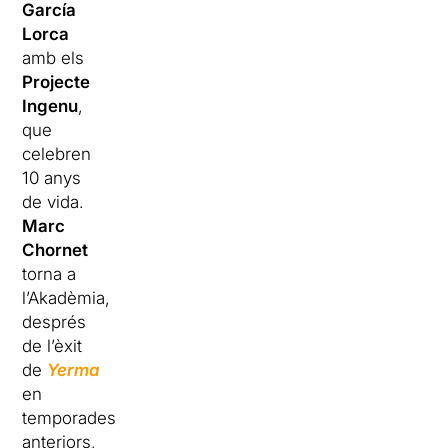
García
Lorca
amb els
Projecte
Ingenu
,
que
celebren
10 anys
de vida.
Marc
Chornet
torna a
l’Akadèmia,
després
de l’èxit
de
Yerma
en
temporades
anteriors,