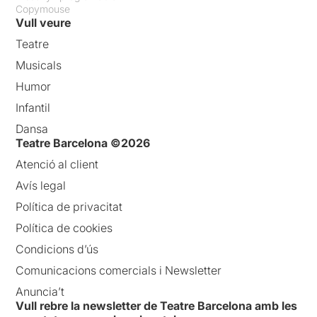
Copymouse
Vull veure
Teatre
Musicals
Humor
Infantil
Dansa
Teatre Barcelona ©2026
Atenció al client
Avís legal
Política de privacitat
Política de cookies
Condicions d’ús
Comunicacions comercials i Newsletter
Anuncia’t
Vull rebre la newsletter de Teatre Barcelona amb les