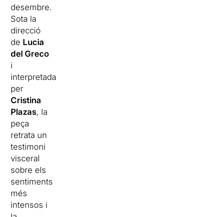
desembre.
Sota la
direcció
de
Lucia
del Greco
i
interpretada
per
Cristina
Plazas
, la
peça
retrata un
testimoni
visceral
sobre els
sentiments
més
intensos i
la