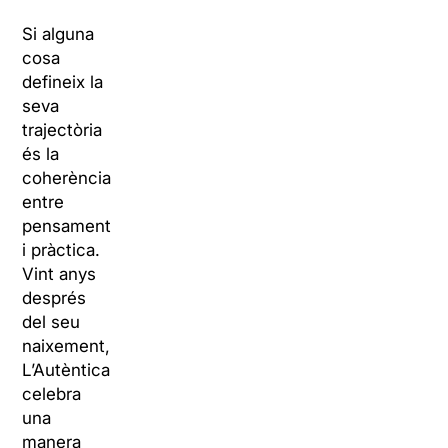
Si alguna
cosa
defineix la
seva
trajectòria
és la
coherència
entre
pensament
i pràctica.
Vint anys
després
del seu
naixement,
L’Autèntica
celebra
una
manera