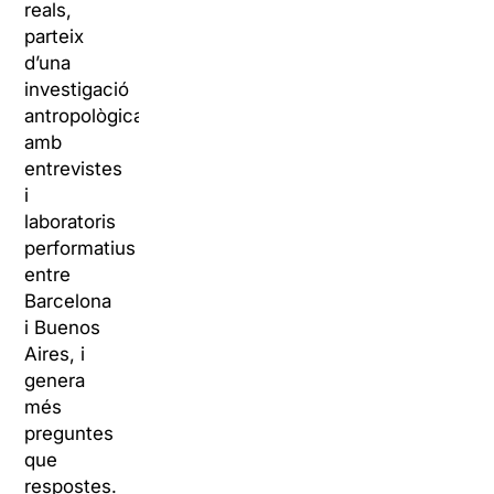
reals,
parteix
d’una
investigació
antropològica
amb
entrevistes
i
laboratoris
performatius
entre
Barcelona
i Buenos
Aires, i
genera
més
preguntes
que
respostes.