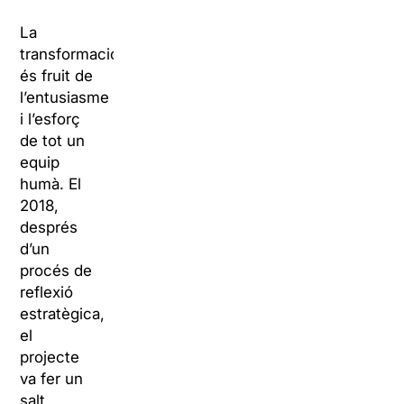
La
transformació
és fruit de
l’entusiasme
i l’esforç
de tot un
equip
humà. El
2018,
després
d’un
procés de
reflexió
estratègica,
el
projecte
va fer un
salt