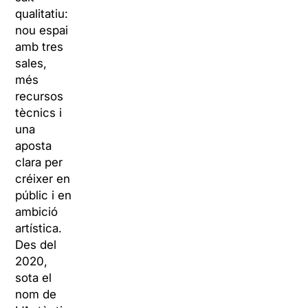
qualitatiu:
nou espai
amb tres
sales,
més
recursos
tècnics i
una
aposta
clara per
créixer en
públic i en
ambició
artística.
Des del
2020,
sota el
nom de