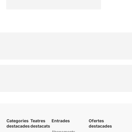
Categories
Teatres
Entrades
Ofertes
destacades
destacats
destacades
Abonaments