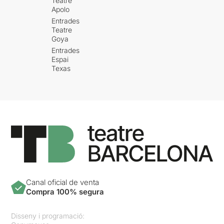
Teatre
Apolo
Entrades
Teatre
Goya
Entrades
Espai
Texas
Canal oficial de venta
Compra 100% segura
Disseny i programació: