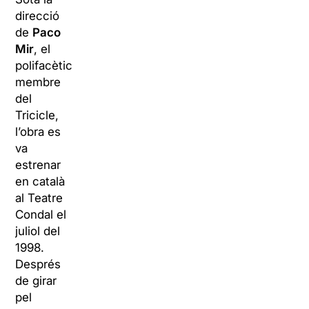
direcció
de
Paco
Mir
, el
polifacètic
membre
del
Tricicle,
l’obra es
va
estrenar
en català
al Teatre
Condal el
juliol del
1998.
Després
de girar
pel