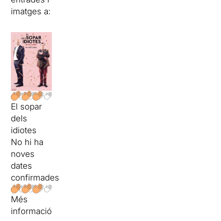
imatges a:
El sopar
dels
idiotes
No hi ha
noves
dates
confirmades
Més
informació