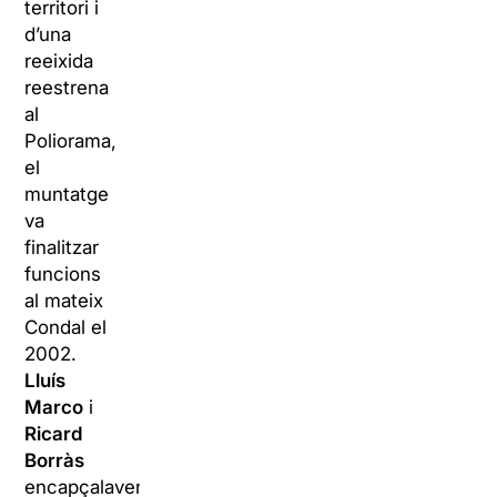
territori i
d’una
reeixida
reestrena
al
Poliorama,
el
muntatge
va
finalitzar
funcions
al mateix
Condal el
2002.
Lluís
Marco
i
Ricard
Borràs
encapçalaven