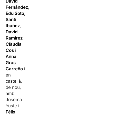
David
Fernández
,
Edu Soto
,
Santi
Ibañez
,
David
Ramírez
,
Clàudia
Cos
i
Anna
Gras-
Carreño
i
en
castellà,
de nou,
amb
Josema
Yuste i
Félix