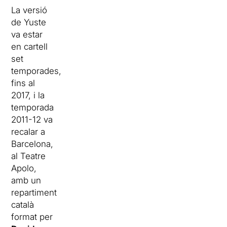
La versió
de Yuste
va estar
en cartell
set
temporades,
fins al
2017, i la
temporada
2011-12 va
recalar a
Barcelona,
al Teatre
Apolo,
amb un
repartiment
català
format per