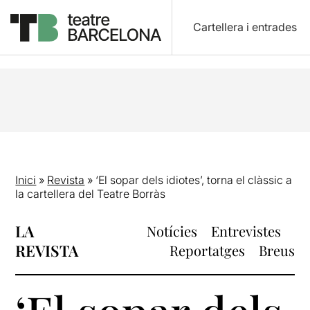
Cartellera i entrades
Inici
»
Revista
»
‘El sopar dels idiotes’, torna el clàssic a
la cartellera del Teatre Borràs
LA
Notícies
Entrevistes
REVISTA
Reportatges
Breus