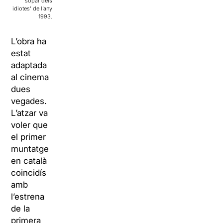
sopar dels
idiotes’ de l’any
1993.
L’obra ha
estat
adaptada
al cinema
dues
vegades.
L’atzar va
voler que
el primer
muntatge
en català
coincidís
amb
l’estrena
de la
primera