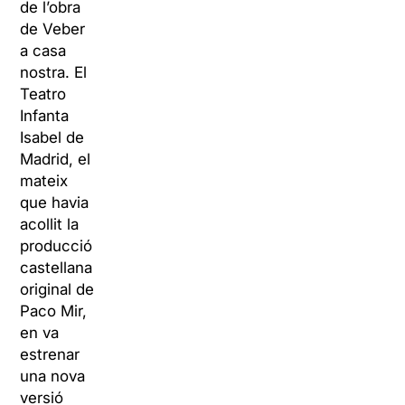
de l’obra
de Veber
a casa
nostra. El
Teatro
Infanta
Isabel de
Madrid, el
mateix
que havia
acollit la
producció
castellana
original de
Paco Mir,
en va
estrenar
una nova
versió