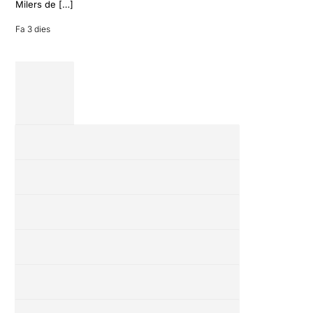
Milers de […]
Fa 3 dies