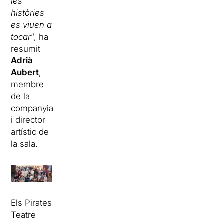
les
històries
es viuen a
tocar
“, ha
resumit
Adrià
Aubert
,
membre
de la
companyia
i director
artístic de
la sala.
Els Pirates
Teatre