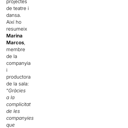
projectes
de teatre i
dansa.
Així ho
resumeix
Marina
Marcos
,
membre
de la
companyia
i
productora
de la sala:
“
Gràcies
a la
complicitat
de les
companyies
que