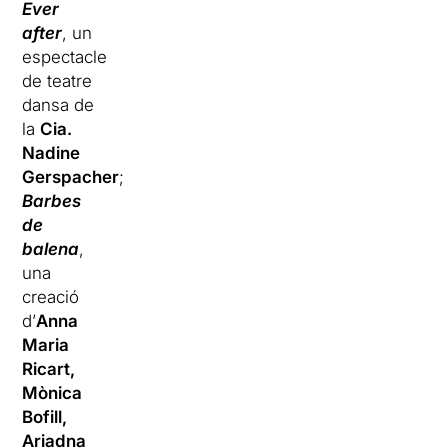
Ever
after
, un
espectacle
de teatre
dansa de
la
Cia.
Nadine
Gerspacher
;
Barbes
de
balena
,
una
creació
d’
Anna
Maria
Ricart,
Mònica
Bofill,
Ariadna