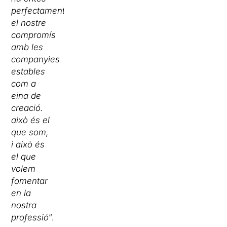
perfectament
el nostre
compromís
amb les
companyies
estables
com a
eina de
creació.
això és el
que som,
i això és
el que
volem
fomentar
en la
nostra
professió
“.