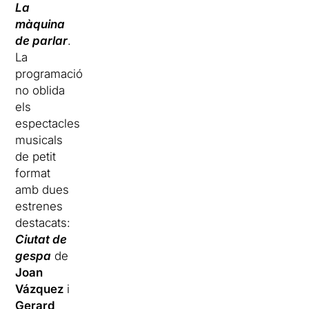
La
màquina
de parlar
.
La
programació
no oblida
els
espectacles
musicals
de petit
format
amb dues
estrenes
destacats:
Ciutat de
gespa
de
Joan
Vázquez
i
Gerard