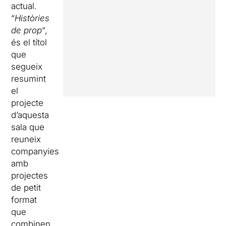
actual.
“
Històries
de prop
“,
és el títol
que
segueix
resumint
el
projecte
d’aquesta
sala que
reuneix
companyies
amb
projectes
de petit
format
que
combinen