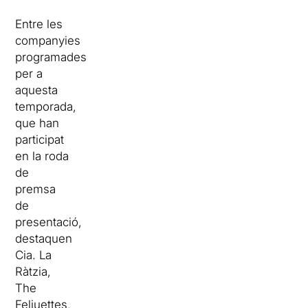
Entre les
companyies
programades
per a
aquesta
temporada,
que han
participat
en la roda
de
premsa
de
presentació,
destaquen
Cia. La
Ràtzia,
The
Feliuettes,