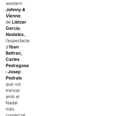
western
Johnny &
Vienna
,
de
Llàtzer
Garcia
;
Nadales.
,
l’espectacle
d’
Iban
Beltran,
Carles
Pedragosa
i
Josep
Pedrals
que vol
trencar
amb el
Nadal
més
comercial,