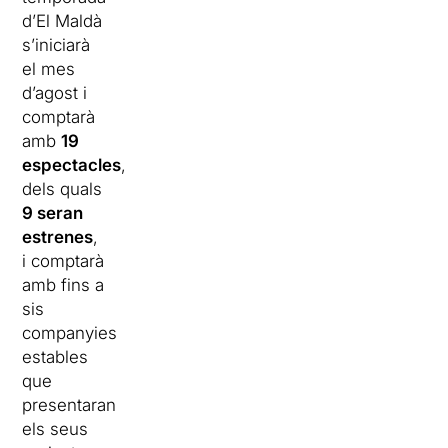
d’El Maldà
s’iniciarà
el mes
d’agost i
comptarà
amb
19
espectacles
,
dels quals
9 seran
estrenes
,
i comptarà
amb fins a
sis
companyies
estables
que
presentaran
els seus