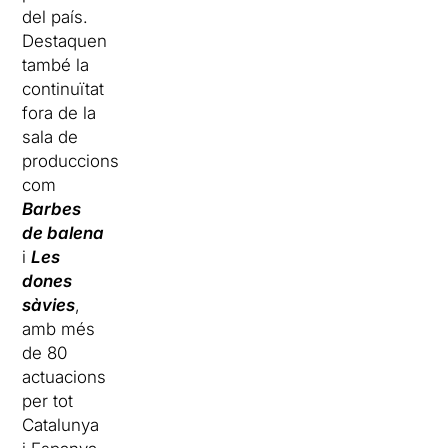
del país.
Destaquen
també la
continuïtat
fora de la
sala de
produccions
com
Barbes
de balena
i
Les
dones
sàvies
,
amb més
de 80
actuacions
per tot
Catalunya