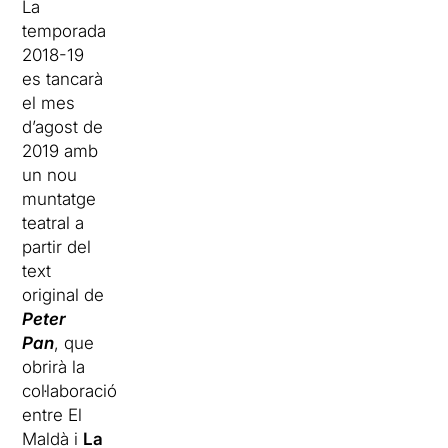
La
temporada
2018-19
es tancarà
el mes
d’agost de
2019 amb
un nou
muntatge
teatral a
partir del
text
original de
Peter
Pan
, que
obrirà la
col·laboració
entre El
Maldà i
La