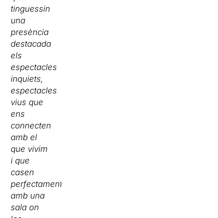
tinguessin
una
presència
destacada
els
espectacles
inquiets,
espectacles
vius que
ens
connecten
amb el
que vivim
i que
casen
perfectament
amb una
sala on