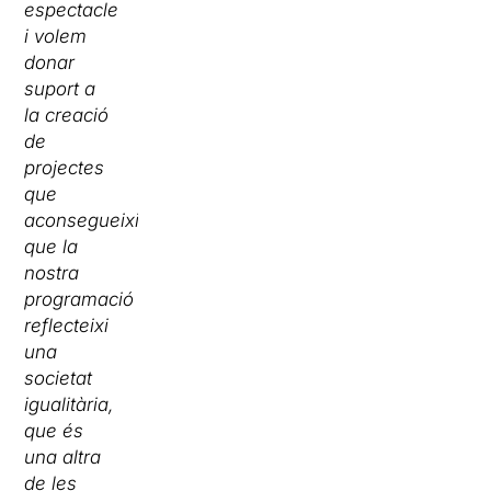
espectacle
i volem
donar
suport a
la creació
de
projectes
que
aconsegueixin
que la
nostra
programació
reflecteixi
una
societat
igualitària,
que és
una altra
de les