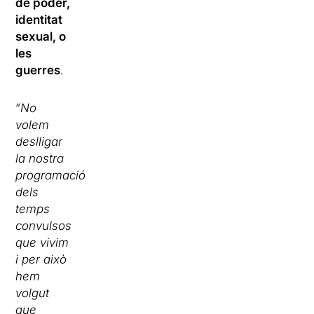
de poder,
identitat
sexual, o
les
guerres
.
“
No
volem
deslligar
la nostra
programació
dels
temps
convulsos
que vivim
i per això
hem
volgut
que