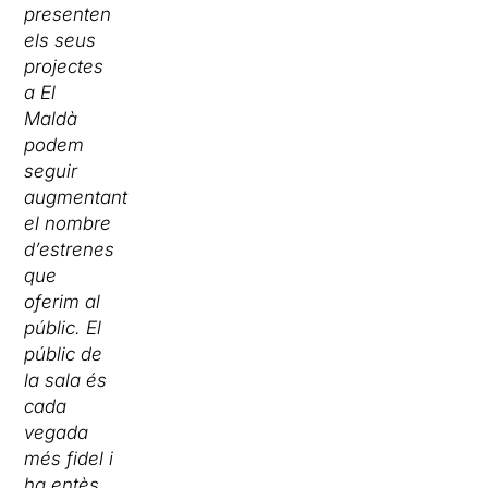
presenten
els seus
projectes
a El
Maldà
podem
seguir
augmentant
el nombre
d’estrenes
que
oferim al
públic. El
públic de
la sala és
cada
vegada
més fidel i
ha entès