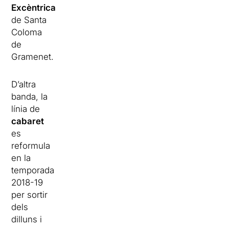
Excèntrica
de Santa
Coloma
de
Gramenet.
D’altra
banda, la
línia de
cabaret
es
reformula
en la
temporada
2018-19
per sortir
dels
dilluns i