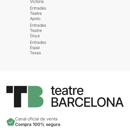
Victòria
Entrades
Teatre
Apolo
Entrades
Teatre
Goya
Entrades
Espai
Texas
Canal oficial de venta
Compra 100% segura