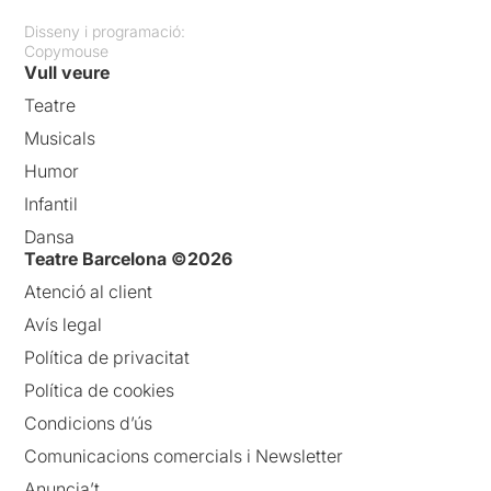
Disseny i programació:
Copymouse
Vull veure
Teatre
Musicals
Humor
Infantil
Dansa
Teatre Barcelona ©2026
Atenció al client
Avís legal
Política de privacitat
Política de cookies
Condicions d’ús
Comunicacions comercials i Newsletter
Anuncia’t