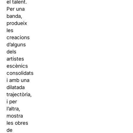
el talent.
Per una
banda,
produeix
les
creacions
d’alguns
dels
artistes
escènics
consolidats
i amb una
dilatada
trajectòria,
i per
l’altra,
mostra
les obres
de