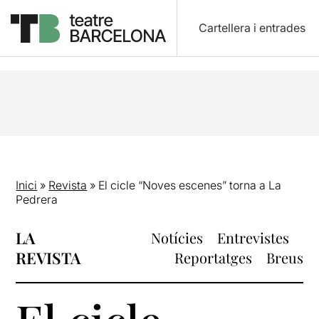
Cartellera i entrades
Inici
»
Revista
»
El cicle “Noves escenes” torna a La
Pedrera
LA
Notícies
Entrevistes
REVISTA
Reportatges
Breus