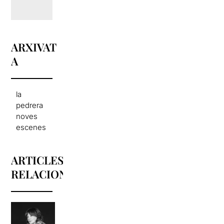
ARXIVAT
A
la
pedrera
noves
escenes
ARTICLES
RELACIONATS