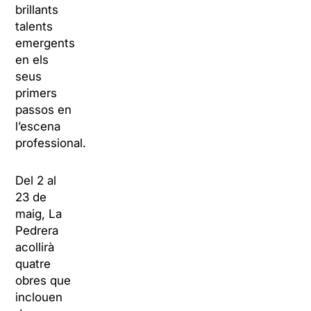
brillants
talents
emergents
en els
seus
primers
passos en
l’escena
professional.
Del 2 al
23 de
maig, La
Pedrera
acollirà
quatre
obres que
inclouen