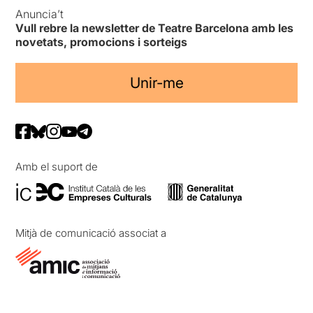
Anuncia’t
Vull rebre la newsletter de Teatre Barcelona amb les
novetats, promocions i sorteigs
Unir-me
Amb el suport de
Mitjà de comunicació associat a