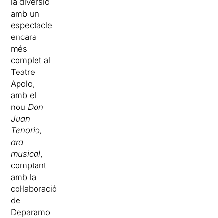
la diversió
amb un
espectacle
encara
més
complet al
Teatre
Apolo,
amb el
nou
Don
Juan
Tenorio,
ara
musical
,
comptant
amb la
col·laboració
de
Deparamo