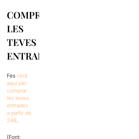
COMPRA
LES
TEVES
ENTRADES
Fes
click
aquí per
comprar
les teves
entrades
a partir de
24€
.
(Font: