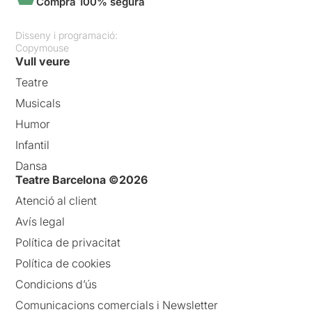
Compra 100% segura
Disseny i programació:
Copymouse
Vull veure
Teatre
Musicals
Humor
Infantil
Dansa
Teatre Barcelona ©2026
Atenció al client
Avís legal
Política de privacitat
Política de cookies
Condicions d’ús
Comunicacions comercials i Newsletter