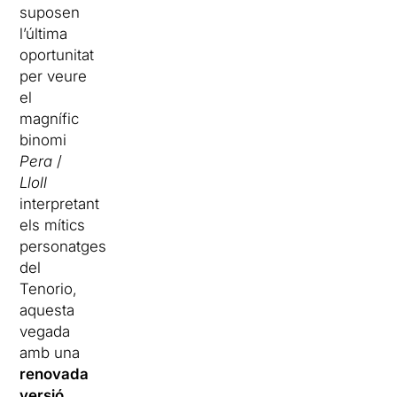
suposen
l’última
oportunitat
per veure
el
magnífic
binomi
Pera
/
Lloll
interpretant
els mítics
personatges
del
Tenorio,
aquesta
vegada
amb una
renovada
versió