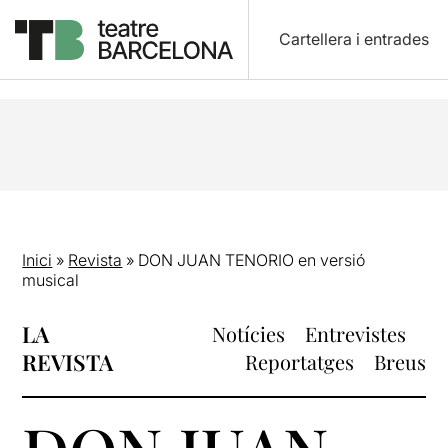
Cartellera i entrades
Inici
»
Revista
»
DON JUAN TENORIO en versió
musical
LA
Notícies
Entrevistes
REVISTA
Reportatges
Breus