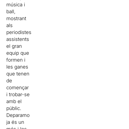
música i
ball,
mostrant
als
periodistes
assistents
el gran
equip que
formen i
les ganes
que tenen
de
començar
i trobar-se
amb el
públic.
Deparamo
ja és un