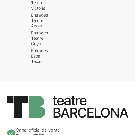
Teatre
Victòria
Entrades
Teatre
Apolo
Entrades
Teatre
Goya
Entrades
Espai
Texas
Canal oficial de venta