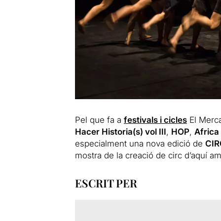
Pel que fa a
festivals i cicles
El Merca
Hacer Historia(s) vol III
,
HOP
,
Afric
especialment una nova edició de
CIR
mostra de la creació de circ d’aquí a
ESCRIT PER