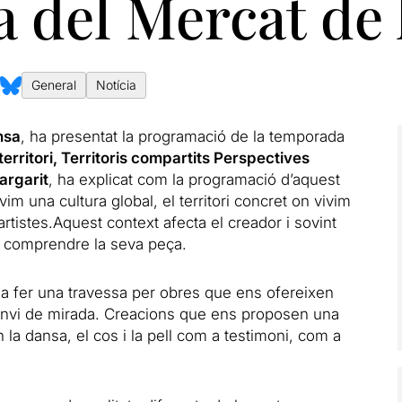
 del Mercat de l
General
Notícia
nsa
, ha presentat la programació de la temporada
territori, Territoris compartits Perspectives
argarit
, ha explicat com la programació d’aquest
vivim una cultura global, el territori concret on vivim
 artistes.Aquest context afecta el creador i sovint
er comprendre la seva peça.
 a fer una travessa per obres que ens ofereixen
anvi de mirada. Creacions que ens proposen una
la dansa, el cos i la pell com a testimoni, com a