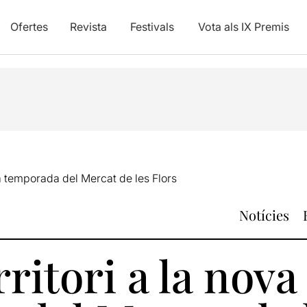
Ofertes
Revista
Festivals
Vota als IX Premis
va temporada del Mercat de les Flors
Notícies
rritori a la nova