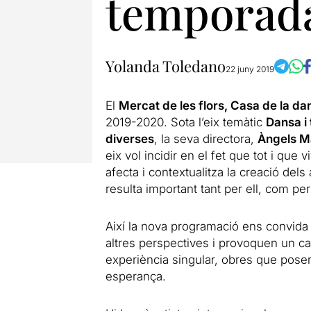
temporada
Yolanda Toledano
22 juny 2019
El
Mercat de les flors, Casa de la da
2019-2020. Sota l’eix temàtic
Dansa i 
diverses
, la seva directora,
Àngels M
eix vol incidir en el fet que tot i que 
afecta i contextualitza la creació dels
resulta important tant per ell, com p
Així la nova programació ens convida
altres perspectives i provoquen un c
experiència singular, obres que posen 
esperança.