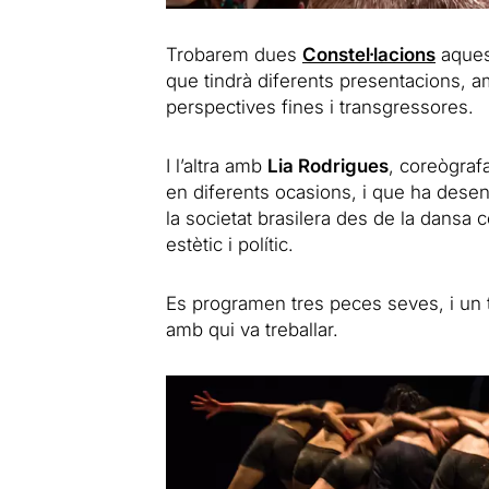
Trobarem dues
Constel·lacions
aques
que tindrà diferents presentacions,
perspectives fines i transgressores.
I l’altra amb
Lia Rodrigues
, coreògrafa
en diferents ocasions, i que ha desen
la societat brasilera des de la dansa
estètic i polític.
Es programen tres peces seves, i un 
amb qui va treballar.