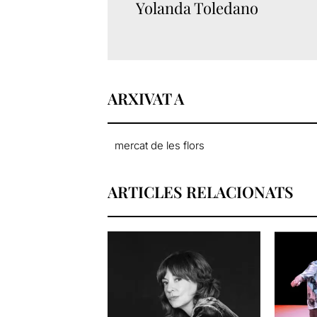
Yolanda Toledano
ARXIVAT A
mercat de les flors
ARTICLES RELACIONATS