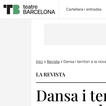
Cartellera i entrades
Inici
»
Revista
»
Dansa i territori a la no
LA REVISTA
Dansa i te