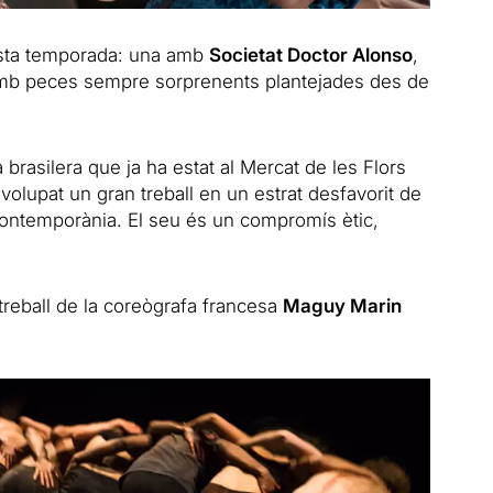
ta temporada: una amb
Societat Doctor Alonso
,
 amb peces sempre sorprenents plantejades des de
 brasilera que ja ha estat al Mercat de les Flors
volupat un gran treball en un estrat desfavorit de
 contemporània. El seu és un compromís ètic,
treball de la coreògrafa francesa
Maguy Marin