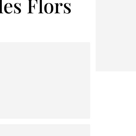
es Flors