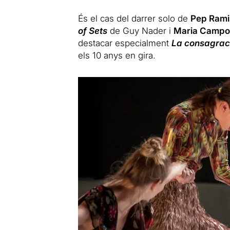
És el cas del darrer solo de
Pep Rami
of Sets
de Guy Nader i
Maria Campo
destacar especialment
La consagraci
els 10 anys en gira.