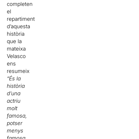
completen
el
repartiment
d’aquesta
història
que la
mateixa
Velasco
ens
resumeix
“És la
història
d’una
actriu
molt
famosa,
potser
menys
famosa