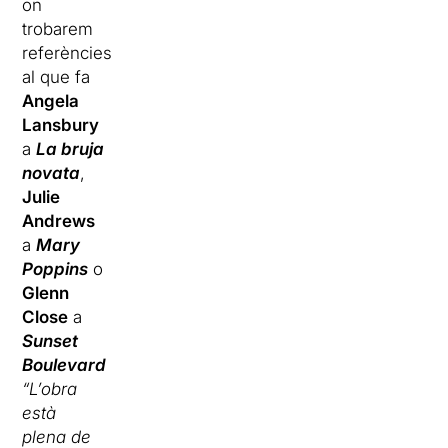
on
trobarem
referències
al que fa
Angela
Lansbury
a
La bruja
novata
,
Julie
Andrews
a
Mary
Poppins
o
Glenn
Close
a
Sunset
Boulevard
“L’obra
està
plena de