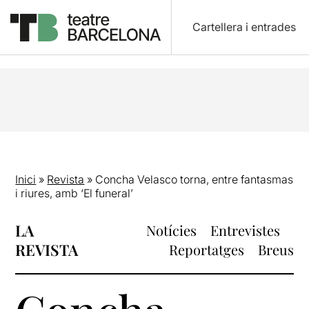
Cartellera i entrades
Inici
»
Revista
»
Concha Velasco torna, entre fantasmas
i riures, amb ‘El funeral’
LA
Notícies
Entrevistes
REVISTA
Reportatges
Breus