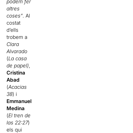
podem fer
altres
coses”
. Al
costat
d’ells
trobem a
Clara
Alvarado
(
La casa
de papel)
,
Cristina
Abad
(
Acacias
38
) i
Emmanuel
Medina
(
El tren de
las 22:27
)
els qui