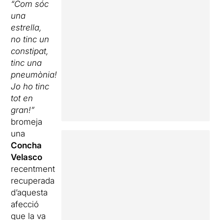
“Com sóc
una
estrella,
no tinc un
constipat,
tinc una
pneumònia!
Jo ho tinc
tot en
gran!”
bromeja
una
Concha
Velasco
recentment
recuperada
d’aquesta
afecció
que la va