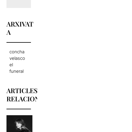
ARXIVAT
A
concha
velasco
el
funeral
ARTICLES
RELACIONATS