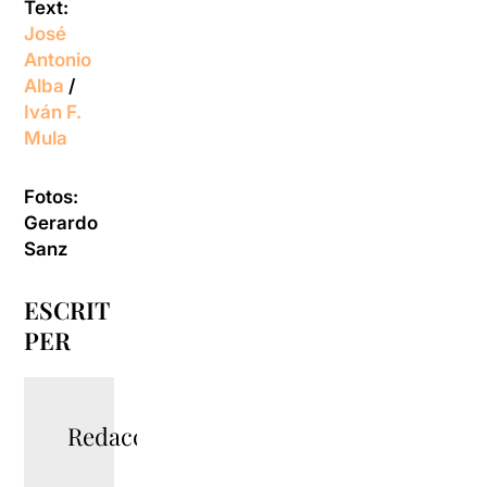
Text:
José
Antonio
Alba
/
Iván F.
Mula
Fotos:
Gerardo
Sanz
ESCRIT
PER
Redacció