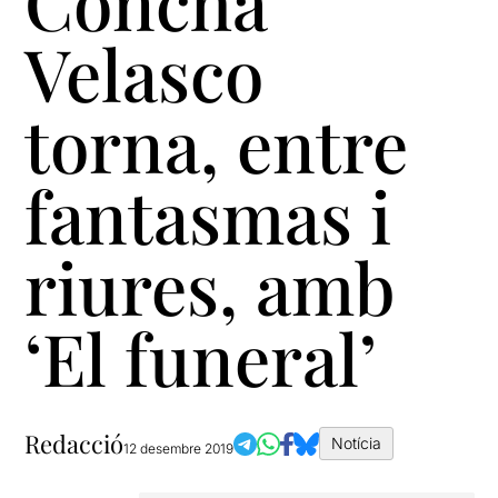
Concha
Velasco
torna, entre
fantasmas i
riures, amb
‘El funeral’
Redacció
Notícia
12 desembre 2019