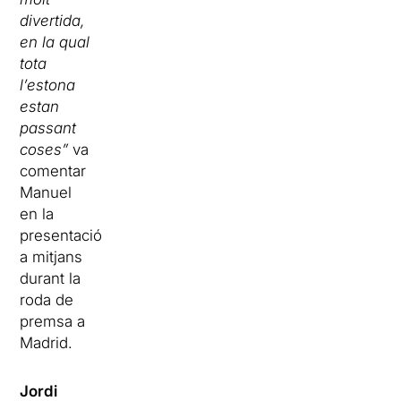
divertida,
en la qual
tota
l’estona
estan
passant
coses”
va
comentar
Manuel
en la
presentació
a mitjans
durant la
roda de
premsa a
Madrid.
Jordi