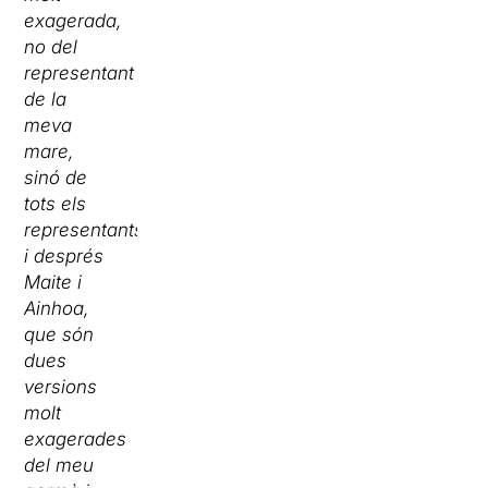
exagerada,
no del
representant
de la
meva
mare,
sinó de
tots els
representants;
i després
Maite i
Ainhoa,
que són
dues
versions
molt
exagerades
del meu