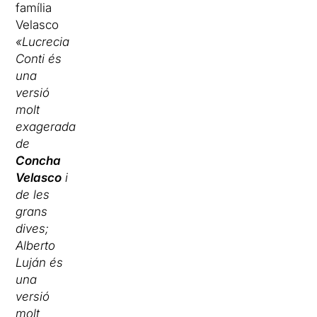
família
Velasco
«Lucrecia
Conti és
una
versió
molt
exagerada
de
Concha
Velasco
i
de les
grans
dives;
Alberto
Luján és
una
versió
molt