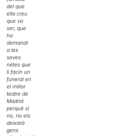
del que
ella creu
que va
ser, que
ha
demanat
a les
seves
nétes que
li facin un
funeral en
el millor
teatre de
Madrid
perquè si
no, no els
deixarà
gens