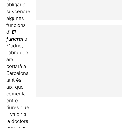
obligar a
suspendre
algunes
funcions
d’
El
funeral
a
Madrid,
l’obra que
ara
portarà a
Barcelona,
tant és
així que
comenta
entre
riures que
li va dir a
la doctora