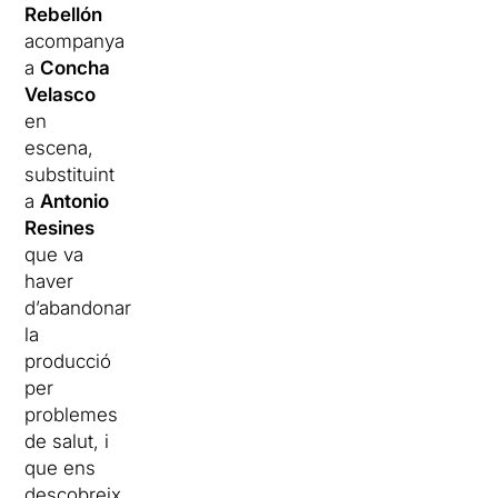
Rebellón
acompanya
a
Concha
Velasco
en
escena,
substituint
a
Antonio
Resines
que va
haver
d’abandonar
la
producció
per
problemes
de salut, i
que ens
descobreix