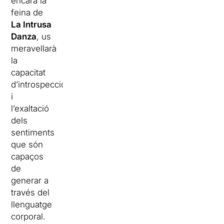
encara la
feina de
La Intrusa
Danza
, us
meravellarà
la
capacitat
d’introspecció
i
l’exaltació
dels
sentiments
que són
capaços
de
generar a
través del
llenguatge
corporal.