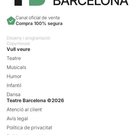
Canal oficial de venta
Compra 100% segura
Disseny i programació:
Copymouse
Vull veure
Teatre
Musicals
Humor
Infantil
Dansa
Teatre Barcelona ©2026
Atenció al client
Avís legal
Política de privacitat