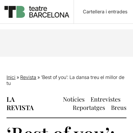
Cartellera i entrades
Inici
»
Revista
»
‘Best of you’: La dansa treu el millor de
tu
LA
Notícies
Entrevistes
REVISTA
Reportatges
Breus