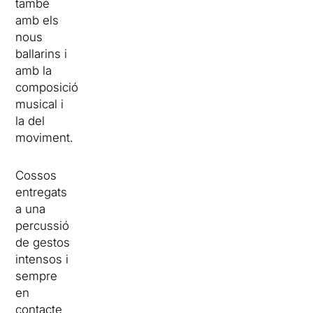
també
amb els
nous
ballarins i
amb la
composició
musical i
la del
moviment.
Cossos
entregats
a una
percussió
de gestos
intensos i
sempre
en
contacte