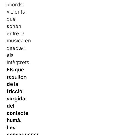
acords
violents
que
sonen
entre la
música en
directe i
els
intèrprets.
Els que
resulten
de la
fricció
sorgida
del
contacte
humà.
Les
conseqüències