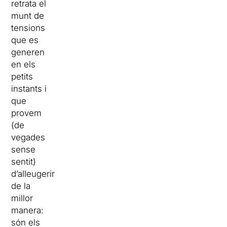
retrata el
munt de
tensions
que es
generen
en els
petits
instants i
que
provem
(de
vegades
sense
sentit)
d’alleugerir
de la
millor
manera:
són els