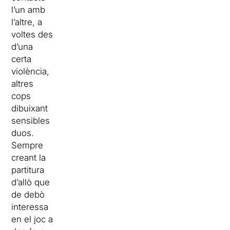
l’un amb
l’altre, a
voltes des
d’una
certa
violència,
altres
cops
dibuixant
sensibles
duos.
Sempre
creant la
partitura
d’allò que
de debò
interessa
en el joc a