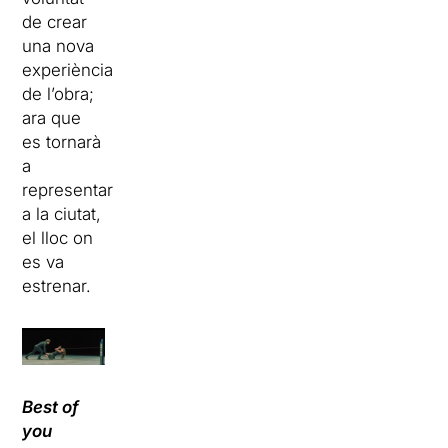
de crear
una nova
experiència
de l’obra;
ara que
es tornarà
a
representar
a la ciutat,
el lloc on
es va
estrenar.
Best of
you