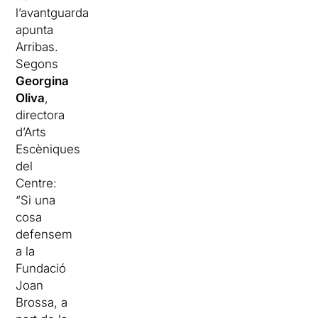
l’avantguarda”,
apunta
Arribas.
Segons
Georgina
Oliva
,
directora
d’Arts
Escèniques
del
Centre:
“Si una
cosa
defensem
a la
Fundació
Joan
Brossa, a