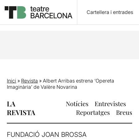
Cartellera i entrades
Inici
»
Revista
»
Albert Arribas estrena ‘Opereta
Imaginària’ de Valère Novarina
LA
Notícies
Entrevistes
REVISTA
Reportatges
Breus
FUNDACIÓ JOAN BROSSA