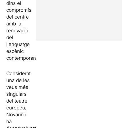
dins el
compromís
del centre
amb la
renovació
del
llenguatge
escènic
contemporani.
Considerat
una de les
veus més
singulars
del teatre
europeu,
Novarina
ha