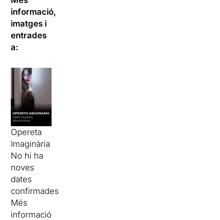
Més
informació,
imatges i
entrades
a:
Opereta
Imaginària
No hi ha
noves
dates
confirmades
Més
informació