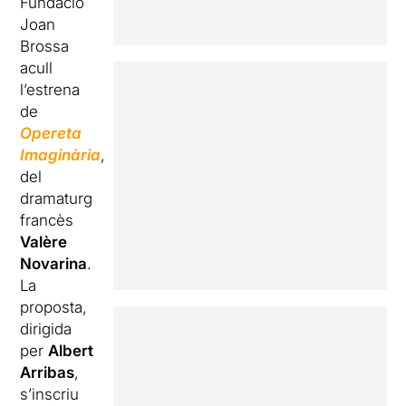
Fundació
Joan
Brossa
acull
l’estrena
de
Opereta
Imaginària
,
del
dramaturg
francès
Valère
Novarina
.
La
proposta,
dirigida
per
Albert
Arribas
,
s’inscriu