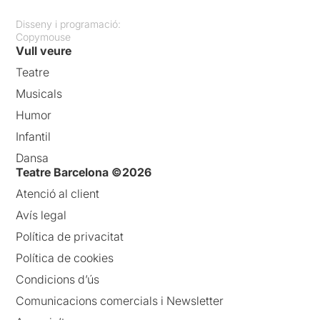
Disseny i programació:
Copymouse
Vull veure
Teatre
Musicals
Humor
Infantil
Dansa
Teatre Barcelona ©2026
Atenció al client
Avís legal
Política de privacitat
Política de cookies
Condicions d’ús
Comunicacions comercials i Newsletter