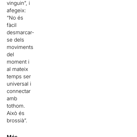
vinguin”, i
afegeix:
“No és
fàcil
desmarcar-
se dels
moviments
del
moment i
al mateix
temps ser
universal i
connectar
amb
tothom.
Això és
brossià”.