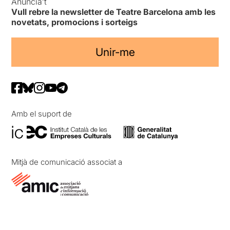
Anuncia’t
Vull rebre la newsletter de Teatre Barcelona amb les
novetats, promocions i sorteigs
Unir-me
Amb el suport de
Mitjà de comunicació associat a