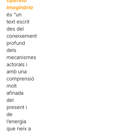
Opereta
Imaginària
és “un
text escrit
des del
coneixement
profund
dels
mecanismes
actorals i
amb una
comprensió
molt
afinada
del
present i
de
l’energia
que neix a