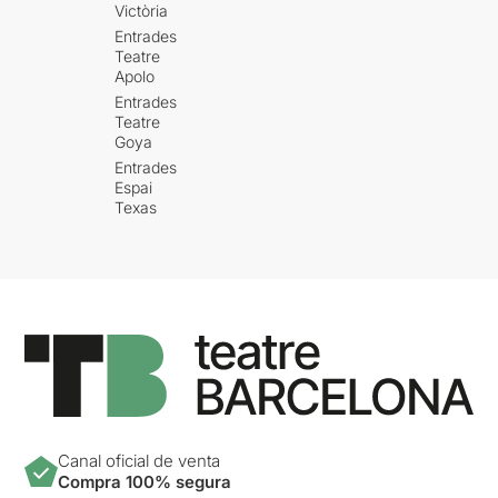
Victòria
Entrades
Teatre
Apolo
Entrades
Teatre
Goya
Entrades
Espai
Texas
Canal oficial de venta
Compra 100% segura