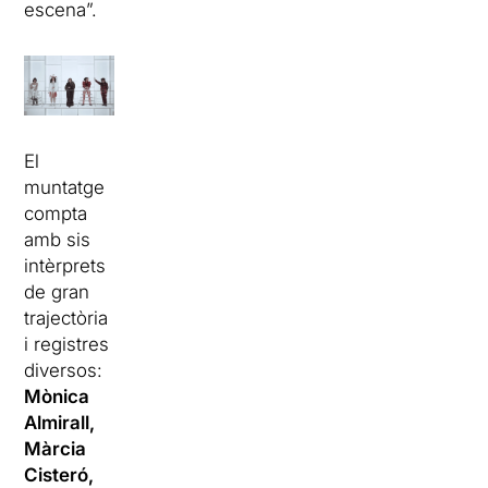
escena”.
El
muntatge
compta
amb sis
intèrprets
de gran
trajectòria
i registres
diversos:
Mònica
Almirall,
Màrcia
Cisteró,