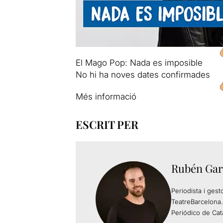
El Mago Pop: Nada es imposible
No hi ha noves dates confirmades
Més informació
ESCRIT PER
Rubén Gar
Periodista i gest
TeatreBarcelona.
Periódico de Cat