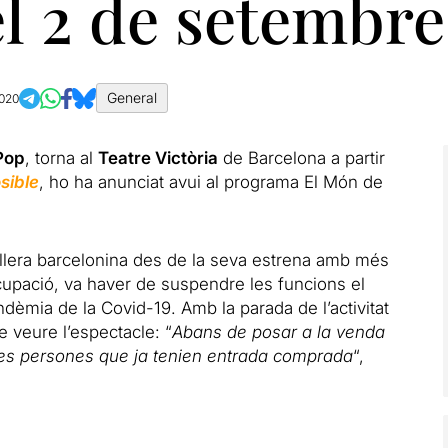
el 2 de setembre
General
2020
Pop
, torna al
Teatre Victòria
de Barcelona a partir
sible
, ho ha anunciat avui al programa El Món de
ellera barcelonina des de la seva estrena amb més
cupació, va haver de suspendre les funcions el
èmia de la Covid-19. Amb la parada de l’activitat
 veure l’espectacle: “
Abans de posar a la venda
 les persones que ja tenien entrada comprada
“,