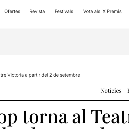
Ofertes
Revista
Festivals
Vota als IX Premis
tre Victòria a partir del 2 de setembre
Notícies
p torna al Teat