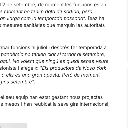
del 2 de setembre, de moment les funcions estan
e moment no tenim data de sortida, però
tan llarga com la temporada passada
“. Díaz ha
es mesures sanitàries que marquin les autoritats
abar funcions al juliol i després fer temporada a
 pandèmia no tenien clar si tornar al setembre,
s aquí. No volem que ningú es quedi sense veure
sionista i afegeix: “
Els productors de Nova York
 a ells és una gran aposta. Però de moment
n fins setembre
“.
 el seu equip han estat gestant nous projectes
s mesos i han reubicat la seva gira internacional,