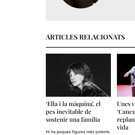
ARTICLES RELACIONATS
‘Ella i la màquina’, el
Unes v
pes inevitable de
‘Cancu
sostenir una família
replan
vida
Hi ha poques figures més potents