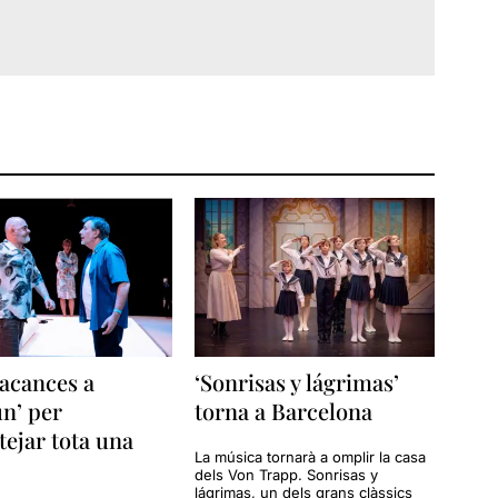
acances a
‘Sonrisas y lágrimas’
n’ per
torna a Barcelona
tejar tota una
La música tornarà a omplir la casa
dels Von Trapp. Sonrisas y
lágrimas, un dels grans clàssics