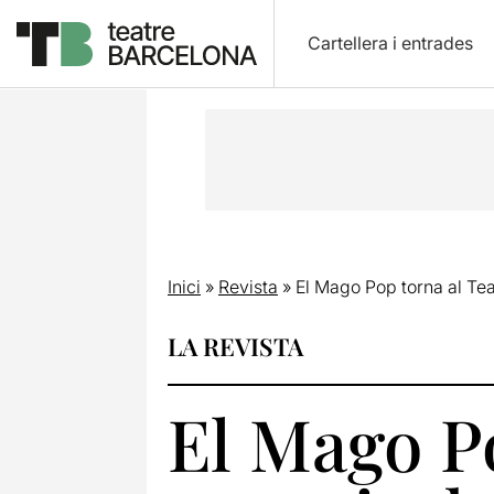
Cartellera i entrades
Inici
»
Revista
»
El Mago Pop torna al Tea
LA REVISTA
El Mago Po