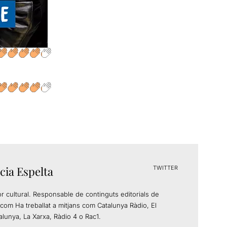
cia Espelta
TWITTER
or cultural. Responsable de continguts editorials de
com Ha treballat a mitjans com Catalunya Ràdio, El
alunya, La Xarxa, Ràdio 4 o Rac1.