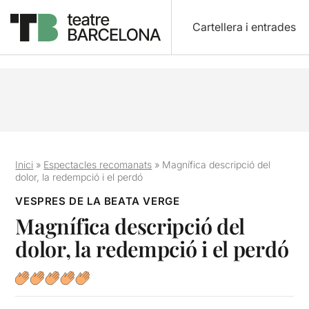
Cartellera i entrades
Inici
»
Espectacles recomanats
»
Magnífica descripció del
dolor, la redempció i el perdó
VESPRES DE LA BEATA VERGE
Magnífica descripció del
dolor, la redempció i el perdó