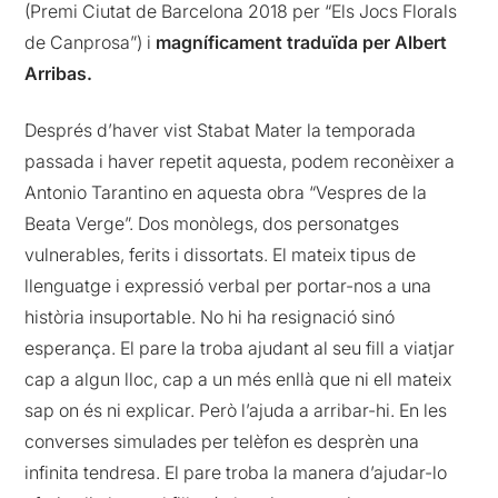
(Premi Ciutat de Barcelona 2018 per “Els Jocs Florals
de Canprosa”) i
magníficament traduïda per Albert
Arribas.
Després d’haver vist Stabat Mater la temporada
passada i haver repetit aquesta, podem reconèixer a
Antonio Tarantino en aquesta obra “Vespres de la
Beata Verge”. Dos monòlegs, dos personatges
vulnerables, ferits i dissortats. El mateix tipus de
llenguatge i expressió verbal per portar-nos a una
història insuportable. No hi ha resignació sinó
esperança. El pare la troba ajudant al seu fill a viatjar
cap a algun lloc, cap a un més enllà que ni ell mateix
sap on és ni explicar. Però l’ajuda a arribar-hi. En les
converses simulades per telèfon es desprèn una
infinita tendresa. El pare troba la manera d’ajudar-lo