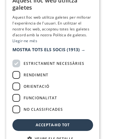
Aquest lloc web utilitza
CATALAN
galetes
SPANISH
Aquest lloc web utilitza galetes per millorar
l'experiència de l'usuari. En utilitzar el
nostre lloc web, accepteu totes les galetes
d’acord amb la nostra Política de galetes.
Llegir-ne més
MOSTRA TOTS ELS SOCIS
(1913) →
ESTRICTAMENT NECESSÀRIES
RENDIMENT
ORIENTACIÓ
FUNCIONALITAT
NO CLASSIFICADES
ACCEPTA-HO TOT
VEURE ELS DETALLS