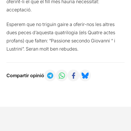
oferint-li el que el fill més hauria necessitat:
acceptació.
Esperem que no triguin gaire a oferir-nos les altres
dues peces d’aquesta quatrilogia (els Quatre actes
profans) que falten: “Passione secondo Giovanni “ i
Lustrini”. Seran molt ben rebudes.
Compartir opinió