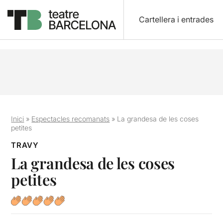
Cartellera i entrades
Inici
»
Espectacles recomanats
»
La grandesa de les coses
petites
TRAVY
La grandesa de les coses
petites