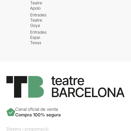
Teatre
Apolo
Entrades
Teatre
Goya
Entrades
Espai
Texas
Canal oficial de venta
Compra 100% segura
Disseny i programació: