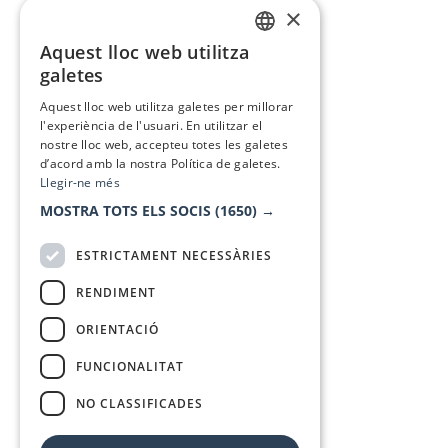
×
Aquest lloc web utilitza
CATALAN
galetes
SPANISH
Aquest lloc web utilitza galetes per millorar
l'experiència de l'usuari. En utilitzar el
nostre lloc web, accepteu totes les galetes
d’acord amb la nostra Política de galetes.
Llegir-ne més
MOSTRA TOTS ELS SOCIS
(1650) →
ESTRICTAMENT NECESSÀRIES
RENDIMENT
ORIENTACIÓ
FUNCIONALITAT
NO CLASSIFICADES