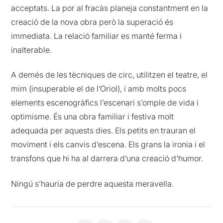
acceptats. La por al fracàs planeja constantment en la
creació de la nova obra però la superació és
immediata. La relació familiar es manté ferma i
inalterable.
A demés de les tècniques de circ, utilitzen el teatre, el
mim (insuperable el de l’Oriol), i amb molts pocs
elements escenogràfics l’escenari s’omple de vida i
optimisme. És una obra familiar i festiva molt
adequada per aquests dies. Els petits en trauran el
moviment i els canvis d’escena. Els grans la ironia i el
transfons que hi ha al darrera d’una creació d’humor.
Ningú s’hauria de perdre aquesta meravella.