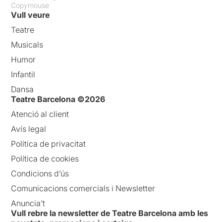
Copymouse
Vull veure
Teatre
Musicals
Humor
Infantil
Dansa
Teatre Barcelona ©2026
Atenció al client
Avís legal
Política de privacitat
Política de cookies
Condicions d’ús
Comunicacions comercials i Newsletter
Anuncia’t
Vull rebre la newsletter de Teatre Barcelona amb les