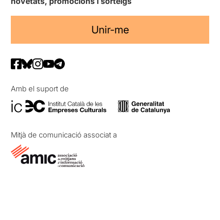
novetats, promocions i sorteigs
Unir-me
Amb el suport de
Mitjà de comunicació associat a