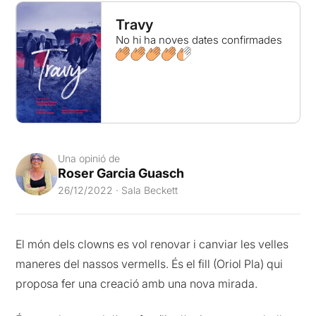
Travy
No hi ha noves dates confirmades
Una opinió de
Roser Garcia Guasch
26/12/2022 · Sala Beckett
El món dels clowns es vol renovar i canviar les velles
maneres del nassos vermells. És el fill (Oriol Pla) qui
proposa fer una creació amb una nova mirada.