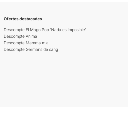
Ofertes destacades
Descompte El Mago Pop 'Nada es imposible'
Descompte Ànima
Descompte Mamma mia
Descompte Germans de sang