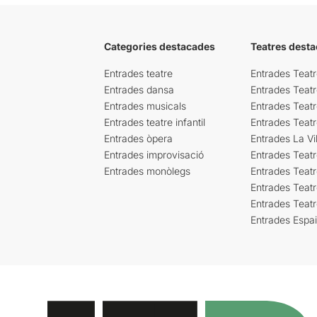
Categories destacades
Teatres desta
Entrades teatre
Entrades Teatr
Entrades dansa
Entrades Teat
Entrades musicals
Entrades Teatr
Entrades teatre infantil
Entrades Teat
Entrades òpera
Entrades La Vil
Entrades improvisació
Entrades Teat
Entrades monòlegs
Entrades Teatr
Entrades Teatr
Entrades Teat
Entrades Espa