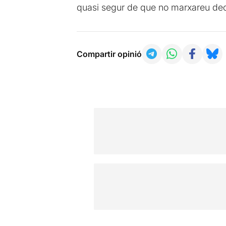
quasi segur de que no marxareu de
Compartir opinió