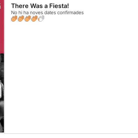
There Was a Fiesta!
No hi ha noves dates confirmades