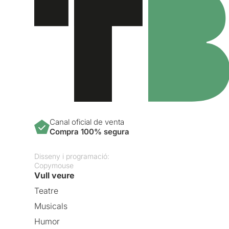
Canal oficial de venta
Compra 100% segura
Disseny i programació:
Copymouse
Vull veure
Teatre
Musicals
Humor