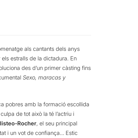
omenatge als cantants dels anys
els estralls de la dictadura. En
voluciona des d’un primer càsting fins
documental
Sexo, maracas y
ica pobres amb la formació escollida
ulpa de tot això la té l’actriu i
alisteo-Rocher
, el seu principal
at i un vot de confiança… Estic