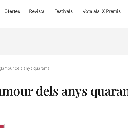
Ofertes
Revista
Festivals
Vota als IX Premis
l glamour dels anys quaranta
lamour dels anys quara