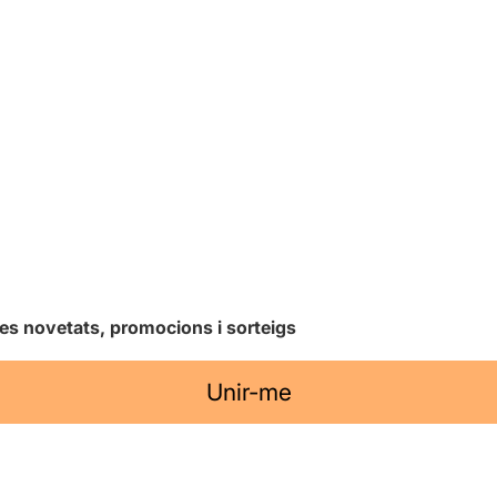
les novetats, promocions i sorteigs
Unir-me