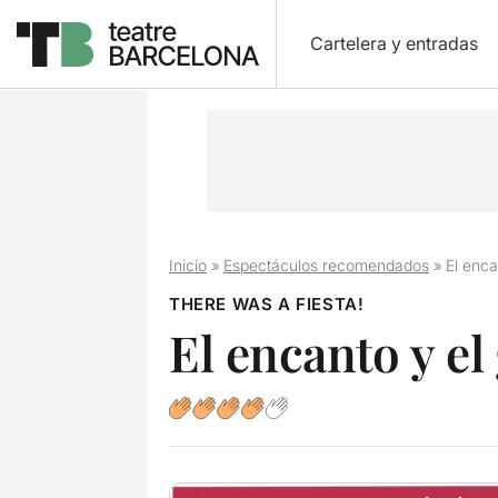
Cartelera y entradas
Inicio
»
Espectáculos recomendados
»
El enca
THERE WAS A FIESTA!
El encanto y e