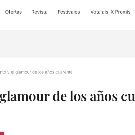
Ofertas
Revista
Festivales
Vota als IX Premis
nto y el glamour de los años cuarenta
l glamour de los años c