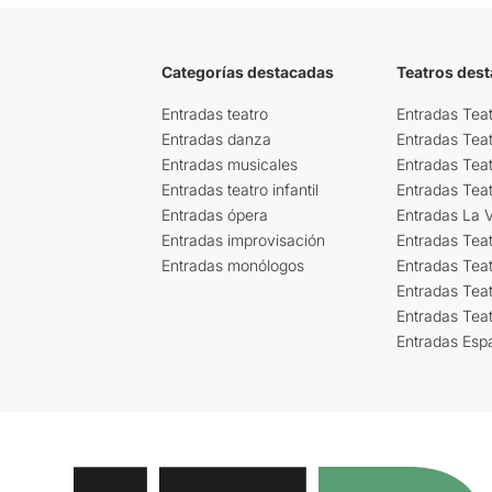
Categorías destacadas
Teatros des
Entradas teatro
Entradas Teat
Entradas danza
Entradas Tea
Entradas musicales
Entradas Teat
Entradas teatro infantil
Entradas Tea
Entradas ópera
Entradas La Vi
Entradas improvisación
Entradas Tea
Entradas monólogos
Entradas Teat
Entradas Teat
Entradas Tea
Entradas Esp