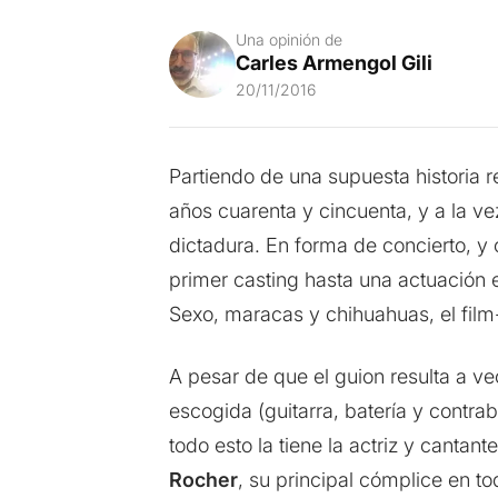
Una opinión de
Carles Armengol Gili
20/11/2016
Partiendo de una supuesta historia r
años cuarenta y cincuenta, y a la ve
dictadura. En forma de concierto, y
primer casting hasta una actuación e
Sexo, maracas y chihuahuas, el fil
A pesar de que el guion resulta a v
escogida (guitarra, batería y contra
todo esto la tiene la actriz y cantant
Rocher
, su principal cómplice en t