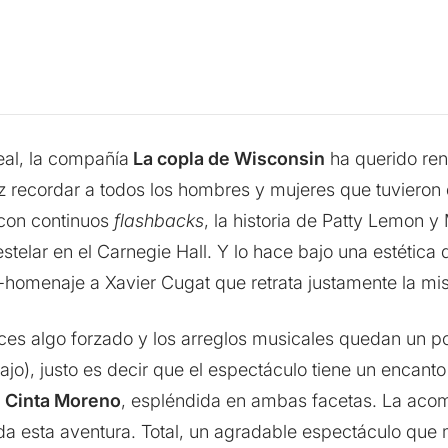
eal, la compañía
La copla de Wisconsin
ha querido ren
z recordar a todos los hombres y mujeres que tuvieron q
 con continuos
flashbacks
, la historia de Patty Lemon 
stelar en el Carnegie Hall. Y lo hace bajo una estétic
m-homenaje a Xavier Cugat que retrata justamente la m
eces algo forzado y los arreglos musicales quedan un 
bajo), justo es decir que el espectáculo tiene un encant
e
Cinta Moreno
, espléndida en ambas facetas. La aco
oda esta aventura. Total, un agradable espectáculo que