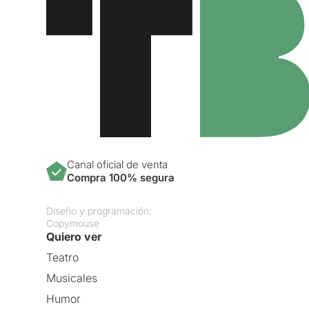
Canal oficial de venta
Compra 100% segura
Diseño y programación:
Copymouse
Quiero ver
Teatro
Musicales
Humor