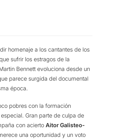
dir homenaje a los cantantes de los
ue sufrir los estragos de la
y Martin Bennett evoluciona desde un
a que parece surgida del documental
isma época.
poco pobres con la formación
o especial. Gran parte de culpa de
mpaña con acierto
Aitor Galisteo-
 merece una oportunidad y un voto