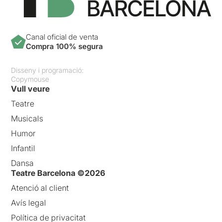
Canal oficial de venta
Compra 100% segura
Disseny i programació:
Copymouse
Vull veure
Teatre
Musicals
Humor
Infantil
Dansa
Teatre Barcelona ©2026
Atenció al client
Avís legal
Política de privacitat