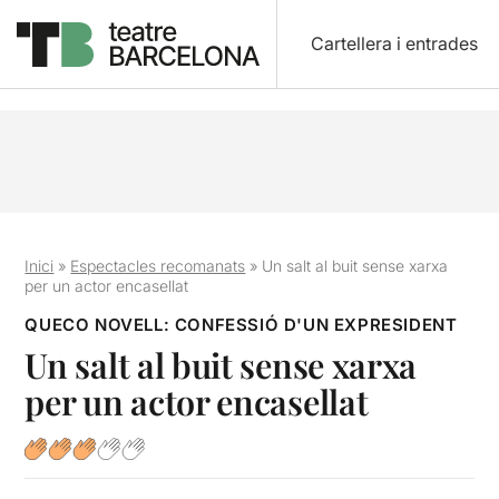
Cartellera i entrades
Inici
»
Espectacles recomanats
»
Un salt al buit sense xarxa
per un actor encasellat
QUECO NOVELL: CONFESSIÓ D'UN EXPRESIDENT
Un salt al buit sense xarxa
per un actor encasellat