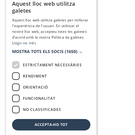
Aquest lloc web utilitza
CATALAN
galetes
SPANISH
Aquest lloc web utilitza galetes per millorar
l'experiència de l'usuari. En utilitzar el
nostre lloc web, accepteu totes les galetes
d’acord amb la nostra Política de galetes.
Llegir-ne més
MOSTRA TOTS ELS SOCIS
(1650) →
ESTRICTAMENT NECESSÀRIES
RENDIMENT
ORIENTACIÓ
FUNCIONALITAT
NO CLASSIFICADES
ACCEPTA-HO TOT