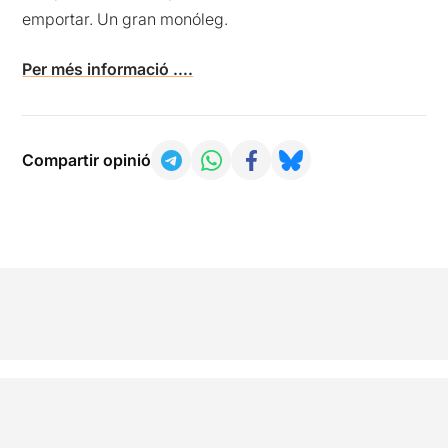
emportar. Un gran monóleg.
Per més informació ….
Compartir opinió