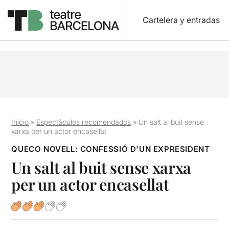
Cartelera y entradas
Inicio
»
Espectáculos recomendados
»
Un salt al buit sense
xarxa per un actor encasellat
QUECO NOVELL: CONFESSIÓ D'UN EXPRESIDENT
Un salt al buit sense xarxa
per un actor encasellat