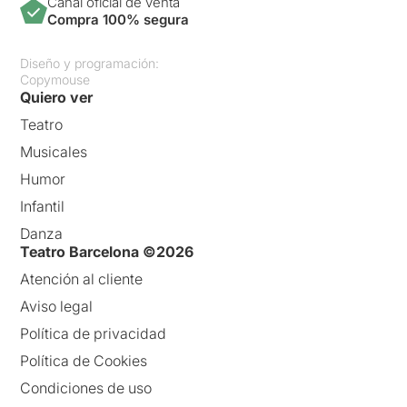
Canal oficial de venta
Compra 100% segura
Diseño y programación:
Copymouse
Quiero ver
Teatro
Musicales
Humor
Infantil
Danza
Teatro Barcelona ©2026
Atención al cliente
Aviso legal
Política de privacidad
Política de Cookies
Condiciones de uso