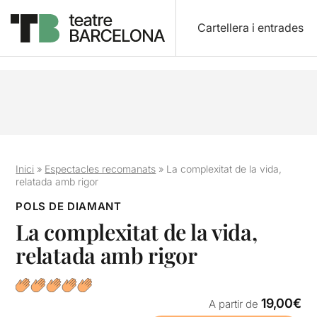
Cartellera i entrades
Inici
»
Espectacles recomanats
»
La complexitat de la vida,
relatada amb rigor
POLS DE DIAMANT
La complexitat de la vida,
relatada amb rigor
19,00€
A partir de