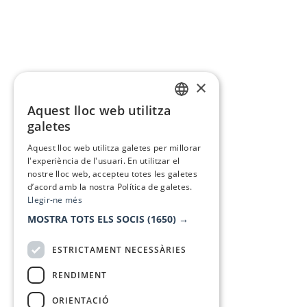
×
Aquest lloc web utilitza
CATALAN
galetes
SPANISH
Aquest lloc web utilitza galetes per millorar
l'experiència de l'usuari. En utilitzar el
nostre lloc web, accepteu totes les galetes
d’acord amb la nostra Política de galetes.
Llegir-ne més
MOSTRA TOTS ELS SOCIS
(1650) →
ESTRICTAMENT NECESSÀRIES
RENDIMENT
ORIENTACIÓ