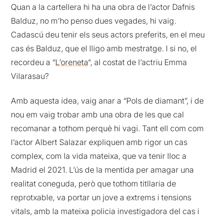
Quan a la cartellera hi ha una obra de l’actor Dafnis
Balduz, no m’ho penso dues vegades, hi vaig.
Cadascú deu tenir els seus actors preferits, en el meu
cas és Balduz, que el lligo amb mestratge. I si no, el
recordeu a “
L’oreneta
“, al costat de l’actriu Emma
Vilarasau?
Amb aquesta idea, vaig anar a “Pols de diamant”, i de
nou em vaig trobar amb una obra de les que cal
recomanar a tothom perquè hi vagi. Tant ell com com
l’actor Albert Salazar expliquen amb rigor un cas
complex, com la vida mateixa, que va tenir lloc a
Madrid el 2021. L’ús de la mentida per amagar una
realitat coneguda, però que tothom titllaria de
reprotxable, va portar un jove a extrems i tensions
vitals, amb la mateixa policia investigadora del cas i