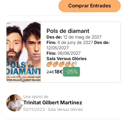
Comprar Entrades
Pols de diamant
Des de:
12 de maig de 2027
Fins:
6 de juny de 2027
Des de:
12/05/2027
Fins:
06/06/2027
Sala Versus Glòries
-25%
18€
24€
Una opinió de
Trinitat Gilbert Martínez
02/11/2023 · Sala Versus Glòries