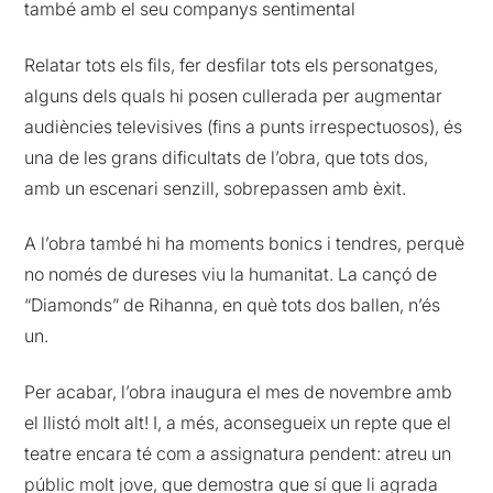
també amb el seu companys sentimental
Relatar tots els fils, fer desfilar tots els personatges,
alguns dels quals hi posen cullerada per augmentar
audiències televisives (fins a punts irrespectuosos), és
una de les grans dificultats de l’obra, que tots dos,
amb un escenari senzill, sobrepassen amb èxit.
A l’obra també hi ha moments bonics i tendres, perquè
no només de dureses viu la humanitat. La cançó de
“Diamonds” de Rihanna, en què tots dos ballen, n’és
un.
Per acabar, l’obra inaugura el mes de novembre amb
el llistó molt alt! I, a més, aconsegueix un repte que el
teatre encara té com a assignatura pendent: atreu un
públic molt jove, que demostra que sí que li agrada