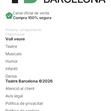
Canal oficial de venta
Compra 100% segura
Disseny i programació:
Copymouse
Vull veure
Teatre
Musicals
Humor
Infantil
Dansa
Teatre Barcelona ©2026
Atenció al client
Avís legal
Política de privacitat
Política de cookies