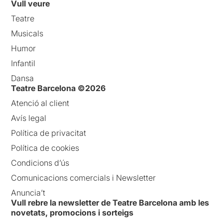
Vull veure
Teatre
Musicals
Humor
Infantil
Dansa
Teatre Barcelona ©2026
Atenció al client
Avís legal
Política de privacitat
Política de cookies
Condicions d’ús
Comunicacions comercials i Newsletter
Anuncia’t
Vull rebre la newsletter de Teatre Barcelona amb les
novetats, promocions i sorteigs