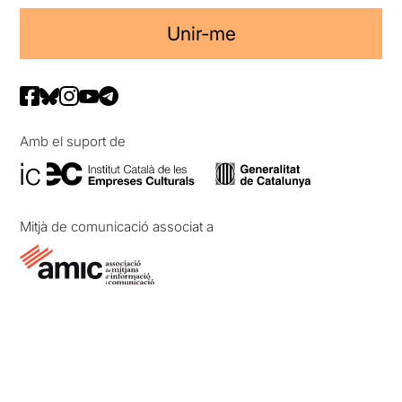
Unir-me
Amb el suport de
Mitjà de comunicació associat a