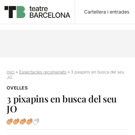
Cartellera i entrades
Inici
»
Espectacles recomanats
»
3 pixapins en busca del seu
JO
OVELLES
3 pixapins en busca del seu
JO