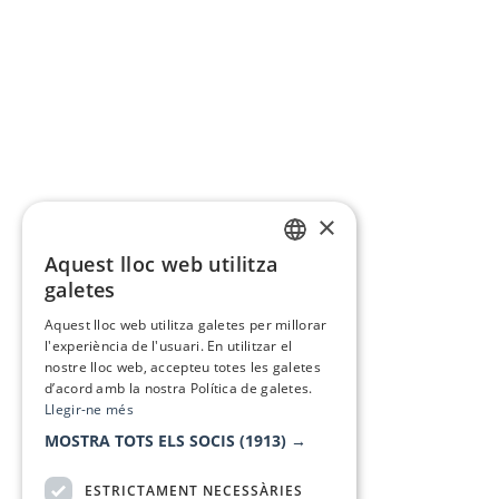
×
Aquest lloc web utilitza
CATALAN
galetes
SPANISH
Aquest lloc web utilitza galetes per millorar
l'experiència de l'usuari. En utilitzar el
nostre lloc web, accepteu totes les galetes
d’acord amb la nostra Política de galetes.
Llegir-ne més
MOSTRA TOTS ELS SOCIS
(1913) →
ESTRICTAMENT NECESSÀRIES