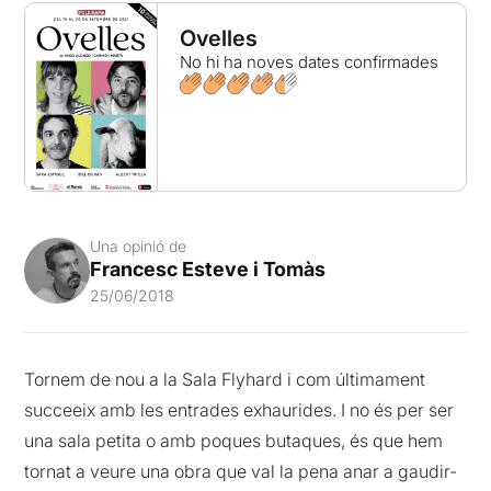
Ovelles
No hi ha noves dates confirmades
Una opinió de
Francesc Esteve i Tomàs
25/06/2018
Tornem de nou a la Sala Flyhard i com últimament
succeeix amb les entrades exhaurides. I no és per ser
una sala petita o amb poques butaques, és que hem
tornat a veure una obra que val la pena anar a gaudir-