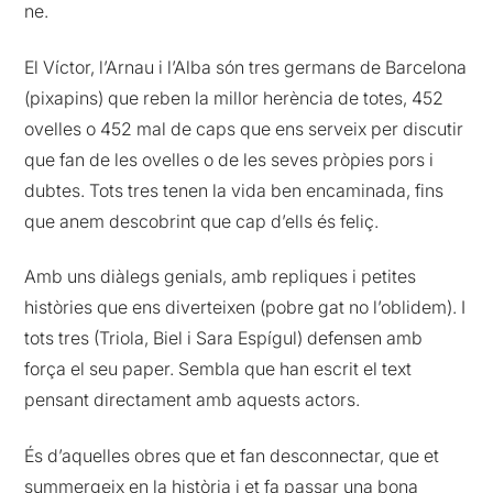
ne.
El Víctor, l’Arnau i l’Alba són tres germans de Barcelona
(pixapins) que reben la millor herència de totes, 452
ovelles o 452 mal de caps que ens serveix per discutir
que fan de les ovelles o de les seves pròpies pors i
dubtes. Tots tres tenen la vida ben encaminada, fins
que anem descobrint que cap d’ells és feliç.
Amb uns diàlegs genials, amb repliques i petites
històries que ens diverteixen (pobre gat no l’oblidem). I
tots tres (Triola, Biel i Sara Espígul) defensen amb
força el seu paper. Sembla que han escrit el text
pensant directament amb aquests actors.
És d’aquelles obres que et fan desconnectar, que et
summergeix en la història i et fa passar una bona