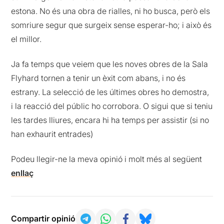
estona. No és una obra de rialles, ni ho busca, però els
somriure segur que surgeix sense esperar-ho; i això és
el millor.
Ja fa temps que veiem que les noves obres de la Sala
Flyhard tornen a tenir un èxit com abans, i no és
estrany. La selecció de les últimes obres ho demostra,
i la reacció del públic ho corrobora. O sigui que si teniu
les tardes lliures, encara hi ha temps per assistir (si no
han exhaurit entrades)
Podeu llegir-ne la meva opinió i molt més al següent
enllaç
Compartir opinió