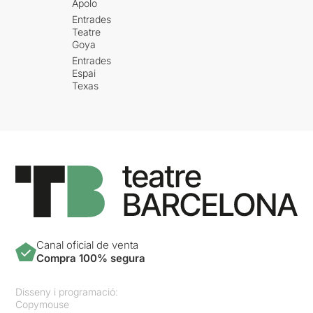
Apolo
Entrades
Teatre
Goya
Entrades
Espai
Texas
Canal oficial de venta
Compra 100% segura
Disseny i programació:
Copymouse