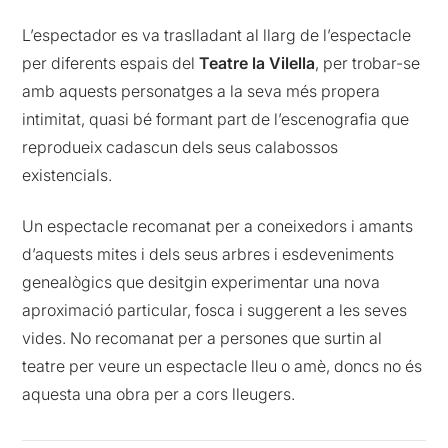
L’espectador es va traslladant al llarg de l’espectacle
per diferents espais del
Teatre la Vilella
, per trobar-se
amb aquests personatges a la seva més propera
intimitat, quasi bé formant part de l’escenografia que
reprodueix cadascun dels seus calabossos
existencials.
Un espectacle recomanat per a coneixedors i amants
d’aquests mites i dels seus arbres i esdeveniments
genealògics que desitgin experimentar una nova
aproximació particular, fosca i suggerent a les seves
vides. No recomanat per a persones que surtin al
teatre per veure un espectacle lleu o amè, doncs no és
aquesta una obra per a cors lleugers.