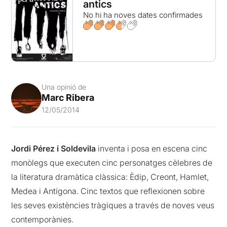
antics
No hi ha noves dates confirmades
Una opinió de
Marc Ribera
12/05/2014
Jordi Pérez i Soldevila
inventa i posa en escena cinc
monòlegs que executen cinc personatges cèlebres de
la literatura dramàtica clàssica: Èdip, Creont, Hamlet,
Medea i Antígona. Cinc textos que reflexionen sobre
les seves existències tràgiques a través de noves veus
contemporànies.