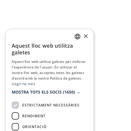
×
Aquest lloc web utilitza
CATALAN
galetes
SPANISH
Aquest lloc web utilitza galetes per millorar
l'experiència de l'usuari. En utilitzar el
nostre lloc web, accepteu totes les galetes
d’acord amb la nostra Política de galetes.
Llegir-ne més
MOSTRA TOTS ELS SOCIS
(1650) →
ESTRICTAMENT NECESSÀRIES
RENDIMENT
ORIENTACIÓ