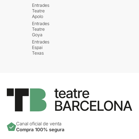
Entrades
Teatre
Apolo
Entrades
Teatre
Goya
Entrades
Espai
Texas
Canal oficial de venta
Compra 100% segura