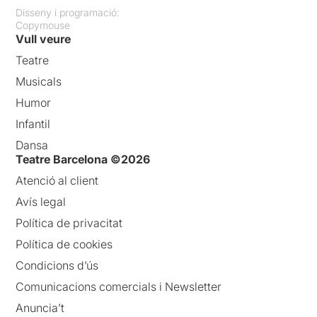
Disseny i programació:
Copymouse
Vull veure
Teatre
Musicals
Humor
Infantil
Dansa
Teatre Barcelona ©2026
Atenció al client
Avís legal
Política de privacitat
Política de cookies
Condicions d’ús
Comunicacions comercials i Newsletter
Anuncia’t