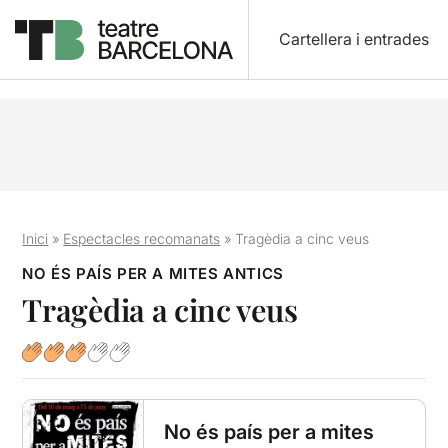
Cartellera i entrades
Inici
»
Espectacles recomanats
»
Tragèdia a cinc veus
NO ÉS PAÍS PER A MITES ANTICS
Tragèdia a cinc veus
No és país per a mites