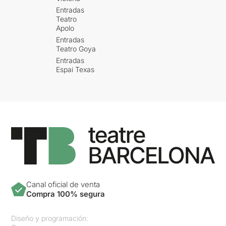
Entradas
Teatro
Apolo
Entradas
Teatro Goya
Entradas
Espai Texas
Canal oficial de venta
Compra 100% segura
Diseño y programación: