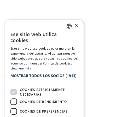
×
Ese sitio web utiliza
CATALAN
cookies
SPANISH
Este sitio web usa cookies para mejorar la
experiencia del usuario. Al utilizar nuestro
sitio web, usted acepta todas las cookies de
acuerdo con nuestra Política de cookies.
Llegir-ne més
MOSTRAR TODOS LOS SOCIOS
(1913)
→
COOKIES ESTRICTAMENTE
NECESARIAS
COOKIES DE RENDIMIENTO
COOKIES DE PREFERENCIAS