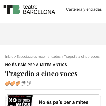
Cartelera y entradas
Inicio
»
Espectáculos recomendados
»
Tragedia a cinco voces
NO ÉS PAÍS PER A MITES ANTICS
Tragedia a cinco voces
No és país per a mites