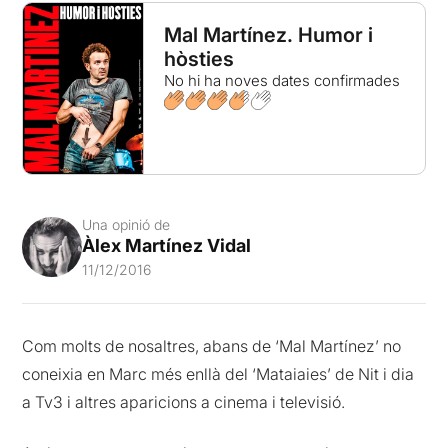
Mal Martínez. Humor i
hòsties
No hi ha noves dates confirmades
Una opinió de
Àlex Martínez Vidal
11/12/2016
Com molts de nosaltres, abans de ‘Mal Martínez’ no
coneixia en Marc més enllà del ‘Mataiaies’ de Nit i dia
a Tv3 i altres aparicions a cinema i televisió.