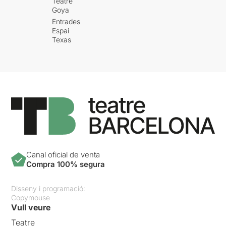
Teatre
Goya
Entrades
Espai
Texas
Canal oficial de venta
Compra 100% segura
Disseny i programació:
Copymouse
Vull veure
Teatre