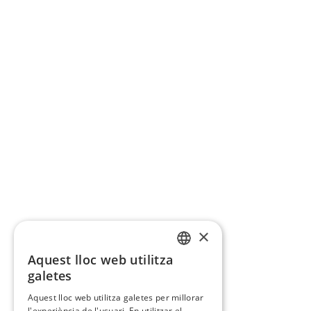
×
Aquest lloc web utilitza
CATALAN
galetes
SPANISH
Aquest lloc web utilitza galetes per millorar
l'experiència de l'usuari. En utilitzar el