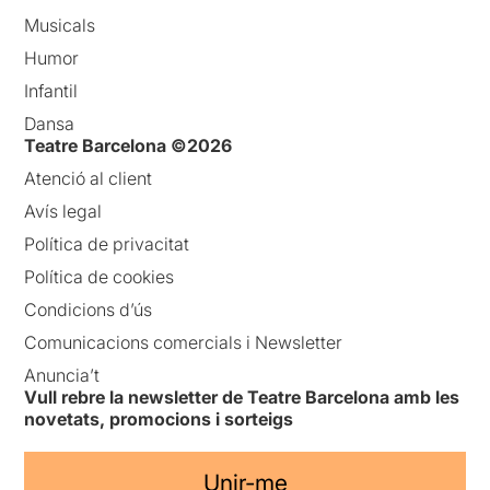
Musicals
Humor
Infantil
Dansa
Teatre Barcelona ©2026
Atenció al client
Avís legal
Política de privacitat
Política de cookies
Condicions d’ús
Comunicacions comercials i Newsletter
Anuncia’t
Vull rebre la newsletter de Teatre Barcelona amb les
novetats, promocions i sorteigs
Unir-me