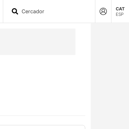
CAT
ESP