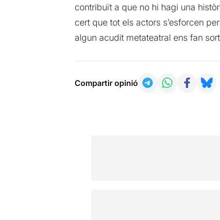
contribuït a que no hi hagi una històr
cert que tot els actors s’esforcen pe
algun acudit metateatral ens fan sor
Compartir opinió