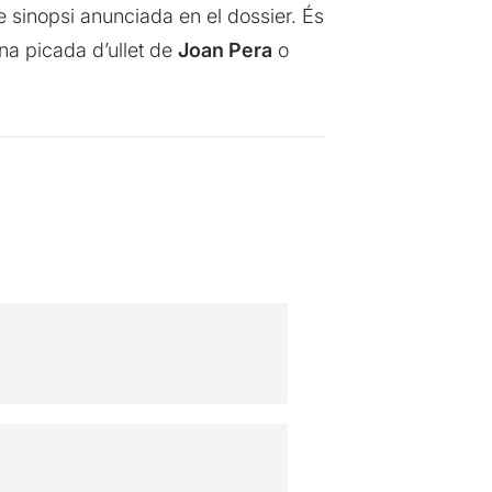
ple sinopsi anunciada en el dossier. És
una picada d’ullet de
Joan Pera
o