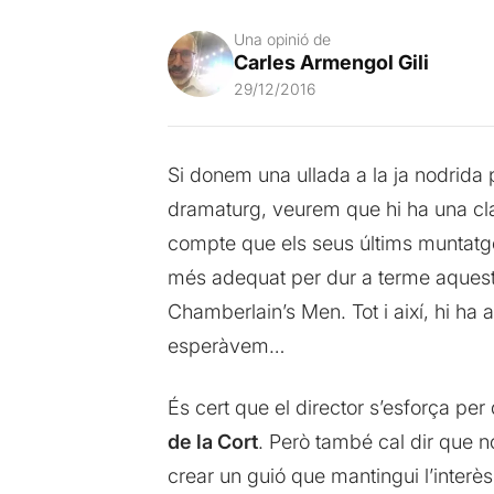
Una opinió de
Carles Armengol Gili
29/12/2016
Si donem una ullada a la ja nodrida 
dramaturg, veurem que hi ha una clar
compte que els seus últims muntatges
més adequat per dur a terme aques
Chamberlain’s Men. Tot i així, hi h
esperàvem…
És cert que el director s’esforça per 
de la Cort
. Però també cal dir que 
crear un guió que mantingui l’interès