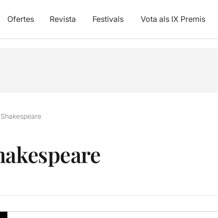
Ofertes
Revista
Festivals
Vota als IX Premis
t Shakespeare
hakespeare