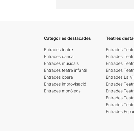
Categories destacades
Teatres desta
Entrades teatre
Entrades Teatr
Entrades dansa
Entrades Teat
Entrades musicals
Entrades Teatr
Entrades teatre infantil
Entrades Teat
Entrades òpera
Entrades La Vil
Entrades improvisació
Entrades Teat
Entrades monòlegs
Entrades Teatr
Entrades Teatr
Entrades Teat
Entrades Espa