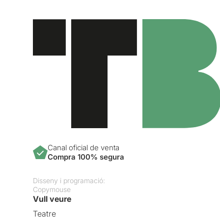
Canal oficial de venta
Compra 100% segura
Disseny i programació:
Copymouse
Vull veure
Teatre