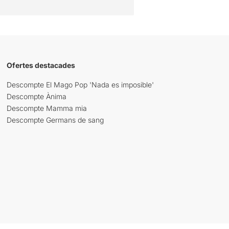
Ofertes destacades
Descompte El Mago Pop 'Nada es imposible'
Descompte Ànima
Descompte Mamma mia
Descompte Germans de sang