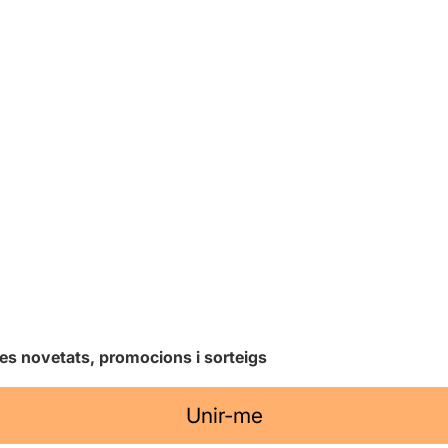
les novetats, promocions i sorteigs
Unir-me