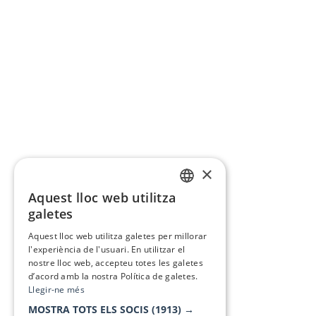
×
Aquest lloc web utilitza
CATALAN
galetes
SPANISH
Aquest lloc web utilitza galetes per millorar
l'experiència de l'usuari. En utilitzar el
nostre lloc web, accepteu totes les galetes
d’acord amb la nostra Política de galetes.
Llegir-ne més
MOSTRA TOTS ELS SOCIS
(1913) →