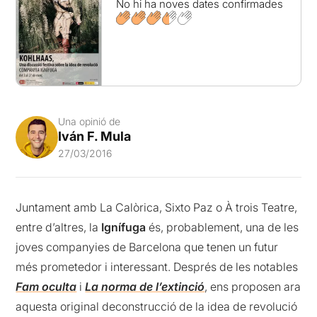
No hi ha noves dates confirmades
Una opinió de
Iván F. Mula
27/03/2016
Juntament amb La Calòrica, Sixto Paz o À trois Teatre,
entre d’altres, la
Ignífuga
és, probablement, una de les
joves companyies de Barcelona que tenen un futur
més prometedor i interessant. Després de les notables
Fam oculta
i
La norma de l’extinció
, ens proposen ara
aquesta original deconstrucció de la idea de revolució