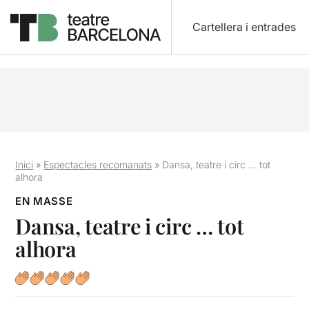
Cartellera i entrades
Inici
»
Espectacles recomanats
»
Dansa, teatre i circ … tot
alhora
EN MASSE
Dansa, teatre i circ … tot
alhora