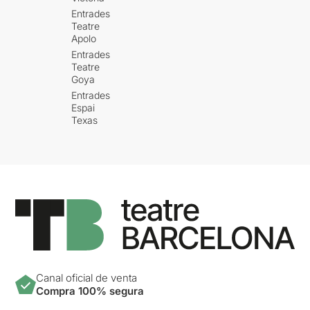
Entrades
Teatre
Apolo
Entrades
Teatre
Goya
Entrades
Espai
Texas
Canal oficial de venta
Compra 100% segura