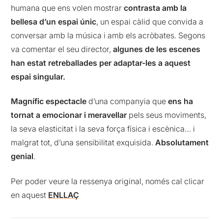
humana que ens volen mostrar
contrasta amb la
bellesa d’un espai únic
, un espai càlid que convida a
conversar amb la música i amb els acròbates. Segons
va comentar el seu director,
algunes de les escenes
han estat retreballades per adaptar-les a aquest
espai singular.
Magnífic espectacle
d’una companyia que
ens ha
tornat a emocionar
i meravellar
pels seus moviments,
la seva elasticitat i la seva força física i escènica… i
malgrat tot, d’una sensibilitat exquisida.
Absolutament
genial
.
Per poder veure la ressenya original, només cal clicar
en aquest
ENLLAÇ