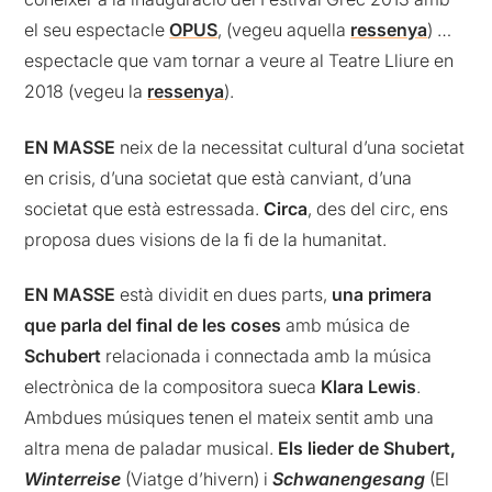
el seu espectacle
OPUS
, (vegeu aquella
ressenya
) …
espectacle que vam tornar a veure al Teatre Lliure en
2018 (vegeu la
ressenya
).
EN MASSE
neix de la necessitat cultural d’una societat
en crisis, d’una societat que està canviant, d’una
societat que està estressada.
Circa
, des del circ, ens
proposa dues visions de la fi de la humanitat.
EN MASSE
està dividit en dues parts,
una primera
que parla del final de les coses
amb música de
Schubert
relacionada i connectada amb la música
electrònica de la compositora sueca
Klara Lewis
.
Ambdues músiques tenen el mateix sentit amb una
altra mena de paladar musical.
Els lieder de Shubert,
Winterreise
(Viatge d’hivern) i
Schwanengesang
(El