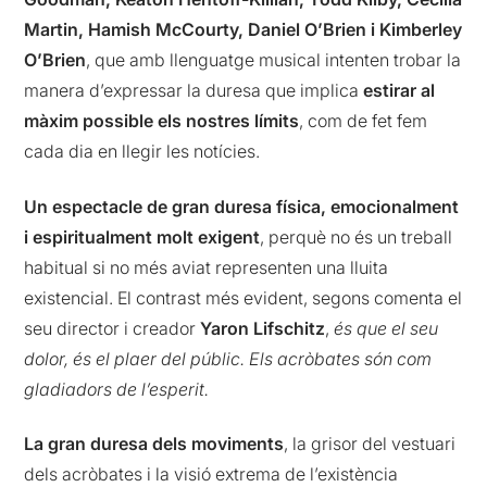
Martin, Hamish McCourty, Daniel O’Brien i Kimberley
O’Brien
, que amb llenguatge musical intenten trobar la
manera d’expressar la duresa que implica
estirar al
màxim possible els nostres límits
, com de fet fem
cada dia en llegir les notícies.
Un espectacle de gran duresa física, emocionalment
i espiritualment molt exigent
, perquè no és un treball
habitual si no més aviat representen una lluita
existencial. El contrast més evident, segons comenta el
seu director i creador
Yaron Lifschitz
,
és que el seu
dolor, és el plaer del públic. Els acròbates són com
gladiadors de l’esperit.
La gran duresa dels moviments
, la grisor del vestuari
dels acròbates i la visió extrema de l’existència