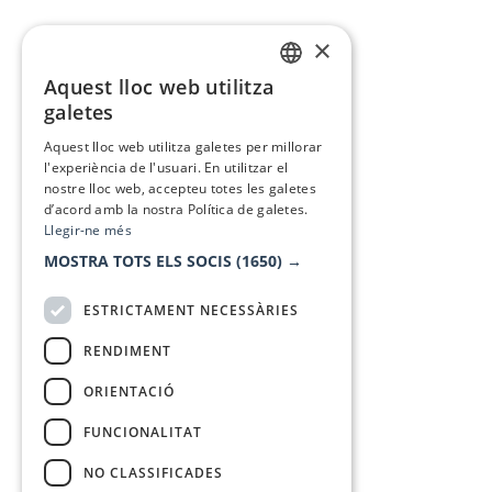
×
Aquest lloc web utilitza
CATALAN
galetes
SPANISH
Aquest lloc web utilitza galetes per millorar
l'experiència de l'usuari. En utilitzar el
nostre lloc web, accepteu totes les galetes
d’acord amb la nostra Política de galetes.
Llegir-ne més
MOSTRA TOTS ELS SOCIS
(1650) →
ESTRICTAMENT NECESSÀRIES
RENDIMENT
ORIENTACIÓ
FUNCIONALITAT
NO CLASSIFICADES