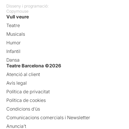
Disseny i programació:
Copymouse
Vull veure
Teatre
Musicals
Humor
Infantil
Dansa
Teatre Barcelona ©2026
Atenció al client
Avís legal
Política de privacitat
Política de cookies
Condicions d’ús
Comunicacions comercials i Newsletter
Anuncia’t