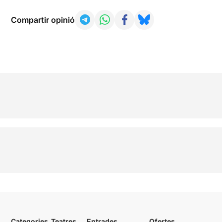
Compartir opinió
Categories
Teatres
Entrades
Ofertes