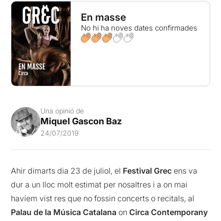
En masse
No hi ha noves dates confirmades
Una opinió de
Miquel Gascon Baz
24/07/2019
Ahir dimarts dia 23 de juliol, el
Festival Grec
ens va
dur a un lloc molt estimat per nosaltres i a on mai
havíem vist res que no fossin concerts o recitals, al
Palau de la Música Catalana
on
Circa Contemporany