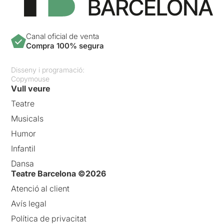
Canal oficial de venta
Compra 100% segura
Disseny i programació:
Copymouse
Vull veure
Teatre
Musicals
Humor
Infantil
Dansa
Teatre Barcelona ©2026
Atenció al client
Avís legal
Política de privacitat