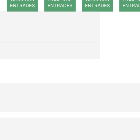
mad
ENTRADES
ENTRADES
ENTRADES
ENTRA
Caba