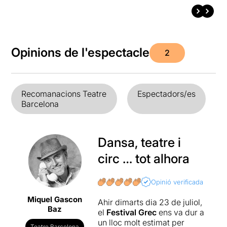
Opinions de l'espectacle
2
Recomanacions Teatre
Espectadors/es
Barcelona
Dansa, teatre i
circ … tot alhora
Opinió verificada
Miquel Gascon
Ahir dimarts dia 23 de juliol,
Baz
el
Festival Grec
ens va dur a
un lloc molt estimat per
Teatre Barcelona