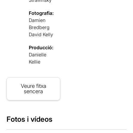
Fotografia:
Damien
Bredberg
David Kelly
Producció:
Danielle
Kellie
Veure fitxa
sencera
Fotos i vídeos