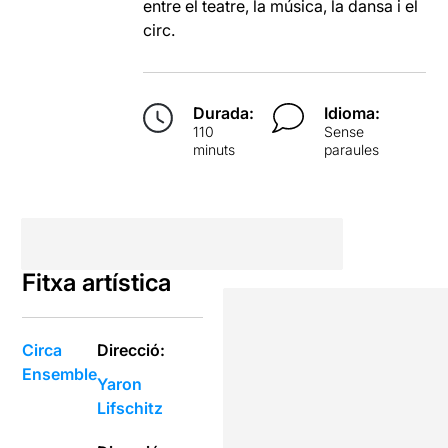
entre el teatre, la música, la dansa i el
circ.
Durada:
Idioma:
110
Sense
minuts
paraules
Fitxa artística
Circa
Direcció:
Ensemble
Yaron
Lifschitz