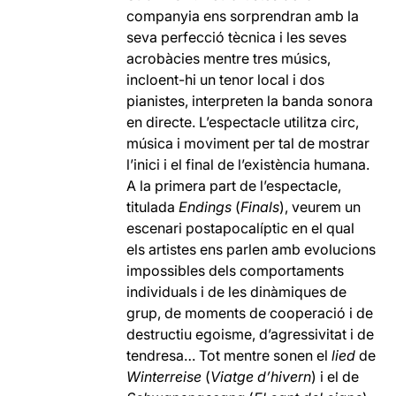
companyia ens sorprendran amb la
seva perfecció tècnica i les seves
acrobàcies mentre tres músics,
incloent-hi un tenor local i dos
pianistes, interpreten la banda sonora
en directe. L’espectacle utilitza circ,
música i moviment per tal de mostrar
l’inici i el final de l’existència humana.
A la primera part de l’espectacle,
titulada
Endings
(
Finals
), veurem un
escenari postapocalíptic en el qual
els artistes ens parlen amb evolucions
impossibles dels comportaments
individuals i de les dinàmiques de
grup, de moments de cooperació i de
destructiu egoisme, d’agressivitat i de
tendresa… Tot mentre sonen el
lied
de
Winterreise
(
Viatge d’hivern
) i el de