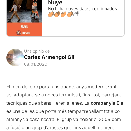
Nuye
No hi ha noves dates confirmades
Una opinió de
Carles Armengol Gili
08/01/2022
El món del circ porta uns quants anys modernitzant-
se, adaptant-se a noves fórmules i, fins i tot, barrejant
tècniques que abans li eren alienes. La
companyia Eia
és una de les que porta més temps treballant tot això,
almenys a casa nostra. El grup va néixer el 2009 com
a fusió d’un grup d’artistes que fins aquell moment