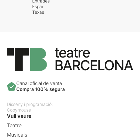
Entrades
Espai
Texas
Canal oficial de venta
Compra 100% segura
Disseny i programació:
Copymouse
Vull veure
Teatre
Musicals