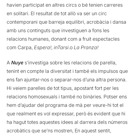
havien participat en altres circs o bé tenien carreres
en solitari. El resultat de tot allò va ser un circ
contemporani que barreja equilibri, acrobàcia i dansa
amb uns continguts que investiguen a fons les
relacions humanes, donant com a fruit espectacles
com Carpa,
Espera!
,
inTarsi
.o
La Pranza!
A
Nuye
s’investiga sobre les relacions de parella,
tenint en compte la diversitat i també els impulsos que
ens fan ajuntar-nos o separar-nos d’una altra persona.
Hi veiem parelles de tot tipus, apostant fort per les
relacions homosexuals i també no binàries. Potser ens
hem d’ajudar del programa de mà per veure-hi tot el
que realment es vol expressar, però és evident que hi
ha hagut totes aquestes idees al darrera dels números
acrobàtics que se’ns mostren, En aquest sentit,