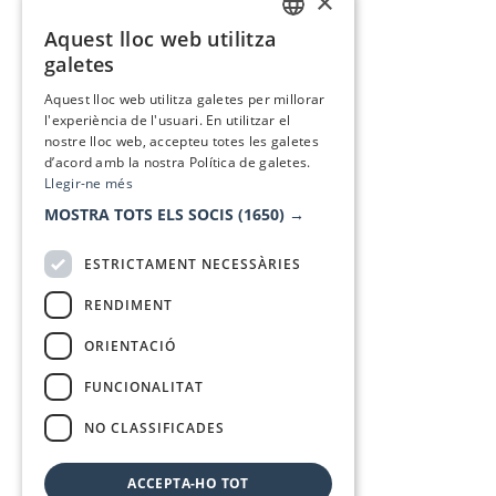
×
Aquest lloc web utilitza
CATALAN
galetes
SPANISH
Aquest lloc web utilitza galetes per millorar
l'experiència de l'usuari. En utilitzar el
nostre lloc web, accepteu totes les galetes
d’acord amb la nostra Política de galetes.
Llegir-ne més
MOSTRA TOTS ELS SOCIS
(1650) →
ESTRICTAMENT NECESSÀRIES
RENDIMENT
ORIENTACIÓ
FUNCIONALITAT
NO CLASSIFICADES
ACCEPTA-HO TOT