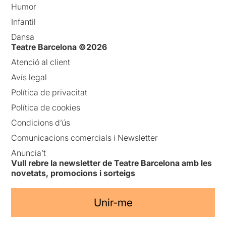
Humor
Infantil
Dansa
Teatre Barcelona ©2026
Atenció al client
Avís legal
Política de privacitat
Política de cookies
Condicions d’ús
Comunicacions comercials i Newsletter
Anuncia’t
Vull rebre la newsletter de Teatre Barcelona amb les
novetats, promocions i sorteigs
Unir-me