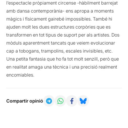
l’espectacle pròpiament circense -hàbilment barrejat
amb dansa contemporània- ens apropa a moments
màgics i físicament gairebé impossibles. També hi
ajuden molt les dues estructures corpòries que es
transformen en tot tipus de suport per als artistes. Dos
mòduls aparentment tancats que veiem evolucionar
cap a tobogans, trampolins, escales invisibles, etc.
Una petita fantasia que ho fa tot molt senzill, però que
en realitat amaga una tècnica i una precisió realment
encomiables.
Compartir opinió