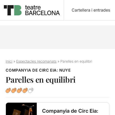
Cartellera i entrades
Inici
»
Espectacles recomanats
»
Parelles en equilibri
COMPANYIA DE CIRC EIA: NUYE
Parelles en equilibri
Companyia de Circ Eia: