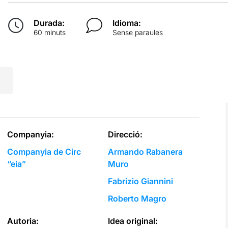
Durada:
Idioma:
60 minuts
Sense paraules
Companyia:
Direcció:
Companyia de Circ
Armando Rabanera
“eia”
Muro
Fabrizio Giannini
Roberto Magro
Autoria:
Idea original: