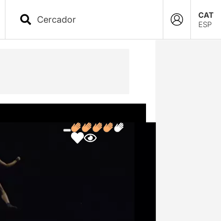
CAT
ESP