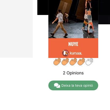
2 Opinions
Deixa la teva opinió