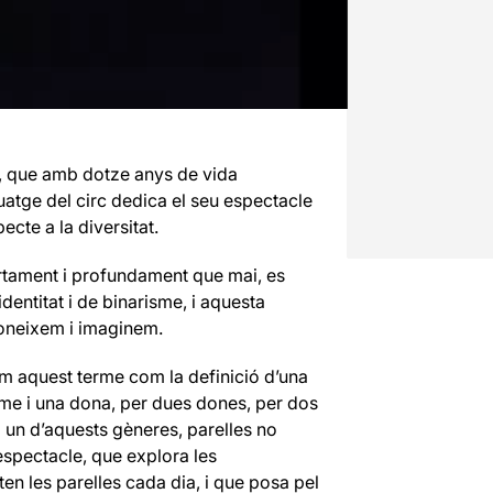
, que amb dotze anys de vida
atge del circ dedica el seu espectacle
ecte a la diversitat.
rtament i profundament que mai, es
entitat i de binarisme, i aquesta
 coneixem i imaginem.
nem aquest terme com la definició d’una
ome i una dona, per dues dones, per dos
un d’aquests gèneres, parelles no
spectacle, que explora les
ten les parelles cada dia, i que posa pel