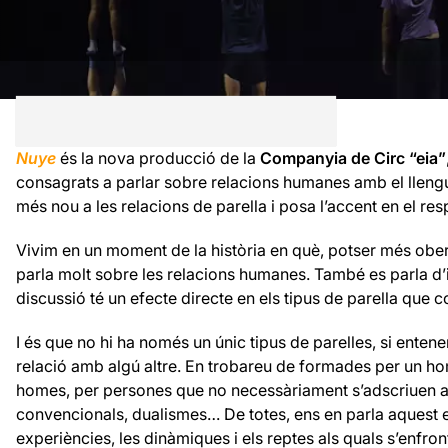
Nuye
és la nova producció de la
Companyia de Circ “eia”
consagrats a parlar sobre relacions humanes amb el llengu
més nou a les relacions de parella i posa l’accent en el resp
Vivim en un moment de la història en què, potser més obe
parla molt sobre les relacions humanes. També es parla d’id
discussió té un efecte directe en els tipus de parella que
I és que no hi ha només un únic tipus de parelles, si ente
relació amb algú altre. En trobareu de formades per un h
homes, per persones que no necessàriament s’adscriuen a 
convencionals, dualismes… De totes, ens en parla aquest e
experiències, les dinàmiques i els reptes als quals s’enfron