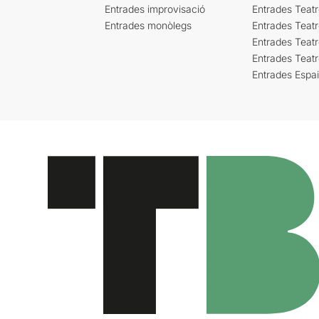
Entrades improvisació
Entrades Teat
Entrades monòlegs
Entrades Teatr
Entrades Teatr
Entrades Teat
Entrades Espa