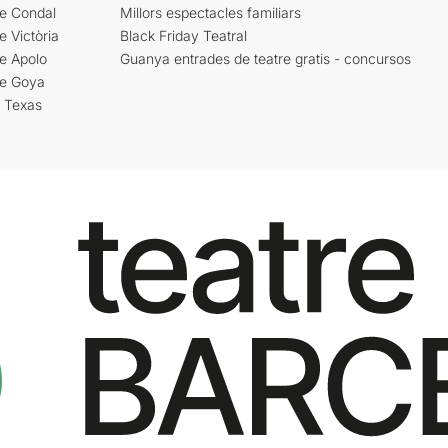
re Condal
Millors espectacles familiars
e Victòria
Black Friday Teatral
e Apolo
Guanya entrades de teatre gratis - concursos
re Goya
i Texas