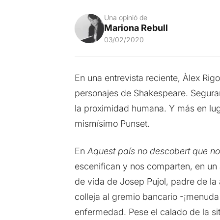
Una opinió de
Mariona Rebull
03/02/2020
En una entrevista reciente, Àlex Rig
personajes de Shakespeare. Segurame
la proximidad humana. Y más en luga
mismísimo Punset.
En
Aquest país no descobert que no 
escenifican y nos comparten, en un 
de vida de Josep Pujol, padre de la
colleja al gremio bancario -¡menuda
enfermedad. Pese el calado de la sit