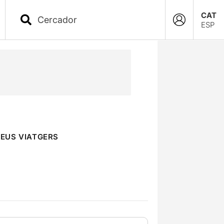
CAT
ESP
SEUS VIATGERS