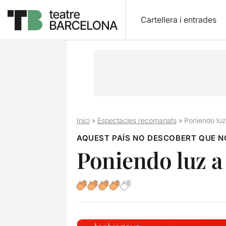
Cartellera i entrades
Inici
»
Espectacles recomanats
»
Poniendo luz
AQUEST PAÍS NO DESCOBERT QUE N
Poniendo luz a