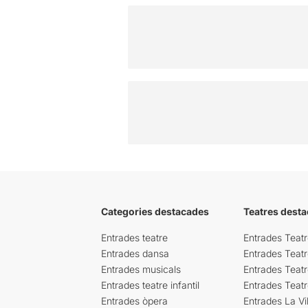
Categories destacades
Teatres desta
Entrades teatre
Entrades Teatr
Entrades dansa
Entrades Teat
Entrades musicals
Entrades Teatr
Entrades teatre infantil
Entrades Teat
Entrades òpera
Entrades La Vil