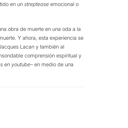
rtido en un
streptease
emocional o
 una obra de muerte en una oda a la
uerte. Y ahora, esta experiencia se
o Jacques Lacan y también al
insondable comprensión espiritual y
ás en
youtube
– en medio de una