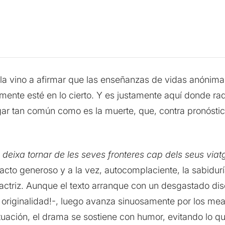
ola vino a afirmar que las enseñanzas de vidas anónimas
nte esté en lo cierto. Y es justamente aquí donde radic
r tan común como es la muerte, que, contra pronóstico
deixa tornar de les seves fronteres cap dels seus viat
acto generoso y a la vez, autocomplaciente, la sabidurí
 actriz. Aunque el texto arranque con un desgastado dis
 originalidad!-, luego avanza sinuosamente por los mean
uación, el drama se sostiene con humor, evitando lo qu