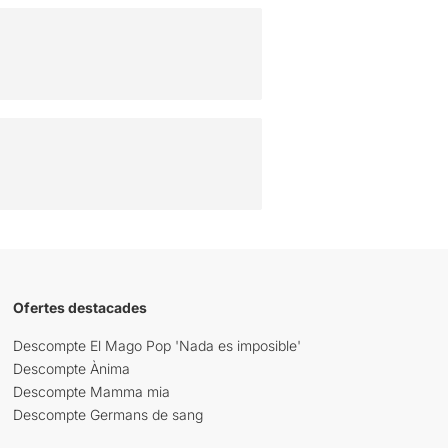
Ofertes destacades
Descompte El Mago Pop 'Nada es imposible'
Descompte Ànima
Descompte Mamma mia
Descompte Germans de sang