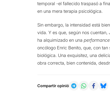
temporal -el fallecido traspasó a fi
en una mera terapia psicológica.
Sin embargo, la intensidad está bien
vida. Y es que, según nos cuentan, 
ha alquimizado en una
performance
oncólogo Enric Benito, que, con tan
biológica. Una exquisitez, una deli
obra correcta, bien contenida, de
Compartir opinió