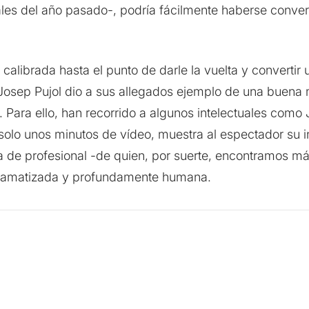
nales del año pasado-, podría fácilmente haberse conve
 calibrada hasta el punto de darle la vuelta y convertir
Josep Pujol dio a sus allegados ejemplo de una buena m
. Para ello, han recorrido a algunos intelectuales com
 solo unos minutos de vídeo, muestra al espectador su 
cia de profesional -de quien, por suerte, encontramos m
sdramatizada y profundamente humana.