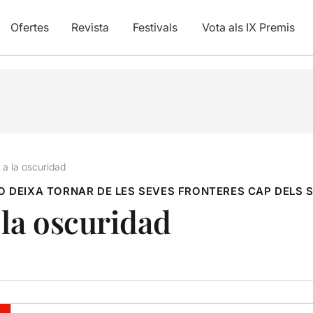
Ofertes
Revista
Festivals
Vota als IX Premis
 a la oscuridad
O DEIXA TORNAR DE LES SEVES FRONTERES CAP DELS 
 la oscuridad