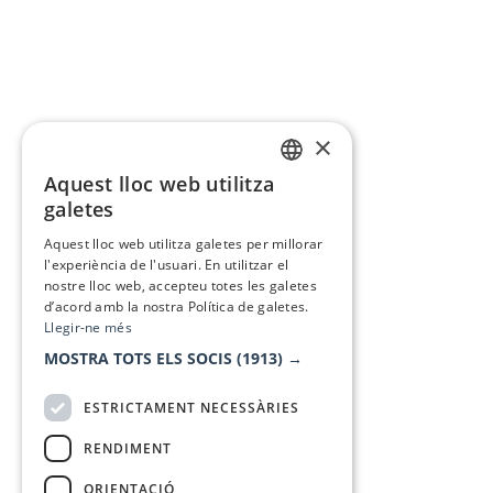
×
Aquest lloc web utilitza
CATALAN
galetes
SPANISH
Aquest lloc web utilitza galetes per millorar
l'experiència de l'usuari. En utilitzar el
nostre lloc web, accepteu totes les galetes
d’acord amb la nostra Política de galetes.
Llegir-ne més
MOSTRA TOTS ELS SOCIS
(1913) →
ESTRICTAMENT NECESSÀRIES
RENDIMENT
ORIENTACIÓ