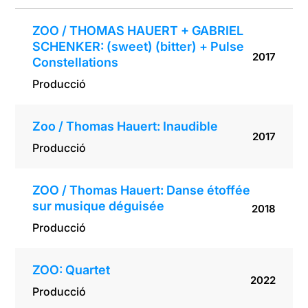
Constellatio
ns
ZOO / THOMAS HAUERT + GABRIEL
SCHENKER: (sweet) (bitter) + Pulse
2017
Constellations
Producció
Zoo / Thomas Hauert: Inaudible
2017
Producció
ZOO / Thomas Hauert: Danse étoffée
sur musique déguisée
2018
Producció
ZOO: Quartet
2022
Producció