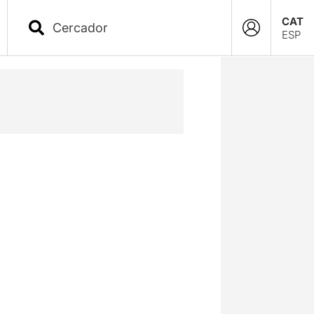
CAT
ESP