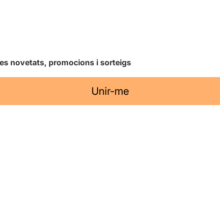
les novetats, promocions i sorteigs
Unir-me