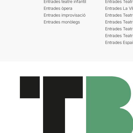
Entrades teatre infantil
Entrades Teat
Entrades òpera
Entrades La Vil
Entrades improvisació
Entrades Teat
Entrades monòlegs
Entrades Teatr
Entrades Teatr
Entrades Teat
Entrades Espa