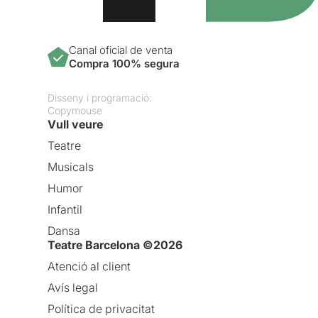
Canal oficial de venta
Compra 100% segura
Disseny i programació:
Copymouse
Vull veure
Teatre
Musicals
Humor
Infantil
Dansa
Teatre Barcelona ©2026
Atenció al client
Avís legal
Política de privacitat