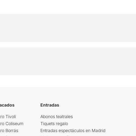
tacados
Entradas
ro Tívoli
Abonos teatrales
tro Coliseum
Tiquets regalo
ro Borrás
Entradas espectáculos en Madrid