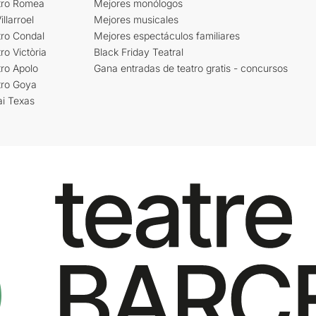
tro Romea
Mejores monólogos
llarroel
Mejores musicales
tro Condal
Mejores espectáculos familiares
ro Victòria
Black Friday Teatral
ro Apolo
Gana entradas de teatro gratis - concursos
tro Goya
ai Texas