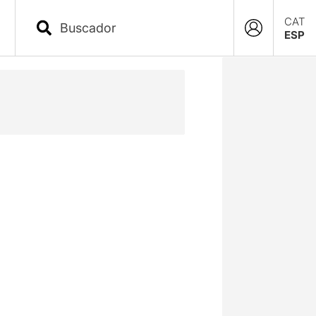
CAT
ESP