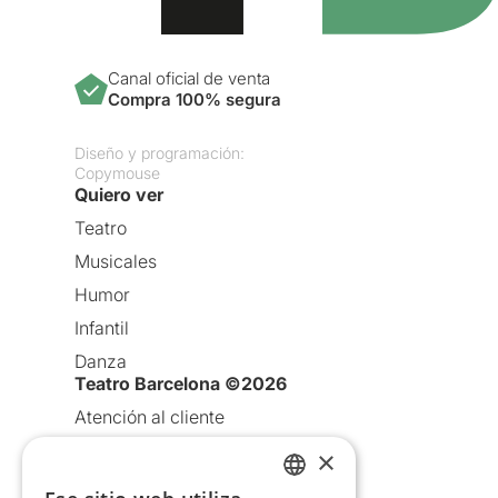
Canal oficial de venta
Compra 100% segura
Diseño y programación:
Copymouse
Quiero ver
Teatro
Musicales
Humor
Infantil
Danza
Teatro Barcelona ©2026
Atención al cliente
Aviso legal
×
Política de privacidad