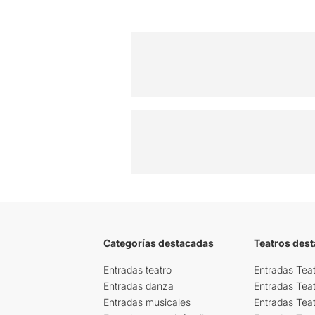
Categorías destacadas
Teatros des
Entradas teatro
Entradas Teat
Entradas danza
Entradas Tea
Entradas musicales
Entradas Teat