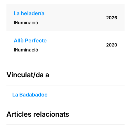
La heladería
2026
Il·luminació
Allò Perfecte
2020
Il·luminació
Vinculat/da a
La Badabadoc
Articles relacionats