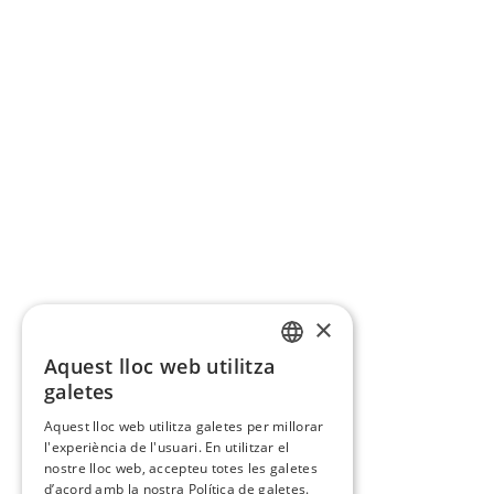
×
Aquest lloc web utilitza
CATALAN
galetes
SPANISH
Aquest lloc web utilitza galetes per millorar
l'experiència de l'usuari. En utilitzar el
nostre lloc web, accepteu totes les galetes
d’acord amb la nostra Política de galetes.