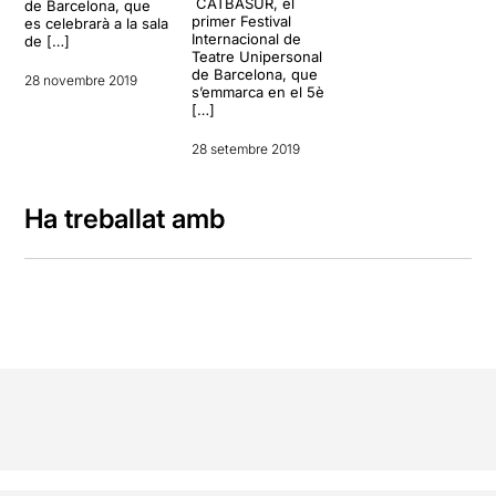
CATBASUR, el
de Barcelona, que
primer Festival
es celebrarà a la sala
Internacional de
de […]
Teatre Unipersonal
de Barcelona, que
28 novembre 2019
s’emmarca en el 5è
[…]
28 setembre 2019
Ha treballat amb