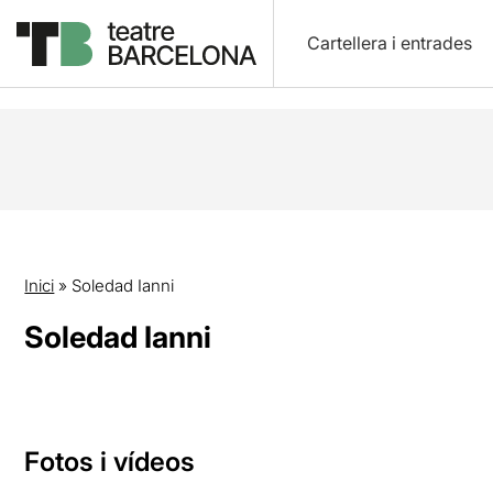
Cartellera i entrades
Inici
»
Soledad Ianni
Soledad Ianni
Fotos i vídeos