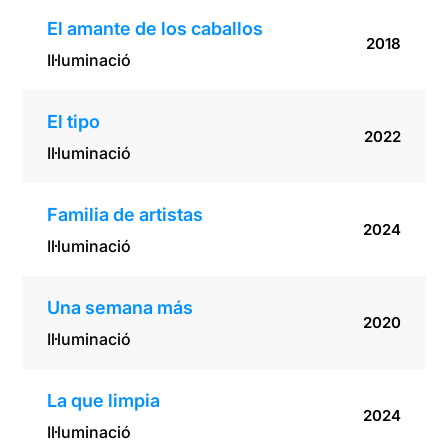
El amante de los caballos
2018
Il·luminació
El tipo
2022
Il·luminació
Familia de artistas
2024
Il·luminació
Una semana más
2020
Il·luminació
La que limpia
2024
Il·luminació