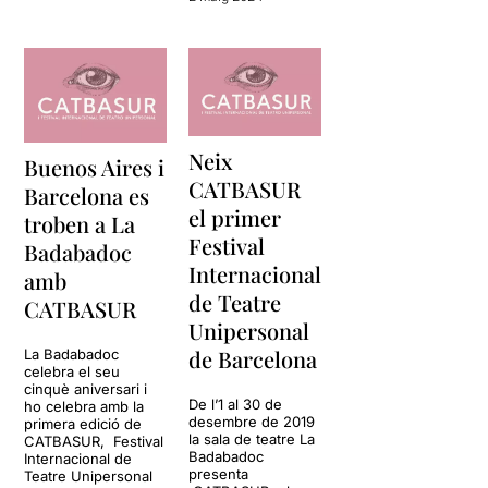
Neix
Buenos Aires i
CATBASUR
Barcelona es
el primer
troben a La
Festival
Badabadoc
Internacional
amb
de Teatre
CATBASUR
Unipersonal
de Barcelona
La Badabadoc
celebra el seu
cinquè aniversari i
De l’1 al 30 de
ho celebra amb la
desembre de 2019
primera edició de
la sala de teatre La
CATBASUR, Festival
Badabadoc
Internacional de
presenta
Teatre Unipersonal