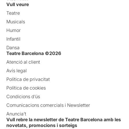
Vull veure
Teatre
Musicals
Humor
Infantil
Dansa
Teatre Barcelona ©2026
Atenció al client
Avís legal
Política de privacitat
Política de cookies
Condicions d’ús
Comunicacions comercials i Newsletter
Anuncia’t
Vull rebre la newsletter de Teatre Barcelona amb les
novetats, promocions i sorteigs