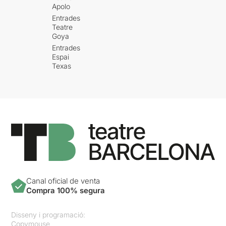
Apolo
Entrades
Teatre
Goya
Entrades
Espai
Texas
Canal oficial de venta
Compra 100% segura
Disseny i programació:
Copymouse