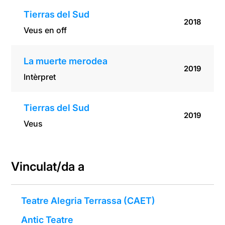
Tierras del Sud
2018
Veus en off
La muerte merodea
2019
Intèrpret
Tierras del Sud
2019
Veus
Vinculat/da a
Teatre Alegria Terrassa (CAET)
Antic Teatre