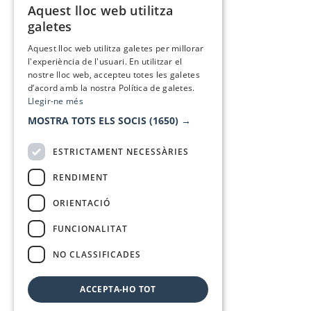
Aquest lloc web utilitza
CATALAN
galetes
SPANISH
Aquest lloc web utilitza galetes per millorar
l'experiència de l'usuari. En utilitzar el
nostre lloc web, accepteu totes les galetes
d’acord amb la nostra Política de galetes.
Llegir-ne més
MOSTRA TOTS ELS SOCIS
(1650) →
ESTRICTAMENT NECESSÀRIES
RENDIMENT
ORIENTACIÓ
FUNCIONALITAT
NO CLASSIFICADES
ACCEPTA-HO TOT