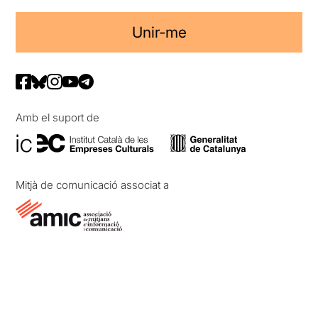
Unir-me
Amb el suport de
Mitjà de comunicació associat a