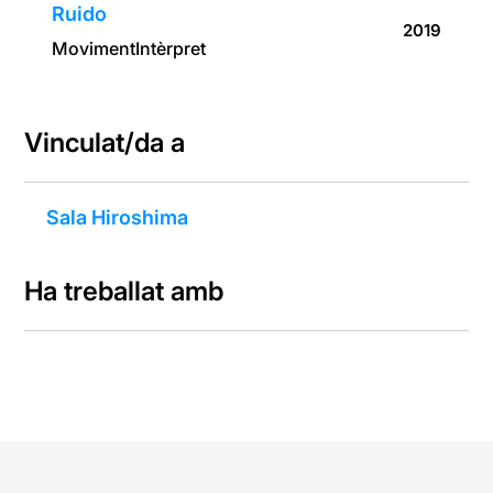
Ruido
2019
Moviment
Intèrpret
Vinculat/da a
Sala Hiroshima
Ha treballat amb