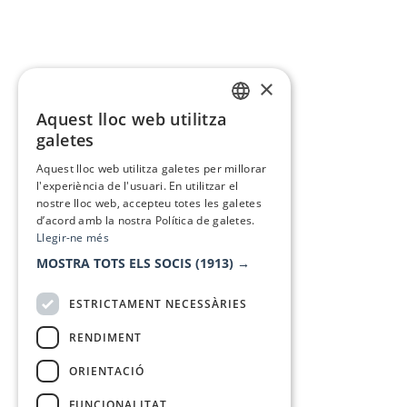
×
Aquest lloc web utilitza
CATALAN
galetes
SPANISH
Aquest lloc web utilitza galetes per millorar
l'experiència de l'usuari. En utilitzar el
nostre lloc web, accepteu totes les galetes
d’acord amb la nostra Política de galetes.
Llegir-ne més
MOSTRA TOTS ELS SOCIS
(1913) →
ESTRICTAMENT NECESSÀRIES
RENDIMENT
ORIENTACIÓ
FUNCIONALITAT