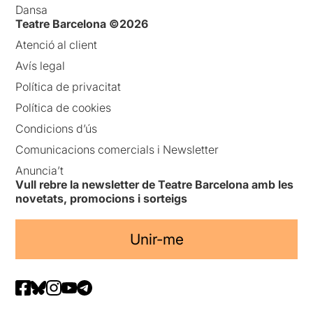
Dansa
Teatre Barcelona ©2026
Atenció al client
Avís legal
Política de privacitat
Política de cookies
Condicions d’ús
Comunicacions comercials i Newsletter
Anuncia’t
Vull rebre la newsletter de Teatre Barcelona amb les
novetats, promocions i sorteigs
Unir-me