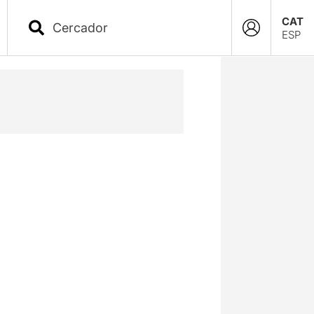
CAT
ESP