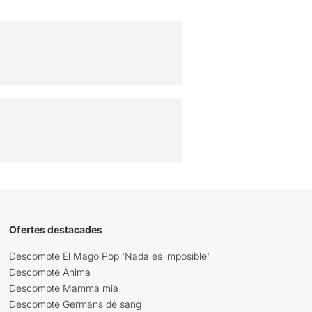
Ofertes destacades
Descompte El Mago Pop 'Nada es imposible'
Descompte Ànima
Descompte Mamma mia
Descompte Germans de sang