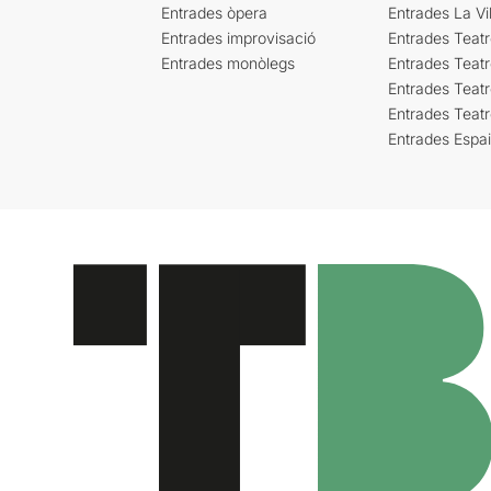
Entrades òpera
Entrades La Vil
Entrades improvisació
Entrades Teat
Entrades monòlegs
Entrades Teatr
Entrades Teatr
Entrades Teat
Entrades Espa