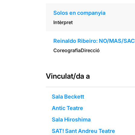
Solos en companyia
Intèrpret
Reinaldo Ribeiro: NO/MAS/SA
Coreografia
Direcció
Vinculat/da a
Sala Beckett
Antic Teatre
Sala Hiroshima
SAT! Sant Andreu Teatre