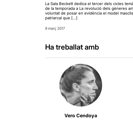
La Sala Beckett dedica el tercer dels cicles temà
de la temporada a La revolució dels gèneres am
voluntat de posar en evidència el model masclis
patriarcal que […]
9 març 2017
Ha treballat amb
Vero Cendoya