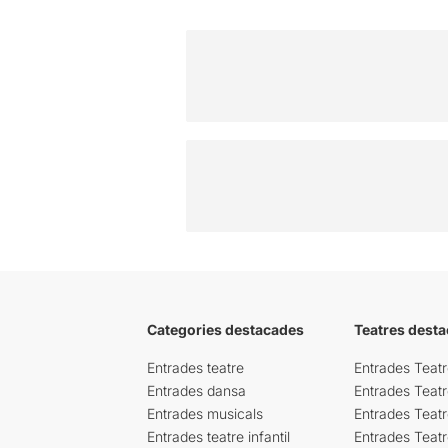
Categories destacades
Teatres desta
Entrades teatre
Entrades Teatr
Entrades dansa
Entrades Teat
Entrades musicals
Entrades Teatr
Entrades teatre infantil
Entrades Teat