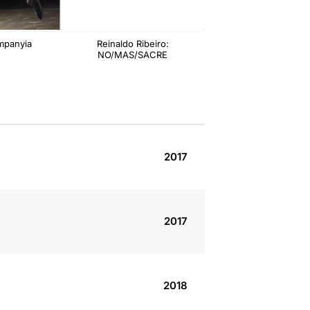
mpanyia
Reinaldo Ribeiro:
NO/MAS/SACRE
2017
2017
2018