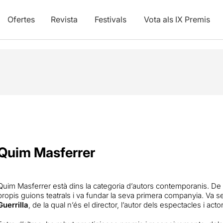
Ofertes
Revista
Festivals
Vota als IX Premis
Quim Masferrer
Quim Masferrer està dins la categoria d’autors contemporanis. De
propis guions teatrals i va fundar la seva primera companyia. Va 
Guerrilla
, de la qual n’és el director, l’autor dels espectacles i actor