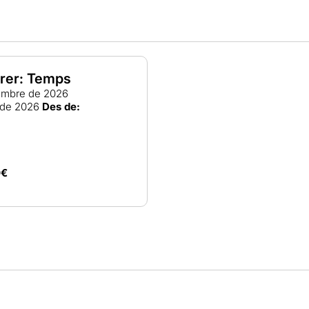
rer: Temps
embre de 2026
 de 2026
Des de:
0€