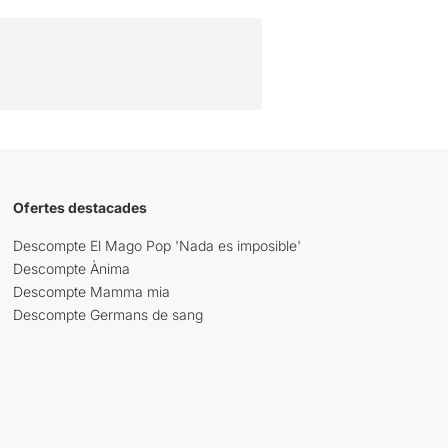
Ofertes destacades
Descompte El Mago Pop 'Nada es imposible'
Descompte Ànima
Descompte Mamma mia
Descompte Germans de sang