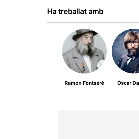
Ha treballat amb
Ramon Fontserè
Òscar D