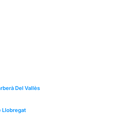
rberà Del Vallès
e Llobregat