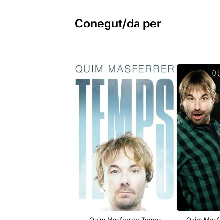
Conegut/da per
Quim Masferrer: Temps
Quim Masfe