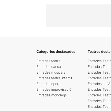
Categories destacades
Teatres desta
Entrades teatre
Entrades Teatr
Entrades dansa
Entrades Teat
Entrades musicals
Entrades Teatr
Entrades teatre infantil
Entrades Teat
Entrades òpera
Entrades La Vil
Entrades improvisació
Entrades Teat
Entrades monòlegs
Entrades Teatr
Entrades Teatr
Entrades Teat