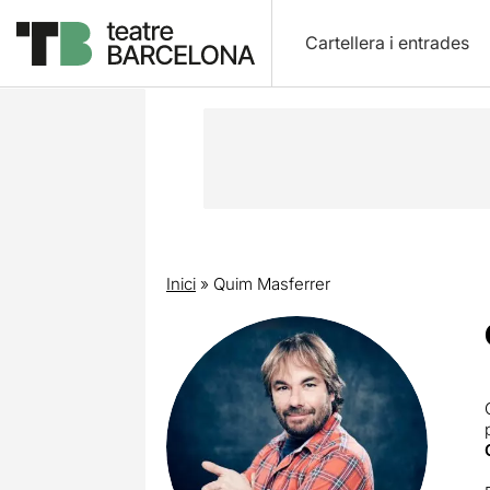
Cartellera i entrades
Inici
»
Quim Masferrer