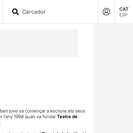
CAT
ESP
 ben jove va començar a escriure els seus
ser l’any 1998 quan va fundar
Teatre de
.