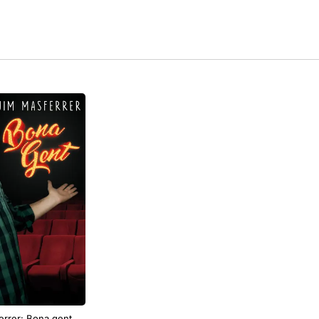
rrer: Bona gent