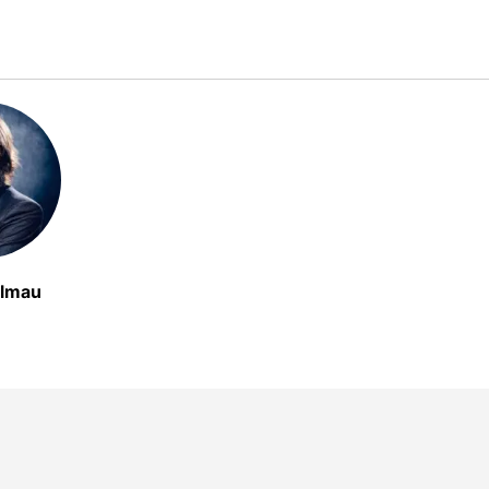
almau